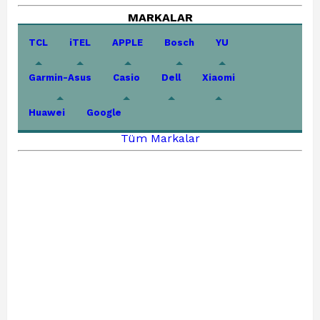
MARKALAR
TCL
iTEL
APPLE
Bosch
YU
Garmin-Asus
Casio
Dell
Xiaomi
Huawei
Google
Tüm Markalar