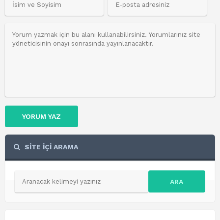
YORUM YAZ
SİTE İÇİ ARAMA
ARA