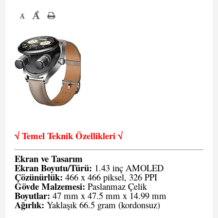
+
-
√ Temel Teknik Öze
llikleri √
Ekran ve Tasarım
Ekran Boyutu/Türü:
1.43 inç AMOLED
Çözünürlük:
466 x 466 piksel, 326 PPI
Gövde Malzemesi:
Paslanmaz Çelik
Boyutlar:
47 mm x 47.5 mm x 14.99 mm
Ağırlık:
Yaklaşık 66.5 gram (kordonsuz)