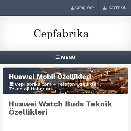
GİRİŞ YAP
KAYIT OL
MENÜ
Huawei Mobil Özellikleri
CepFabrika.com – Telefon Özellikleri,
Teknoloji Haberleri
Huawei Watch Buds Teknik
Özellikleri