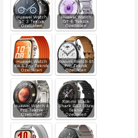
Huawei Watch
Huawei Watch
GT 3 Teknik
GT 6 Teknik
Özellikleri
Özellikleri
Huawei Watch
Xiaomi Watch S1
Fit 5 Pro Teknik
Pro Teknik
Özellikleri
Özellikleri
Xiaomi Black
Huawei Watch 4
Shark GS3 Ultra
Pro Teknik
Teknik
Özellikleri
Özellikleri