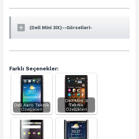
(Dell Mini 3iX)--Görselleri-
Farklı Seçenekler:
Dell Mini 3i
Dell Aero Teknik
Teknik
Özellikleri
Özellikleri