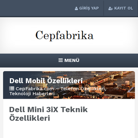
GİRİŞ YAP
KAYIT OL
MENÜ
Dell Mobil Özellikleri
CepFabrika.com – Telefon Özellikleri,
Teknoloji Haberleri
Dell Mini 3iX Teknik
Özellikleri