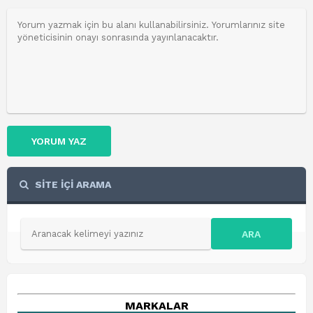
YORUM YAZ
SİTE İÇİ ARAMA
ARA
MARKALAR