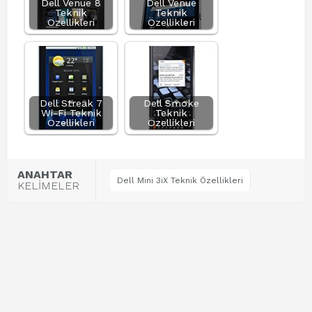
Dell Venue 8
Dell Venue
Teknik
Teknik
Özellikleri
Özellikleri
Dell Streak 7
Dell Smoke
Wi-Fi Teknik
Teknik
Özellikleri
Özellikleri
ANAHTAR
Dell Mini 3iX Teknik Özellikleri
KELİMELER