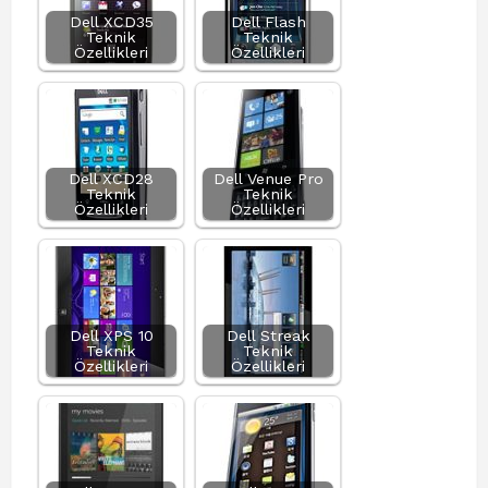
Dell XCD35
Dell Flash
Teknik
Teknik
Özellikleri
Özellikleri
Dell XCD28
Dell Venue Pro
Teknik
Teknik
Özellikleri
Özellikleri
Dell XPS 10
Dell Streak
Teknik
Teknik
Özellikleri
Özellikleri