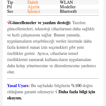
Tip
Dahili
WLAN
Pil
Ağırlık
Modeller
Ses
İşlemci
Bluetooth
√
Güncellemeler ve yazılım desteği:
Yazılım
güncellemeleri, teknoloji cihazlarının daha sağlıklı
ve hızlı çalışmasını sağlar. Bunun yanında,
uygulamaların erişebileceği veriler üzerinde daha
fazla kontrol sunan izin seçenekleri gibi yeni
özellikler getirir. Ayrıca, cihazların temel
özelliklerini tanıtarak kullanıcıların uygulamaları
daha kolay yönetmesine ve düzenlemesine yardımcı
olur.
Yasal Uyarı
:
Bu sayfadaki bilgilerin
%100
doğru
Daha fazla bilgi için
olduğunu garanti edemeyiz.√
okuyun
.