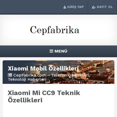
GİRİŞ YAP
KAYIT OL
MENÜ
Xiaomi Mobil Özellikleri
CepFabrika.com – Telefon Özellikleri,
Teknoloji Haberleri
Xiaomi Mi CC9 Teknik
Özellikleri