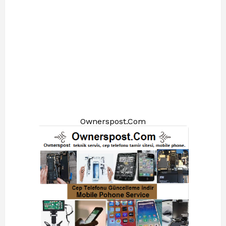
Ownerspost.Com