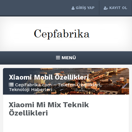
GİRİŞ YAP
KAYIT OL
MENÜ
Xiaomi Mobil Özellikleri
CepFabrika.com – Telefon Özellikleri,
Teknoloji Haberleri
Xiaomi Mi Mix Teknik
Özellikleri