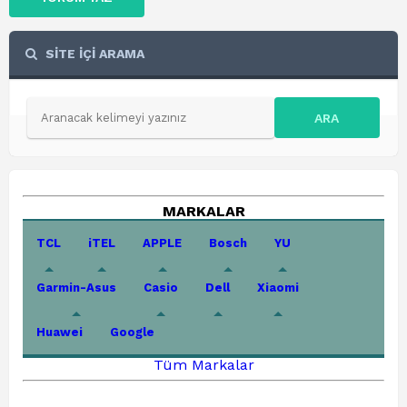
SİTE İÇİ ARAMA
ARA
MARKALAR
TCL
iTEL
APPLE
Bosch
YU
Garmin-Asus
Casio
Dell
Xiaomi
Huawei
Google
Tüm Markalar