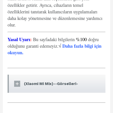
özellikler getirir. Ayrıca, cihazların temel
özelliklerini tanıtarak kullanıcıların uygulamaları
daha kolay yönetmesine ve düzenlemesine yardımcı
olur.
Yasal Uyarı
:
Bu sayfadaki bilgilerin
%100
doğru
Daha fazla bilgi için
olduğunu garanti edemeyiz.√
okuyun
.
(Xiaomi Mi Mix)--Görselleri-