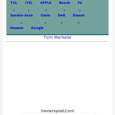
TCL
iTEL
APPLE
Bosch
YU
Garmin-Asus
Casio
Dell
Xiaomi
Huawei
Google
Tüm Markalar
Ownerspost.Com