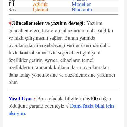
Pil
Ağırlık
Modeller
Ses
İşlemci
Bluetooth
√
Güncellemeler ve yazılım desteği:
Yazılım
güncellemeleri, teknoloji cihazlarının daha sağlıklı
ve hızlı çalışmasını sağlar. Bunun yanında,
uygulamaların erişebileceği veriler üzerinde daha
fazla kontrol sunan izin seçenekleri gibi yeni
özellikler getirir. Ayrıca, cihazların temel
özelliklerini tanıtarak kullanıcıların uygulamaları
daha kolay yönetmesine ve düzenlemesine yardımcı
olur.
Yasal Uyarı
:
Bu sayfadaki bilgilerin
%100
doğru
Daha fazla bilgi için
olduğunu garanti edemeyiz.√
okuyun
.