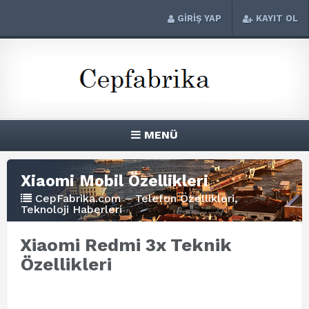
GİRİŞ YAP
KAYIT OL
MENÜ
Xiaomi Mobil Özellikleri
CepFabrika.com – Telefon Özellikleri,
Teknoloji Haberleri
Xiaomi Redmi 3x Teknik
Özellikleri