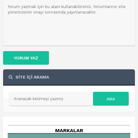
YORUM YAZ
SİTE İÇİ ARAMA
ARA
MARKALAR