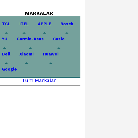
MARKALAR
TCL
iTEL
APPLE
Bosch
YU
Garmin-Asus
Casio
Dell
Xiaomi
Huawei
Google
Tüm Markalar