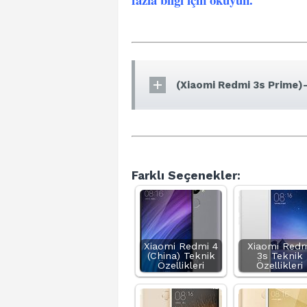
(Xiaomi Redmi 3s Prime)-
Farklı Seçenekler:
Xiaomi Redmi 4
Xiaomi Redm
(China) Teknik
3s Teknik
Özellikleri
Özellikleri