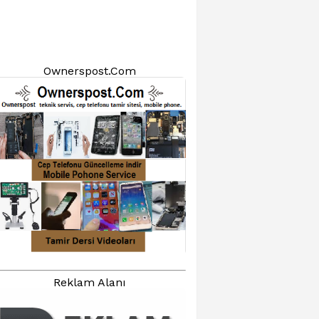
Ownerspost.Com
Reklam Alanı