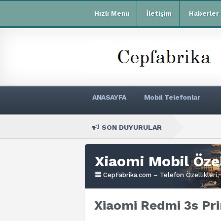
Hızlı Menu
İletişim
Haberler
ANASAYFA
Mobil Telefonlar
SON DUYURULAR
Xiaomi R
Xiaomi Mobil Özel
CepFabrika.com – Telefon Özellikleri, 
Xiaomi Redmi 3s Pri