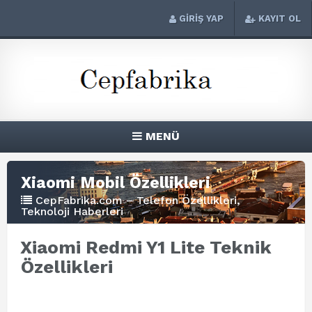
GİRİŞ YAP
KAYIT OL
MENÜ
Xiaomi Mobil Özellikleri
CepFabrika.com – Telefon Özellikleri,
Teknoloji Haberleri
Xiaomi Redmi Y1 Lite Teknik
Özellikleri