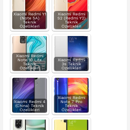
Xiaomi Redmi Y1
Xiaomi Redmi
(Note 5A)
S2 (Redmi Y2)
Teknik
Teknik
Özellikleri
Özellikleri
Xiaomi Redmi
Note 10 Lite
Xiaomi Redmi
Teknik
3s Teknik
Özellikleri
Özellikleri
Xiaomi Redmi
Xiaomi Redmi 4
Note 7 Pro
(China) Teknik
Teknik
Özellikleri
Özellikleri