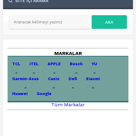
SİTE İÇİ ARAMA
ARA
MARKALAR
TCL
iTEL
APPLE
Bosch
YU
Garmin-Asus
Casio
Dell
Xiaomi
Huawei
Google
Tüm Markalar