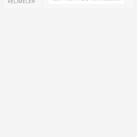
KELİMELER