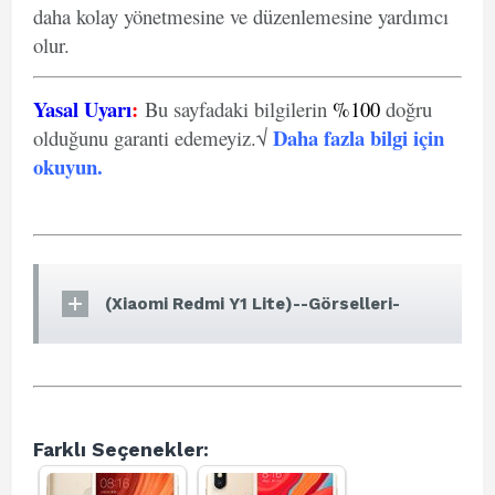
daha kolay yönetmesine ve düzenlemesine yardımcı
olur.
Yasal Uyarı
:
Bu sayfadaki bilgilerin
%100
doğru
Daha fazla bilgi için
olduğunu garanti edemeyiz.√
okuyun
.
(Xiaomi Redmi Y1 Lite)--Görselleri-
Farklı Seçenekler: