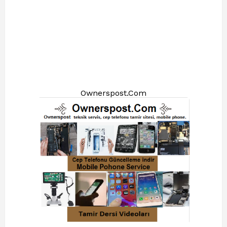
Ownerspost.Com