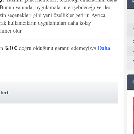
. Bunun yanında, uygulamaların erişebileceği veriler
in seçenekleri gibi yeni özellikler getirir. Ayrıca,
arak kullanıcıların uygulamaları daha kolay
ımcı olur.
Daha
in
%100
doğru olduğunu garanti edemeyiz.√
leri-