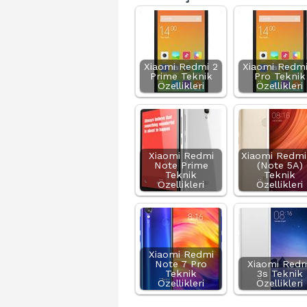
Xiaomi Redmi 2
Xiaomi Redmi
Prime Teknik
Pro Teknik
Özellikleri
Özellikleri
Xiaomi Redmi
Xiaomi Redmi
Note Prime
(Note 5A)
Teknik
Teknik
Özellikleri
Özellikleri
Xiaomi Redmi
Note 7 Pro
Xiaomi Redm
Teknik
3s Teknik
Özellikleri
Özellikleri