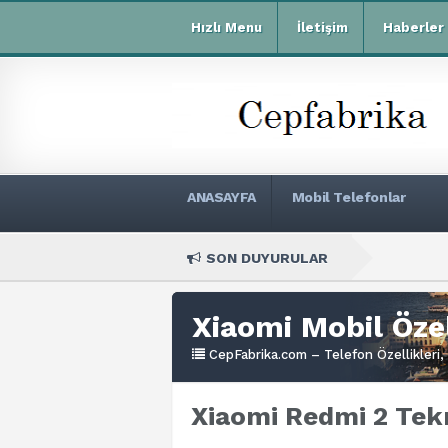
Hızlı Menu
İletişim
Haberler
ANASAYFA
Mobil Telefonlar
SON DUYURULAR
Xiaom
Xiaomi Mobil Özel
CepFabrika.com – Telefon Özellikleri, 
Xiaomi Redmi 2 Tekn