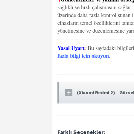
sağlıklı ve hızlı çalışmasını sağlar
üzerinde daha fazla kontrol sunan iz
cihazların temel özelliklerini tanıt
yönetmesine ve düzenlemesine yard
Yasal Uyarı
:
Bu sayfadaki bilgiler
fazla bilgi için okuyun
.
(Xiaomi Redmi 2)--Görsel
Farklı Seçenekler: