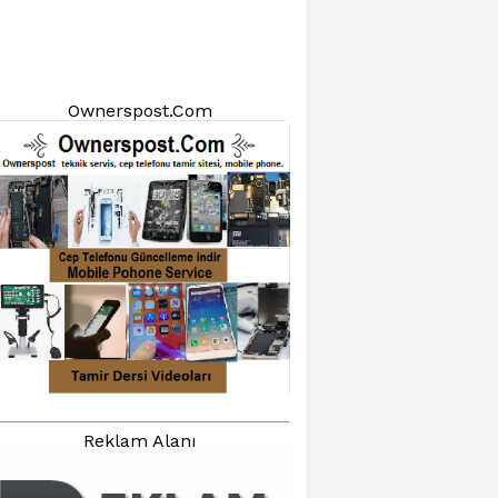
Ownerspost.Com
Reklam Alanı