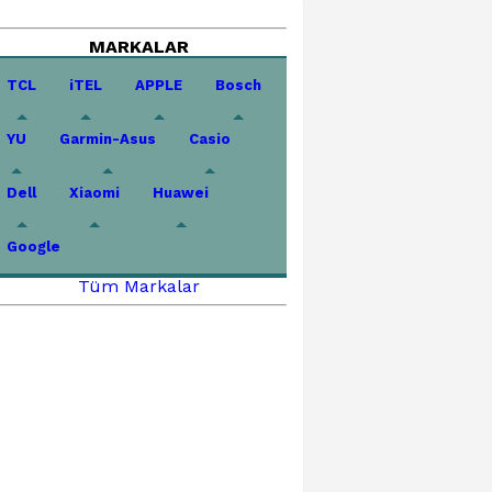
MARKALAR
TCL
iTEL
APPLE
Bosch
YU
Garmin-Asus
Casio
Dell
Xiaomi
Huawei
Google
Tüm Markalar