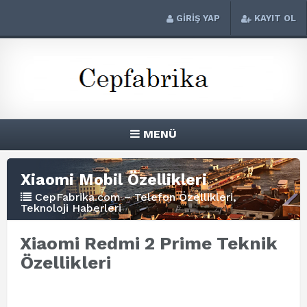
GİRİŞ YAP
KAYIT OL
MENÜ
Xiaomi Mobil Özellikleri
CepFabrika.com – Telefon Özellikleri,
Teknoloji Haberleri
Xiaomi Redmi 2 Prime Teknik
Özellikleri