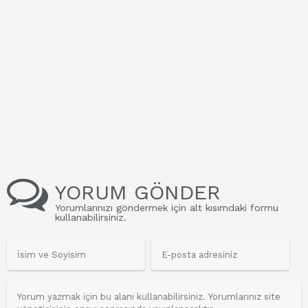
YORUM GÖNDER
Yorumlarınızı göndermek için alt kısımdaki formu
kullanabilirsiniz.