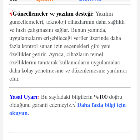
√
Güncellemeler ve yazılım desteği:
Yazılım
güncellemeleri, teknoloji cihazlarının daha sağlıklı
ve hızlı çalışmasını sağlar. Bunun yanında,
uygulamaların erişebileceği veriler üzerinde daha
fazla kontrol sunan izin seçenekleri gibi yeni
özellikler getirir. Ayrıca, cihazların temel
özelliklerini tanıtarak kullanıcıların uygulamaları
daha kolay yönetmesine ve düzenlemesine yardımcı
olur.
Yasal Uyarı
:
Bu sayfadaki bilgilerin
%100
doğru
Daha fazla bilgi için
olduğunu garanti edemeyiz.√
okuyun
.