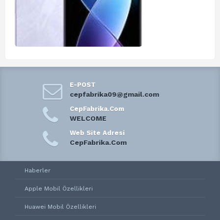
E-POST
cepfabrika09@gmail.com
CepFabrika.Com
WELCOME
Web Site Adresi
CepFabrika.Com
Haberler
Apple Mobil Özellikleri
Huawei Mobil Özellikleri