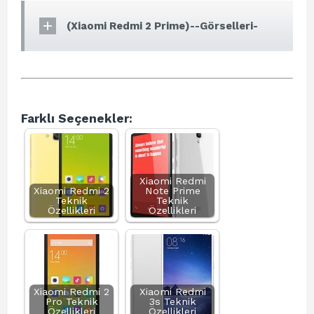
(Xiaomi Redmi 2 Prime)--Görselleri-
Farklı Seçenekler:
Xiaomi Redmi
Xiaomi Redmi 2
Note Prime
Teknik
Teknik
Özellikleri
Özellikleri
Xiaomi Redmi 2
Xiaomi Redmi
Pro Teknik
3s Teknik
Özellikleri
Özellikleri