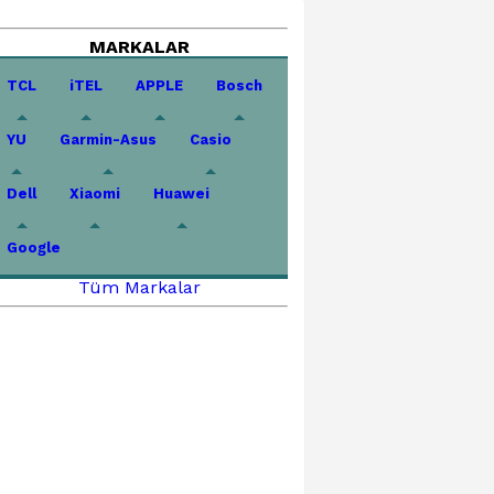
MARKALAR
TCL
iTEL
APPLE
Bosch
YU
Garmin-Asus
Casio
Dell
Xiaomi
Huawei
Google
Tüm Markalar