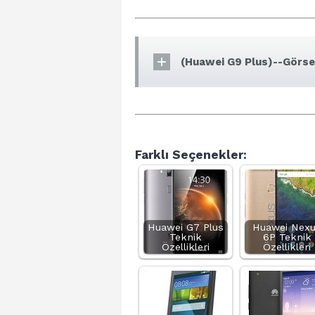
(Huawei G9 Plus)--Görsel
Farklı Seçenekler:
Huawei G7 Plus
Huawei Nex
Teknik
6P Teknik
Özellikleri
Özellikleri