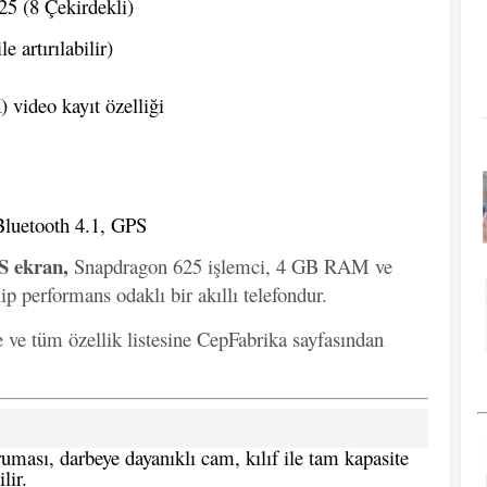
 (8 Çekirdekli)
 artırılabilir)
video kayıt özelliği
Bluetooth 4.1, GPS
S ekran,
Snapdragon 625 işlemci, 4 GB RAM ve
p performans odaklı bir akıllı telefondur.
e ve tüm özellik listesine CepFabrika sayfasından
ması, darbeye dayanıklı cam, kılıf ile tam kapasite
lir.