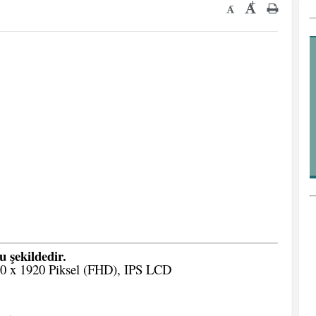
+
-
u şekildedir.
80 x 1920 Piksel (FHD), IPS LCD