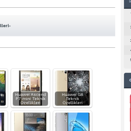
leri-
us
Huawei Ascend
Huawei G8
P7 mini Teknik
Teknik
Özellikleri
Özellikleri