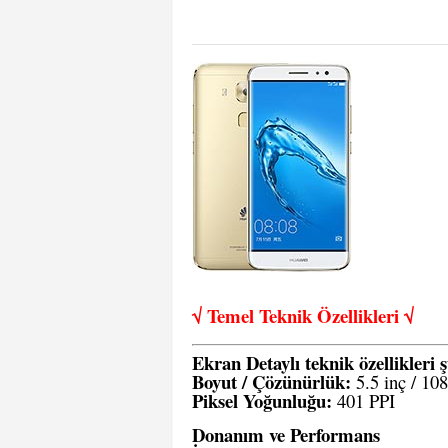
√ Temel Teknik Öze
llikleri √
Ekran Detaylı teknik özellikleri ş
Boyut / Çözünürlük:
5.5 inç / 10
Piksel Yoğunluğu:
401 PPI
Donanım ve Performans