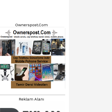
Ownerspost.Com
Reklam Alanı