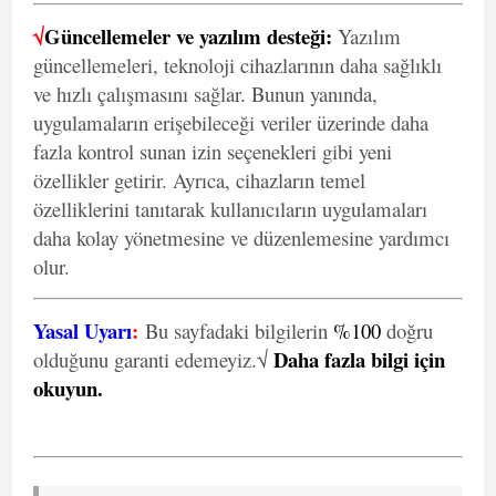
√
Güncellemeler ve yazılım desteği:
Yazılım
güncellemeleri, teknoloji cihazlarının daha sağlıklı
ve hızlı çalışmasını sağlar. Bunun yanında,
uygulamaların erişebileceği veriler üzerinde daha
fazla kontrol sunan izin seçenekleri gibi yeni
özellikler getirir. Ayrıca, cihazların temel
özelliklerini tanıtarak kullanıcıların uygulamaları
daha kolay yönetmesine ve düzenlemesine yardımcı
olur.
Yasal Uyarı
:
Bu sayfadaki bilgilerin
%100
doğru
Daha fazla bilgi için
olduğunu garanti edemeyiz.√
okuyun
.