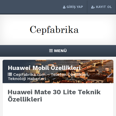
GİRİŞ YAP
KAYIT OL
MENÜ
Huawei Mobil Özellikleri
CepFabrika.com – Telefon Özellikleri,
Teknoloji Haberleri
Huawei Mate 30 Lite Teknik
Özellikleri