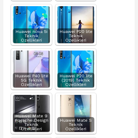
Huawei nova 5i
Huawei P20 lite
Teknik
Teknik
Özellikleri
Özellikleri
Huawei P40 lite
Huawei P20 lite
5G Teknik
(2019) Teknik
Özellikleri
Özellikleri
Huawei Mate 9
Porsche Design
Huawei Mate S
Teknik
Teknik
Özellikleri
Özellikleri