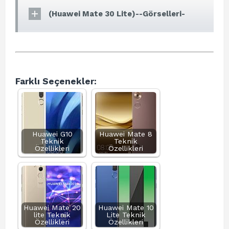
(Huawei Mate 30 Lite)--Görselleri-
Farklı Seçenekler:
Huawei G10
Huawei Mate 8
Teknik
Teknik
Özellikleri
Özellikleri
Huawei Mate 20
Huawei Mate 10
lite Teknik
Lite Teknik
Özellikleri
Özellikleri