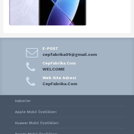
E-POST
cepfabrika09@gmail.com
CepFabrika.Com
WELCOME
Web Site Adresi
CepFabrika.Com
Haberler
Apple Mobil Özellikleri
Huawei Mobil Özellikleri