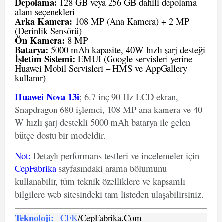
Depolama:
128 GB veya 256 GB dahili depolama
alanı seçenekleri
Arka Kamera:
108 MP (Ana Kamera) + 2 MP
(Derinlik Sensörü)
Ön Kamera:
8 MP
Batarya:
5000 mAh kapasite, 40W hızlı şarj desteği
İşletim Sistemi:
EMUI (Google servisleri yerine
Huawei Mobil Servisleri – HMS ve AppGallery
kullanır)
Huawei Nova 13i
; 6.7 inç 90 Hz LCD ekran,
Snapdragon 680 işlemci, 108 MP ana kamera ve 40
W hızlı şarj destekli 5000 mAh batarya ile gelen
bütçe dostu bir modeldir.
Not
:
Detaylı performans testleri ve incelemeler için
CepFabrika
sayfasındaki arama bölümünü
kullanabilir, tüm teknik özelliklere ve kapsamlı
bilgilere web sitesindeki tam listeden ulaşabilirsiniz.
Teknoloji:
CFK
/CepFabrika.Com