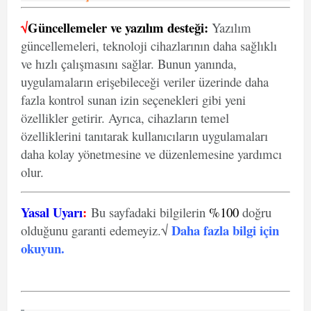
√
Güncellemeler ve yazılım desteği:
Yazılım
güncellemeleri, teknoloji cihazlarının daha sağlıklı
ve hızlı çalışmasını sağlar. Bunun yanında,
uygulamaların erişebileceği veriler üzerinde daha
fazla kontrol sunan izin seçenekleri gibi yeni
özellikler getirir. Ayrıca, cihazların temel
özelliklerini tanıtarak kullanıcıların uygulamaları
daha kolay yönetmesine ve düzenlemesine yardımcı
olur.
Yasal Uyarı
:
Bu sayfadaki bilgilerin
%100
doğru
Daha fazla bilgi için
olduğunu garanti edemeyiz.√
okuyun
.