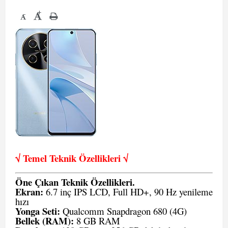
+
-
√ Temel Teknik Öze
llikleri √
Öne Çıkan Teknik Özellikleri.
Ekran:
6.7 inç IPS LCD, Full HD+, 90 Hz yenileme
hızı
Yonga Seti:
Qualcomm Snapdragon 680 (4G)
Bellek (RAM):
8 GB RAM