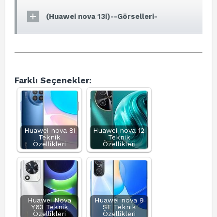
(Huawei nova 13i)--Görselleri-
Farklı Seçenekler:
Huawei nova 8i
Huawei nova 12i
Teknik
Teknik
Özellikleri
Özellikleri
Huawei Nova
Huawei nova 9
Y63 Teknik
SE Teknik
Özellikleri
Özellikleri