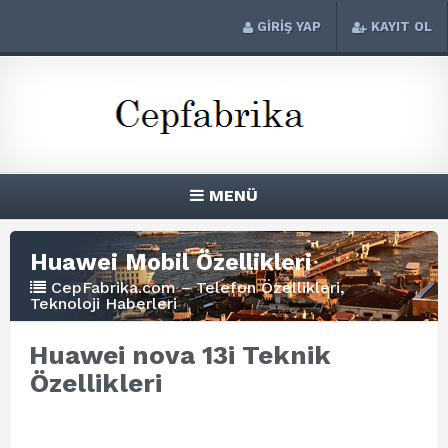
GİRİŞ YAP
KAYIT OL
MENÜ
Huawei Mobil Özellikleri
CepFabrika.com – Telefon Özellikleri,
Teknoloji Haberleri
Huawei nova 13i Teknik
Özellikleri