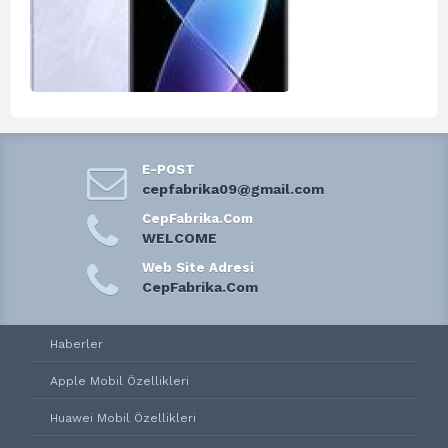
E-POST
cepfabrika09@gmail.com
CepFabrika.Com
WELCOME
Web Site Adresi
CepFabrika.Com
Haberler
Apple Mobil Özellikleri
Huawei Mobil Özellikleri