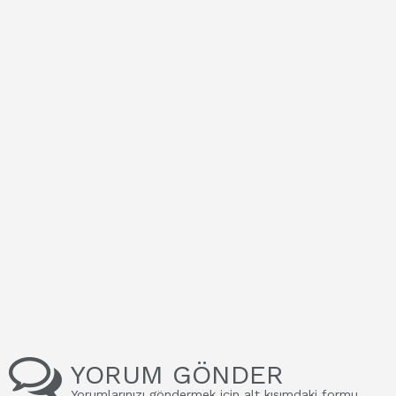
YORUM GÖNDER
Yorumlarınızı göndermek için alt kısımdaki formu