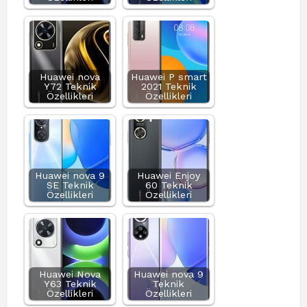
Huawei nova
Huawei P smart
Y72 Teknik
2021 Teknik
Özellikleri
Özellikleri
Huawei nova 9
Huawei Enjoy
SE Teknik
60 Teknik
Özellikleri
Özellikleri
Huawei Nova
Huawei nova 9
Y63 Teknik
Teknik
Özellikleri
Özellikleri