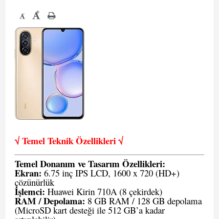
+
-
√ Temel Teknik Öze
llikleri √
Temel Donanım ve Tasarım Özellikleri:
Ekran:
6.75 inç IPS LCD, 1600 x 720 (HD+)
çözünürlük
İşlemci:
Huawei Kirin 710A (8 çekirdek)
RAM / Depolama:
8 GB RAM / 128 GB depolama
(MicroSD kart desteği ile 512 GB’a kadar