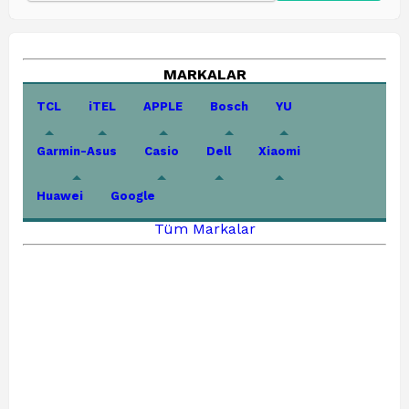
MARKALAR
TCL
iTEL
APPLE
Bosch
YU
Garmin-Asus
Casio
Dell
Xiaomi
Huawei
Google
Tüm Markalar