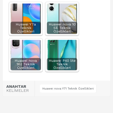
Huawei Y7a
Huawei nova 10
Teknik
SE Teknik
Özellikleri
Özellikleri
Huawei nova
Huawei P40 lite
16z Teknik
Teknik
Özellikleri
Özellikleri
ANAHTAR
Huawei nova Y71 Teknik Özellikleri
KELİMELER