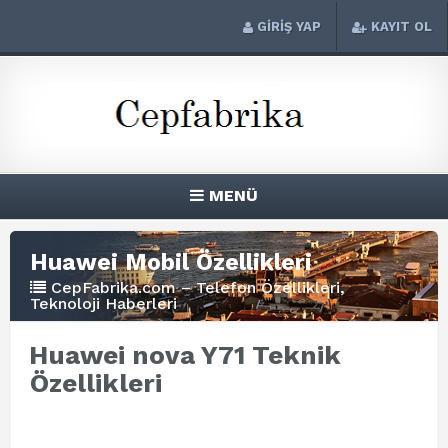
GİRİŞ YAP
KAYIT OL
MENÜ
Huawei Mobil Özellikleri
CepFabrika.com – Telefon Özellikleri,
Teknoloji Haberleri
Huawei nova Y71 Teknik
Özellikleri