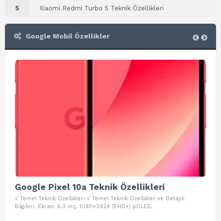
5
Xiaomi Redmi Turbo 5 Teknik Özellikleri
Google Mobil Özellikler
Google Pixel 10a Teknik Özellikleri
Go
√ Temel Teknik Özellikleri √ Temel Teknik Özellikler ve Detaylı
√ Te
Bilgileri. Ekran: 6.3 inç, 1080×2424 (FHD+) pOLED,
ve D