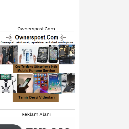
Ownerspost.Com
Reklam Alanı