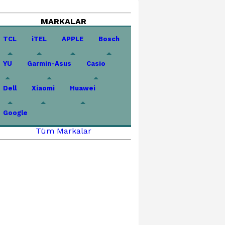
MARKALAR
TCL
iTEL
APPLE
Bosch
YU
Garmin-Asus
Casio
Dell
Xiaomi
Huawei
Google
Tüm Markalar