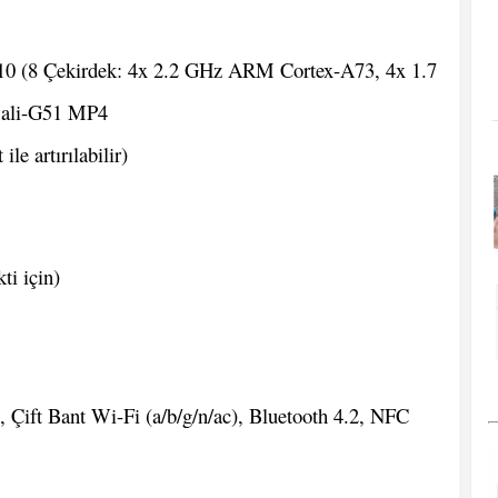
10 (8 Çekirdek: 4x 2.2 GHz ARM Cortex-A73, 4x 1.7
li-G51 MP4
e artırılabilir)
ti için)
Çift Bant Wi-Fi (a/b/g/n/ac), Bluetooth 4.2, NFC