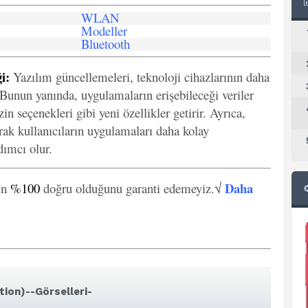
WLAN
Modeller
Bluetooth
i:
Yazılım güncellemeleri, teknoloji cihazlarının daha
. Bunun yanında, uygulamaların erişebileceği veriler
in seçenekleri gibi yeni özellikler getirir. Ayrıca,
arak kullanıcıların uygulamaları daha kolay
ımcı olur.
Daha
in
%100
doğru olduğunu garanti edemeyiz.√
tion)--Görselleri-