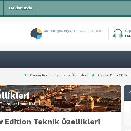
Hakkımızda
Avusturya/Viyana
HAVA DURUMU
E-p
De
aomi Redmi 15a Teknik Özellikleri
Xiaomi Poco X8 Pro Max Teknik Özellikler
likleri
Teknoloji Haberleri
 Edition Teknik Özellikleri