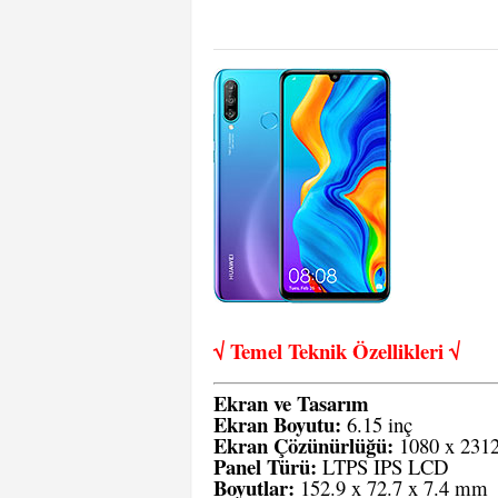
√ Temel Teknik Öze
llikleri √
Ekran ve Tasarım
Ekran Boyutu:
6.15 inç
Ekran Çözünürlüğü:
1080 x 2312
Panel Türü:
LTPS IPS LCD
Boyutlar:
152.9 x 72.7 x 7.4 mm