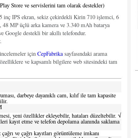
ay Store ve servislerini tam olarak destekler)
5 inç IPS ekran, sekiz çekirdekli Kirin 710 işlemci, 6
 48 MP üçlü arka kamera ve 3.340 mAh batarya
ve Google destekli bir akıllı telefondur.
.
 incelemeler için
CepFabrika
sayfasındaki arama
özelliklere ve kapsamlı bilgilere web sitesindeki tam
ması, darbeye dayanıklı cam, kılıf ile tam kapasite
lir.
M
si, yeni özellikler ekleyebilir, hataları düzeltebilir. √
leri kayıt etme ve telefon depolama alanında saklama
 çağrı ve çağrı kayıtları görüntüleme imkanı