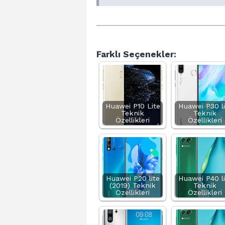
Farklı Seçenekler:
Huawei P10 Lite
Huawei P30 li
Teknik
Teknik
Özellikleri
Özellikleri
Huawei P20 lite
Huawei P40 li
(2019) Teknik
Teknik
Özellikleri
Özellikleri