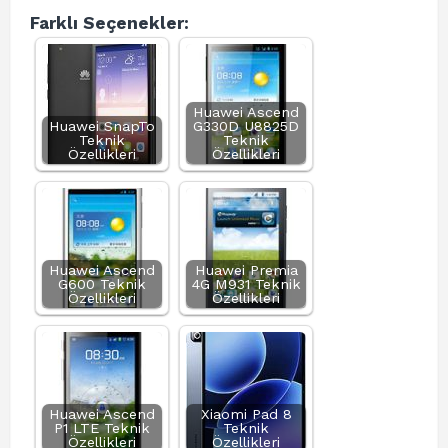
Farklı Seçenekler:
Huawei Ascend
Huawei SnapTo
G330D U8825D
Teknik
Teknik
Özellikleri
Özellikleri
Huawei Ascend
Huawei Premia
G600 Teknik
4G M931 Teknik
Özellikleri
Özellikleri
Huawei Ascend
Xiaomi Pad 8
P1 LTE Teknik
Teknik
Özellikleri
Özellikleri