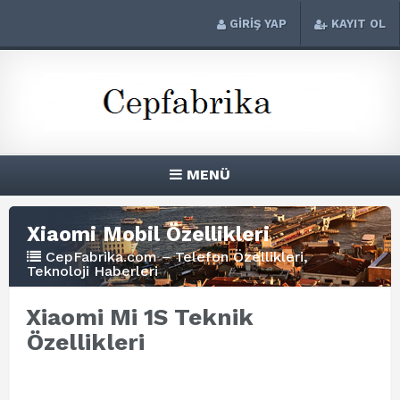
GİRİŞ YAP
KAYIT OL
MENÜ
Xiaomi Mobil Özellikleri
CepFabrika.com – Telefon Özellikleri,
Teknoloji Haberleri
Xiaomi Mi 1S Teknik
Özellikleri