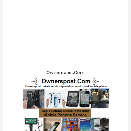
Ownerspost.Com