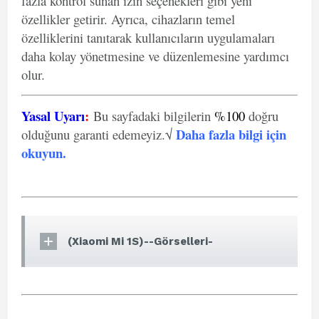
fazla kontrol sunan izin seçenekleri gibi yeni
özellikler getirir. Ayrıca, cihazların temel
özelliklerini tanıtarak kullanıcıların uygulamaları
daha kolay yönetmesine ve düzenlemesine yardımcı
olur.
Yasal Uyarı
:
Bu sayfadaki bilgilerin
%100
doğru
Daha fazla bilgi için
olduğunu garanti edemeyiz.√
okuyun
.
(Xiaomi Mi 1S)--Görselleri-