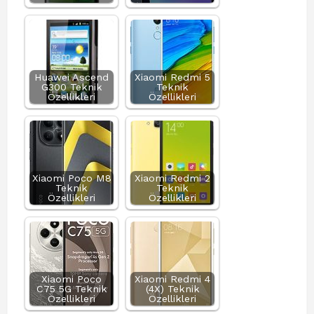
Huawei Ascend
Xiaomi Redmi 5
G300 Teknik
Teknik
Özellikleri
Özellikleri
Xiaomi Poco M8
Xiaomi Redmi 2
Teknik
Teknik
Özellikleri
Özellikleri
Xiaomi Poco
Xiaomi Redmi 4
C75 5G Teknik
(4X) Teknik
Özellikleri
Özellikleri