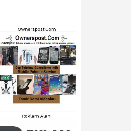
Ownerspost.Com
Reklam Alanı