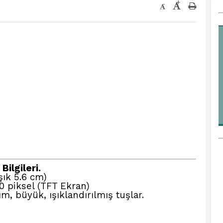
+
-
Bilgileri.
şık 5.6 cm)
0 piksel (TFT Ekran)
ım, büyük, ışıklandırılmış tuşlar.