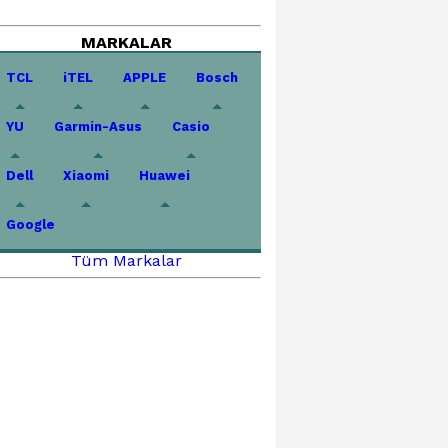
MARKALAR
TCL
iTEL
APPLE
Bosch
YU
Garmin-Asus
Casio
Dell
Xiaomi
Huawei
Google
Tüm Markalar