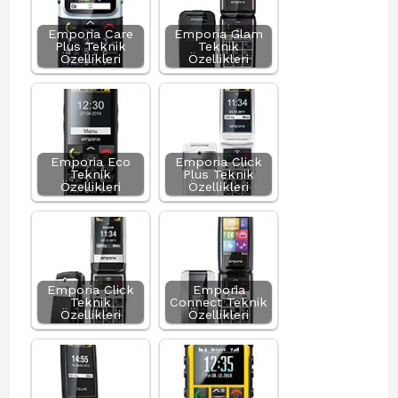
Emporia Care
Emporia Glam
Plus Teknik
Teknik
Özellikleri
Özellikleri
Emporia Eco
Emporia Click
Teknik
Plus Teknik
Özellikleri
Özellikleri
Emporia Click
Emporia
Teknik
Connect Teknik
Özellikleri
Özellikleri