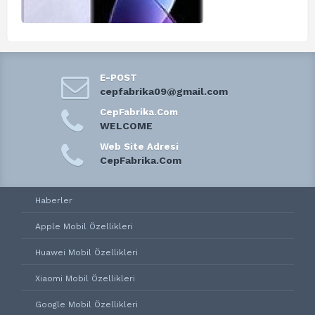
E-POST
cepfabrika09@gmail.com
CepFabrika.Com
WELCOME
Web Site Adresi
CepFabrika.Com
Haberler
Apple Mobil Özellikleri
Huawei Mobil Özellikleri
Xiaomi Mobil Özellikleri
Google Mobil Özellikleri