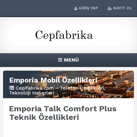
GİRİŞ YAP
KAYIT OL
MENÜ
Emporia Mobil Özellikleri
CepFabrika.com – Telefon Özellikleri,
Teknoloji Haberleri
Emporia Talk Comfort Plus
Teknik Özellikleri