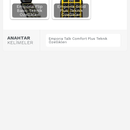
Emporia Flip
Emporia Solid
Basic Teknik
Plus Teknik
Özellikleri
Özellikleri
ANAHTAR
Emporia Talk Comfort Plus Teknik
KELİMELER
Özellikleri