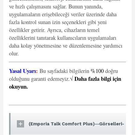
ve hızlı çalışmasını sağlar. Bunun yanında,
uygulamaların erişebileceği veriler üzerinde daha
fazla kontrol sunan izin seçenekleri gibi yeni
özellikler getirir. Ayrıca, cihazların temel
özelliklerini tanıtarak kullanıcıların uygulamaları
daha kolay yönetmesine ve düzenlemesine yardımcı
olur.
Yasal Uyarı
:
Bu sayfadaki bilgilerin
%100
doğru
Daha fazla bilgi için
olduğunu garanti edemeyiz.√
okuyun
.
(Emporia Talk Comfort Plus)--Görselleri-