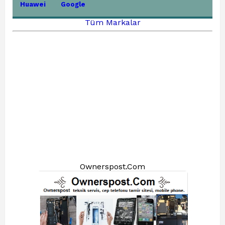
Huawei
Google
Tüm Markalar
Ownerspost.Com