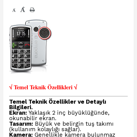
+
-
√ Temel Teknik Öze
llikleri √
Temel Teknik Özellikler ve Detaylı
Bilgileri.
Ekran:
Yaklaşık 2 inç büyüklüğünde,
okunabilir ekran.
Tasarım:
Büyük ve belirgin tuş takımı
(kullanım kolaylığı sağlar).
Kamera:
Genellikle kamera bulunmaz