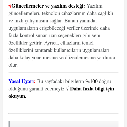
√
Güncellemeler ve yazılım desteği:
Yazılım
güncellemeleri, teknoloji cihazlarının daha sağlıklı
ve hızlı çalışmasını sağlar. Bunun yanında,
uygulamaların erişebileceği veriler üzerinde daha
fazla kontrol sunan izin seçenekleri gibi yeni
özellikler getirir. Ayrıca, cihazların temel
özelliklerini tanıtarak kullanıcıların uygulamaları
daha kolay yönetmesine ve düzenlemesine yardımcı
olur.
Yasal Uyarı
:
Bu sayfadaki bilgilerin
%100
doğru
Daha fazla bilgi için
olduğunu garanti edemeyiz.√
okuyun
.