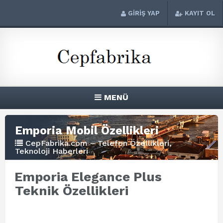
GİRİŞ YAP
KAYIT OL
MENÜ
Emporia Mobil Özellikleri
CepFabrika.com – Telefon Özellikleri,
Teknoloji Haberleri
Emporia Elegance Plus
Teknik Özellikleri