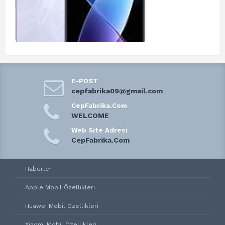
E-POST
cepfabrika09@gmail.com
CepFabrika.Com
WELCOME
Web Site Adresi
CepFabrika.Com
Haberler
Apple Mobil Özellikleri
Huawei Mobil Özellikleri
Xiaomi Mobil Özellikleri