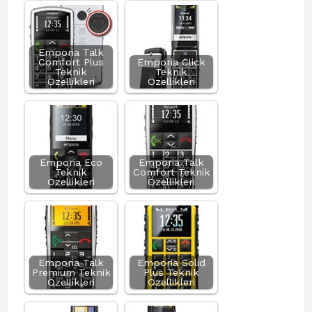
Emporia Talk
Comfort Plus
Emporia Click
Teknik
Teknik
Özellikleri
Özellikleri
Emporia Eco
Emporia Talk
Teknik
Comfort Teknik
Özellikleri
Özellikleri
Emporia Talk
Emporia Solid
Premium Teknik
Plus Teknik
Özellikleri
Özellikleri