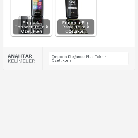
Emporia
Emporia Flip
Connect Teknik
Basic Teknik
Özellikleri
Özellikleri
ANAHTAR
Emporia Elegance Plus Teknik
KELİMELER
Özellikleri