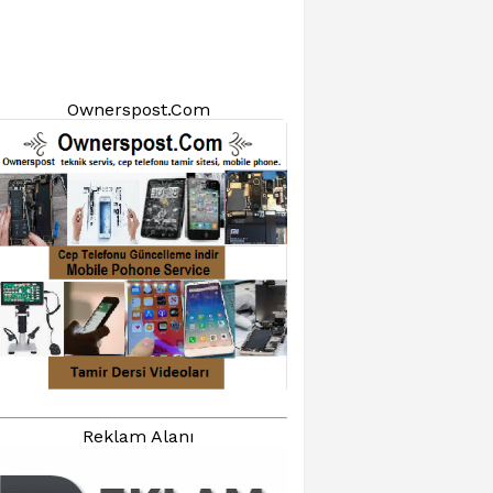
Ownerspost.Com
Reklam Alanı