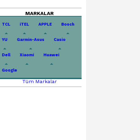
MARKALAR
TCL
iTEL
APPLE
Bosch
YU
Garmin-Asus
Casio
Dell
Xiaomi
Huawei
Google
Tüm Markalar