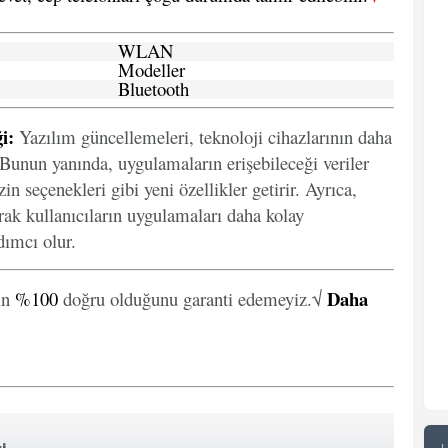
WLAN
Modeller
Bluetooth
i:
Yazılım güncellemeleri, teknoloji cihazlarının daha
. Bunun yanında, uygulamaların erişebileceği veriler
in seçenekleri gibi yeni özellikler getirir. Ayrıca,
arak kullanıcıların uygulamaları daha kolay
ımcı olur.
Daha
in
%100
doğru olduğunu garanti edemeyiz.√