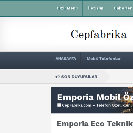
Hızlı Menu
İletişim
Haberler
ANASAYFA
Mobil Telefonlar
SON DUYURULAR
Xiaomi Redmi
Emporia Mobil Öze
CepFabrika.com – Telefon Özellikleri, 
Emporia Eco Teknik 