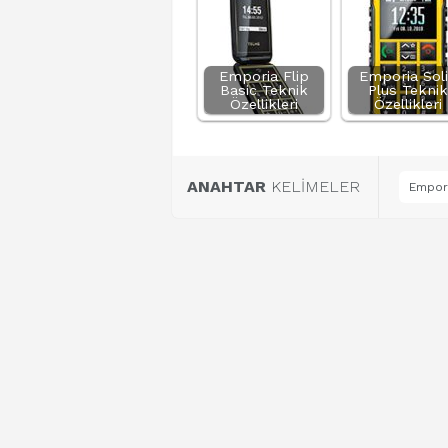
Emporia Flip
Emporia Sol
Basic Teknik
Plus Teknik
Özellikleri
Özellikleri
ANAHTAR
KELİMELER
Empori