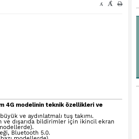
+
-
m 4G modelinin teknik özellikleri ve
 büyük ve aydınlatmalı tuş takımı.
ve dışarıda bildirimler için ikincil ekran
modellerde).
ği, Bluetooth 5.0.
bazı modellerde).