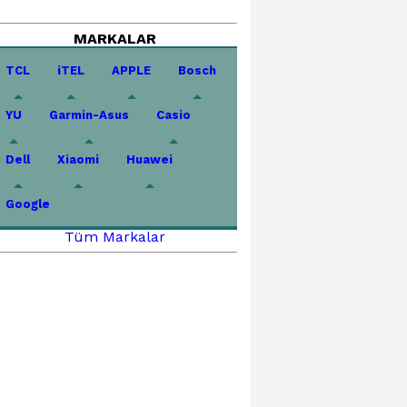
MARKALAR
TCL
iTEL
APPLE
Bosch
YU
Garmin-Asus
Casio
Dell
Xiaomi
Huawei
Google
Tüm Markalar