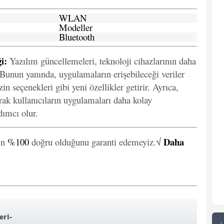
WLAN
Modeller
Bluetooth
i:
Yazılım güncellemeleri, teknoloji cihazlarının daha
. Bunun yanında, uygulamaların erişebileceği veriler
in seçenekleri gibi yeni özellikler getirir. Ayrıca,
arak kullanıcıların uygulamaları daha kolay
ımcı olur.
Daha
in
%100
doğru olduğunu garanti edemeyiz.√
eri-