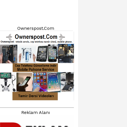
Ownerspost.Com
Reklam Alanı