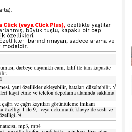
fta).
Click (veya Click Plus),
özellikle yaşlılar
sarlanmış, büyük tuşlu, kapaklı bir cep
k özellikleri.
n özellikleri barındırmayan, sadece arama ve
 modeldir.
ması, darbeye dayanıklı cam, kılıf ile tam kapasite
lir.
M
si, yeni özellikler ekleyebilir, hataları düzeltebilir. √
leri kayıt etme ve telefon depolama alanında saklama
 çağrı ve çağrı kayıtları görüntüleme imkanı
 özelligi 1 ile 9, veya dokumatik klavye ile sesli ve
zelligi. √
atıcısı, mp3, mp4
t, mozilla firefox, cepfabrika, windows live, play