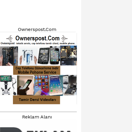
Ownerspost.Com
Reklam Alanı