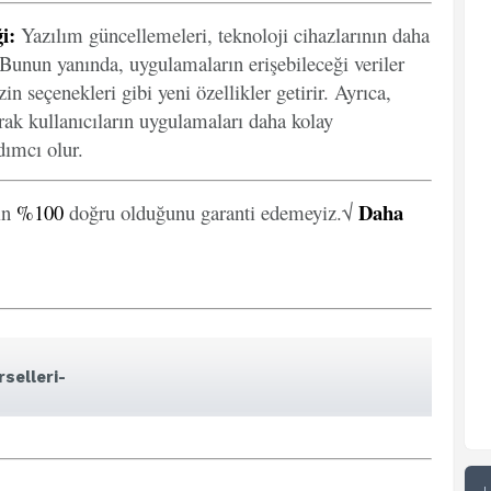
i:
Yazılım güncellemeleri, teknoloji cihazlarının daha
. Bunun yanında, uygulamaların erişebileceği veriler
in seçenekleri gibi yeni özellikler getirir. Ayrıca,
arak kullanıcıların uygulamaları daha kolay
ımcı olur.
Daha
in
%100
doğru olduğunu garanti edemeyiz.√
selleri-