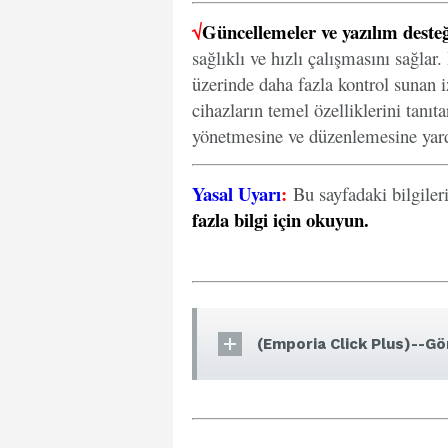
√
Güncellemeler ve yazılım desteğ
sağlıklı ve hızlı çalışmasını sağlar
üzerinde daha fazla kontrol sunan iz
cihazların temel özelliklerini tanıt
yönetmesine ve düzenlemesine yard
Yasal Uyarı
:
Bu sayfadaki bilgiler
fazla bilgi için okuyun
.
(Emporia Click Plus)--Gör