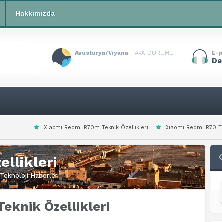
Hakkımızda
Avusturya/Viyana
HAVA DURUMU
E-p
De
omi Redmi R70m Teknik Özellikleri
Xiaomi Redmi R70 Teknik Özellikleri
llikleri
Teknoloji Haberleri
Teknik Özellikleri