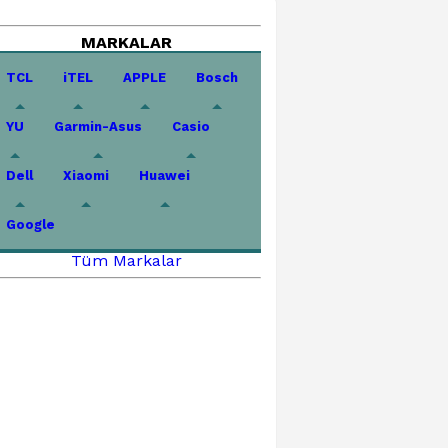
MARKALAR
TCL
iTEL
APPLE
Bosch
YU
Garmin-Asus
Casio
Dell
Xiaomi
Huawei
Google
Tüm Markalar