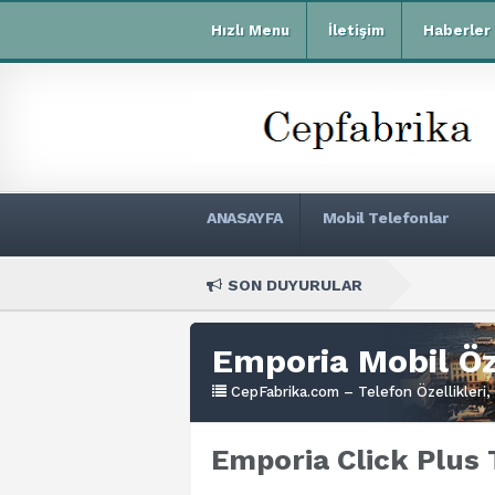
Hızlı Menu
İletişim
Haberler
ANASAYFA
Mobil Telefonlar
SON DUYURULAR
Xia
Emporia Mobil Öze
CepFabrika.com – Telefon Özellikleri, 
Emporia Click Plus 