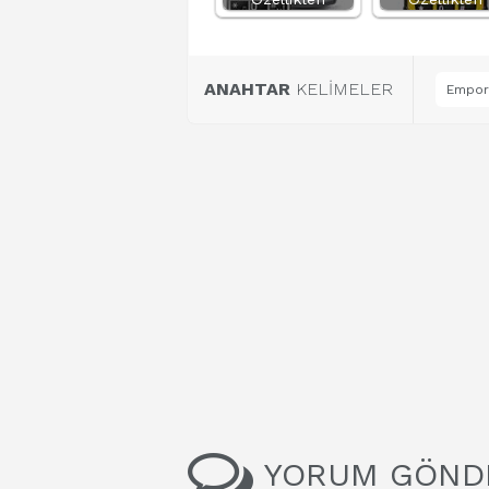
ANAHTAR
KELİMELER
Empori
YORUM GÖND