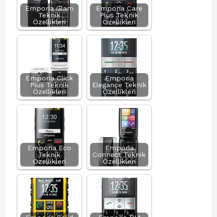
Emporia Glam
Emporia Care
Teknik
Plus Teknik
Özellikleri
Özellikleri
Emporia Click
Emporia
Plus Teknik
Elegance Teknik
Özellikleri
Özellikleri
Emporia Eco
Emporia
Teknik
Connect Teknik
Özellikleri
Özellikleri