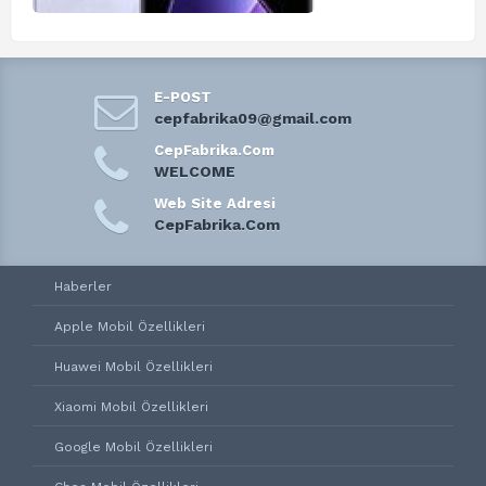
E-POST
cepfabrika09@gmail.com
CepFabrika.Com
WELCOME
Web Site Adresi
CepFabrika.Com
Haberler
Apple Mobil Özellikleri
Huawei Mobil Özellikleri
Xiaomi Mobil Özellikleri
Google Mobil Özellikleri