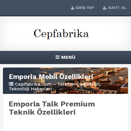
GİRİŞ YAP
KAYIT OL
MENÜ
Emporia Mobil Özellikleri
CepFabrika.com – Telefon Özellikleri,
Teknoloji Haberleri
Emporia Talk Premium
Teknik Özellikleri