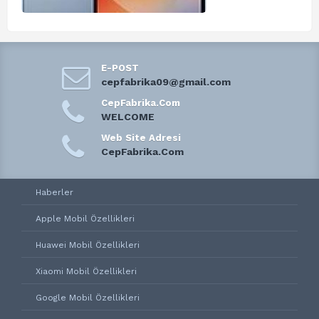
E-POST
cepfabrika09@gmail.com
CepFabrika.Com
WELCOME
Web Site Adresi
CepFabrika.Com
Haberler
Apple Mobil Özellikleri
Huawei Mobil Özellikleri
Xiaomi Mobil Özellikleri
Google Mobil Özellikleri