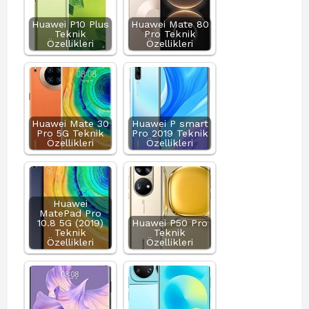
Huawei P10 Plus
Huawei Mate 80
Teknik
Pro Teknik
Özellikleri
Özellikleri
Huawei Mate 30
Huawei P smart
Pro 5G Teknik
Pro 2019 Teknik
Özellikleri
Özellikleri
Huawei
MatePad Pro
10.8 5G (2019)
Huawei P50 Pro
Teknik
Teknik
Özellikleri
Özellikleri