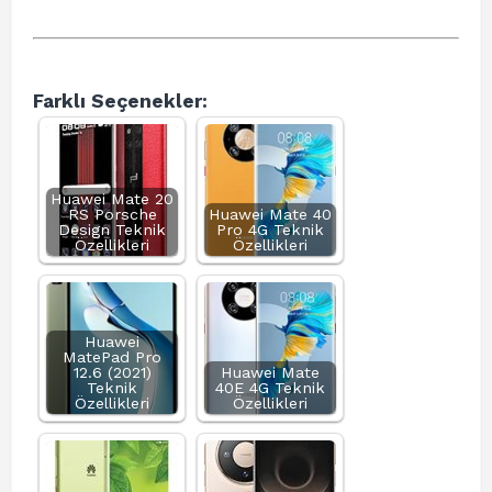
Farklı Seçenekler:
Huawei Mate 20
RS Porsche
Huawei Mate 40
Design Teknik
Pro 4G Teknik
Özellikleri
Özellikleri
Huawei
MatePad Pro
12.6 (2021)
Huawei Mate
Teknik
40E 4G Teknik
Özellikleri
Özellikleri