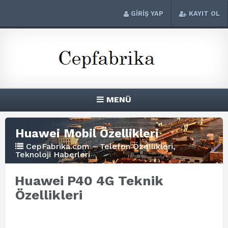
GİRİŞ YAP
KAYIT OL
MENÜ
Huawei Mobil Özellikleri
CepFabrika.com – Telefon Özellikleri,
Teknoloji Haberleri
Huawei P40 4G Teknik
Özellikleri