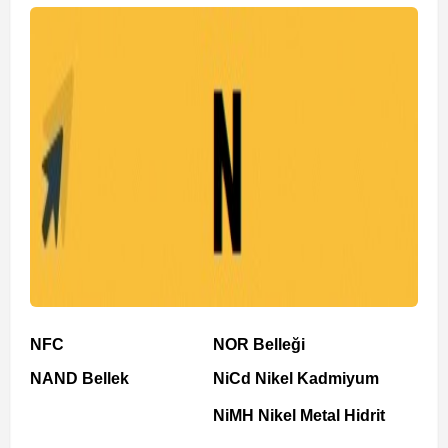
NFC
NOR Belleği
NAND Bellek
NiCd Nikel Kadmiyum
NiMH Nikel Metal Hidrit