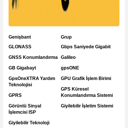
Genişbant
Grup
GLONASS
Gbps Saniyede Gigabit
GNSS Konumlandırma
Galileo
GB Gigabayt
gpsONE
GpsOneXTRA Yardım
GPU Grafik İşlem Birimi
Teknolojisi
GPS Küresel
GPRS
Konumlandırma Sistemi
Görüntü Sinyal
Giyilebilir İşletim Sistemi
İşlemcisi ISP
Giyilebilir Teknoloji