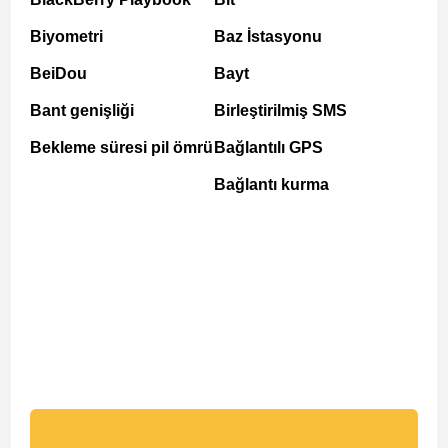
Biyometri
Baz İstasyonu
BeiDou
Bayt
Bant genişliği
Birleştirilmiş SMS
Bekleme süresi pil ömrü
Bağlantılı GPS
Bağlantı kurma