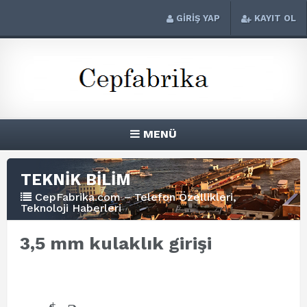
GİRİŞ YAP
KAYIT OL
MENÜ
TEKNİK BİLİM
CepFabrika.com – Telefon Özellikleri,
Teknoloji Haberleri
3,5 mm kulaklık girişi
+