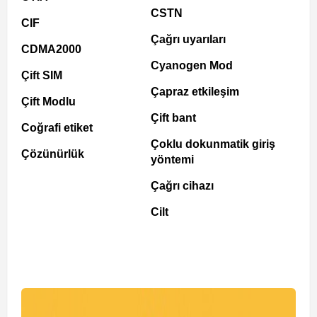
CSTN
CIF
Çağrı uyarıları
CDMA2000
Cyanogen Mod
Çift SIM
Çapraz etkileşim
Çift Modlu
Çift bant
Coğrafi etiket
Çoklu dokunmatik giriş
Çözünürlük
yöntemi
Çağrı cihazı
Cilt