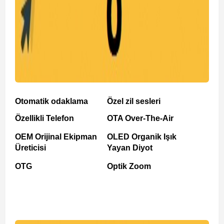
Otomatik odaklama
Özel zil sesleri
Özellikli Telefon
OTA Over-The-Air
OEM Orijinal Ekipman
OLED Organik Işık
Üreticisi
Yayan Diyot
OTG
Optik Zoom