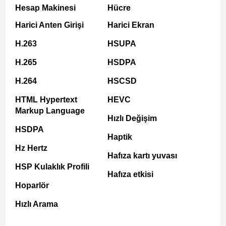
Hesap Makinesi
Hücre
Harici Anten Girişi
Harici Ekran
H.263
HSUPA
H.265
HSDPA
H.264
HSCSD
HTML Hypertext
HEVC
Markup Language
Hızlı Değişim
HSDPA
Haptik
Hz Hertz
Hafıza kartı yuvası
HSP Kulaklık Profili
Hafıza etkisi
Hoparlör
Hızlı Arama