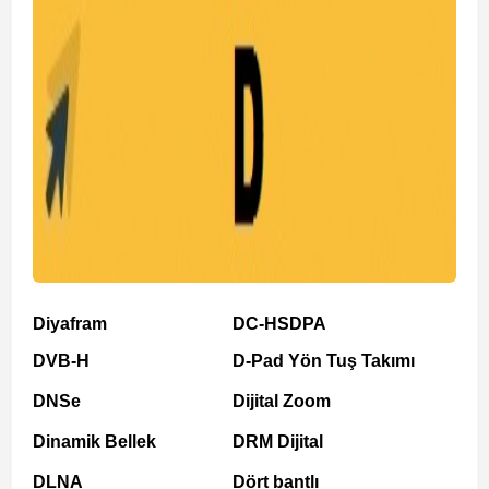
Diyafram
DC-HSDPA
DVB-H
D-Pad Yön Tuş Takımı
DNSe
Dijital Zoom
Dinamik Bellek
DRM Dijital
DLNA
Dört bantlı