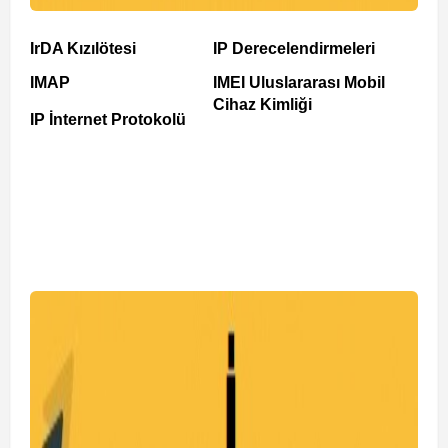
IrDA Kızılötesi
IP Derecelendirmeleri
IMAP
IMEI Uluslararası Mobil
Cihaz Kimliği
IP İnternet Protokolü