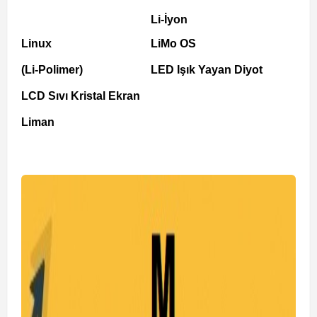
Li-İyon
Linux
LiMo OS
(Li-Polimer)
LED Işık Yayan Diyot
LCD Sıvı Kristal Ekran
Liman