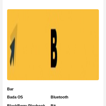
Bar
Bada OS
Bluetooth
BlackBerry Playbook
Bit