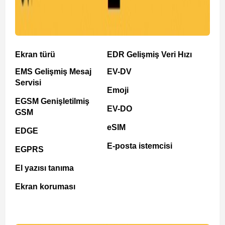
Ekran türü
EDR Gelişmiş Veri Hızı
EMS Gelişmiş Mesaj
EV-DV
Servisi
Emoji
EGSM Genişletilmiş
EV-DO
GSM
eSIM
EDGE
E-posta istemcisi
EGPRS
El yazısı tanıma
Ekran koruması