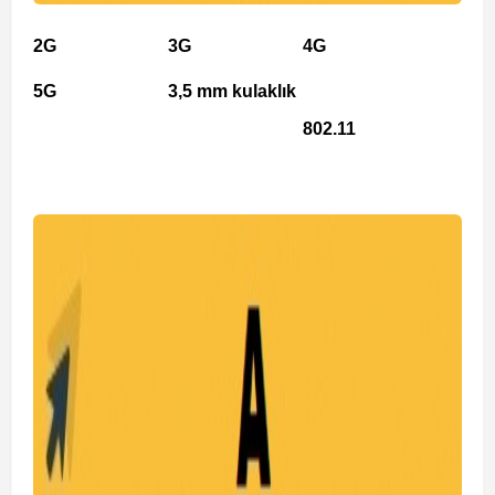
2G
3G
4G
5G
3,5 mm kulaklık
802.11