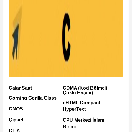
Çalar Saat
CDMA (Kod Bölmeli
Çoklu Erişim)
Corning Gorilla Glass
cHTML Compact
CMOS
HyperText
Çipset
CPU Merkezi İşlem
Birimi
CTIA