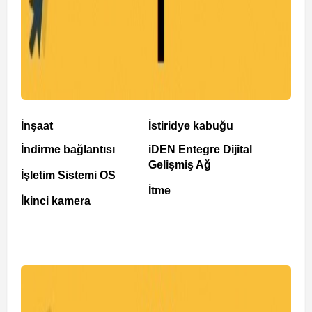
İnşaat
İstiridye kabuğu
İndirme bağlantısı
iDEN Entegre Dijital
Gelişmiş Ağ
İşletim Sistemi OS
İtme
İkinci kamera