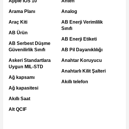
Apple iOS 10
Anten
Arama Planı
Analog
Araç Kiti
AB Enerji Verimlilik
Sınıfı
AB Ürün
AB Enerji Etiketi
AB Serbest Düşme
Güvenilirlik Sınıfı
AB Pil Dayanıklılığı
Askeri Standartlara
Anahtar Koruyucu
Uygun MIL-STD
Anahtarlı Kilit Şalteri
Ağ kapsamı
Akıllı telefon
Ağ kapasitesi
Akıllı Saat
Alt QCIF