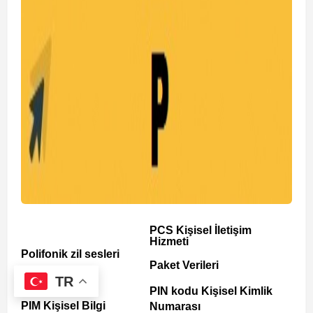
PCS Kişisel İletişim
Hizmeti
Polifonik zil sesleri
Paket Verileri
TR
Piksel
PIN kodu Kişisel Kimlik
PIM Kişisel Bilgi
Numarası