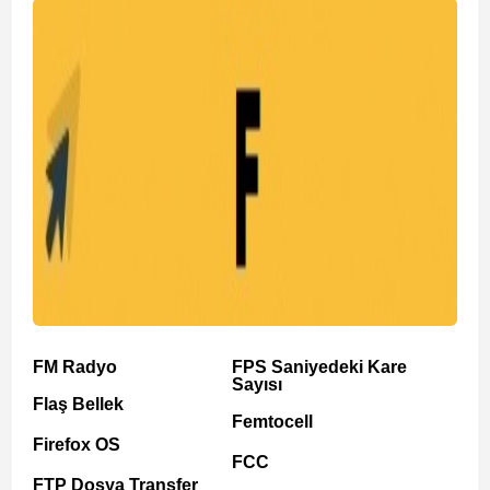
FM Radyo
FPS Saniyedeki Kare
Sayısı
Flaş Bellek
Femtocell
Firefox OS
FCC
FTP Dosya Transfer