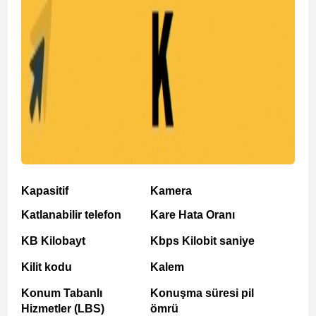
Kapasitif
Kamera
Katlanabilir telefon
Kare Hata Oranı
KB Kilobayt
Kbps Kilobit saniye
Kilit kodu
Kalem
Konum Tabanlı
Konuşma süresi pil
Hizmetler (LBS)
ömrü