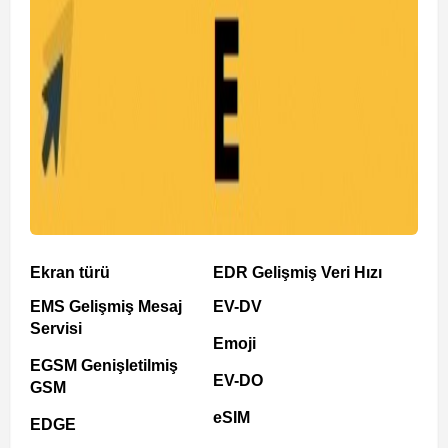
Ekran türü
EDR Gelişmiş Veri Hızı
EMS Gelişmiş Mesaj
EV-DV
Servisi
Emoji
EGSM Genişletilmiş
EV-DO
GSM
eSIM
EDGE