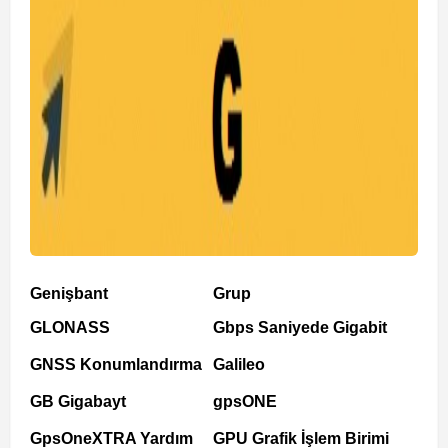
Genişbant
Grup
GLONASS
Gbps Saniyede Gigabit
GNSS Konumlandırma
Galileo
GB Gigabayt
gpsONE
GpsOneXTRA Yardım
GPU Grafik İşlem Birimi