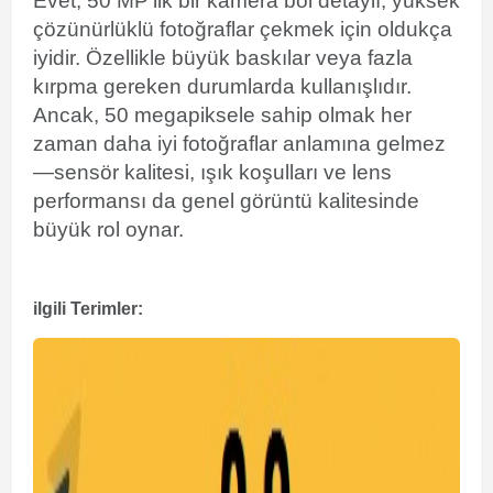
Evet, 50 MP’lik bir kamera bol detaylı, yüksek
çözünürlüklü fotoğraflar çekmek için oldukça
iyidir. Özellikle büyük baskılar veya fazla
kırpma gereken durumlarda kullanışlıdır.
Ancak, 50 megapiksele sahip olmak her
zaman daha iyi fotoğraflar anlamına gelmez
—sensör kalitesi, ışık koşulları ve lens
performansı da genel görüntü kalitesinde
büyük rol oynar.
ilgili Terimler: