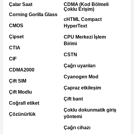
Çalar Saat
CDMA (Kod Bölmeli
Çoklu Erişim)
Corning Gorilla Glass
cHTML Compact
CMOS
HyperText
Çipset
CPU Merkezi İşlem
Birimi
CTIA
CSTN
CIF
Çağrı uyarıları
CDMA2000
Cyanogen Mod
Çift SIM
Çapraz etkileşim
Çift Modlu
Çift bant
Coğrafi etiket
Çoklu dokunmatik giriş
Çözünürlük
yöntemi
Çağrı cihazı