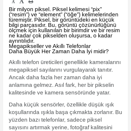
-
Bir milyon piksel. Piksel kelimesi “pix”
(“resim”) ve “element” (“öğe”) kelimelerinden
türemiştir. Piksel, bir görüntüdeki en küçük
bilgi parçasıdır. Bu, görüntü çözünürlüğünü
ölçmek için kullanılan bir birimdir ve bir resim
ne kadar çok pikselden oluşursa, o kadar
ayrıntılıdır.
Megapikseller ve Akıllı Telefonlar
Daha Büyük Her Zaman Daha İyi midir?
Akıllı telefon üreticileri genellikle kameralarını
megapiksel sayılarını vurgulayarak tanıtır.
Ancak daha fazla her zaman daha iyi
anlamına gelmez. Asıl fark, her bir pikselin
kalitesinde ve kamera sensöründe yatar.
Daha küçük sensörler, özellikle düşük ışık
koşullarında ışıkla başa çıkmakta zorlanır. Bu
yüzden bazı telefonlar, sadece piksel
sayısını artırmak yerine, fotoğraf kalitesini