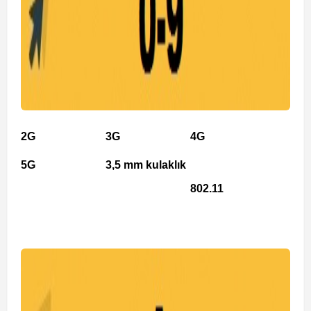
2G
3G
4G
5G
3,5 mm kulaklık
802.11