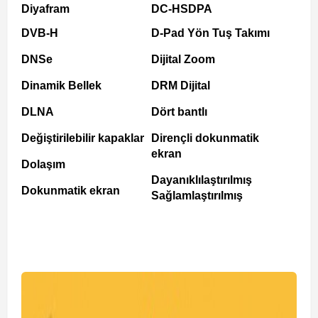
Diyafram
DC-HSDPA
DVB-H
D-Pad Yön Tuş Takımı
DNSe
Dijital Zoom
Dinamik Bellek
DRM Dijital
DLNA
Dört bantlı
Değiştirilebilir kapaklar
Dirençli dokunmatik
ekran
Dolaşım
Dayanıklılaştırılmış
Dokunmatik ekran
Sağlamlaştırılmış