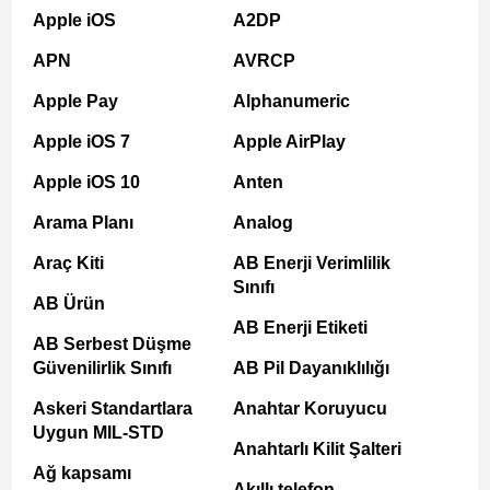
Apple iOS
A2DP
APN
AVRCP
Apple Pay
Alphanumeric
Apple iOS 7
Apple AirPlay
Apple iOS 10
Anten
Arama Planı
Analog
Araç Kiti
AB Enerji Verimlilik
Sınıfı
AB Ürün
AB Enerji Etiketi
AB Serbest Düşme
Güvenilirlik Sınıfı
AB Pil Dayanıklılığı
Askeri Standartlara
Anahtar Koruyucu
Uygun MIL-STD
Anahtarlı Kilit Şalteri
Ağ kapsamı
Akıllı telefon