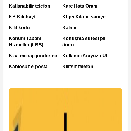
Katlanabilir telefon
Kare Hata Oranı
KB Kilobayt
Kbps Kilobit saniye
Kilit kodu
Kalem
Konum Tabanlı
Konuşma süresi pil
Hizmetler (LBS)
ömrü
Kısa mesaj gönderme
Kullanıcı Arayüzü UI
Kablosuz e-posta
Kilitsiz telefon