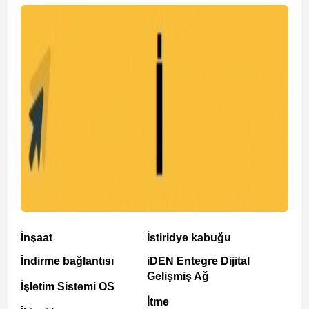
İnşaat
İstiridye kabuğu
İndirme bağlantısı
iDEN Entegre Dijital
Gelişmiş Ağ
İşletim Sistemi OS
İtme