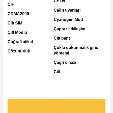
CSTN
CIF
Çağrı uyarıları
CDMA2000
Cyanogen Mod
Çift SIM
Çapraz etkileşim
Çift Modlu
Çift bant
Coğrafi etiket
Çoklu dokunmatik giriş
Çözünürlük
yöntemi
Çağrı cihazı
Cilt