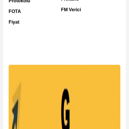
Protokolü
FM Verici
FOTA
Fiyat