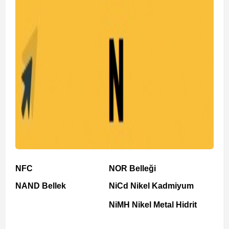
NFC
NOR Belleği
NAND Bellek
NiCd Nikel Kadmiyum
NiMH Nikel Metal Hidrit