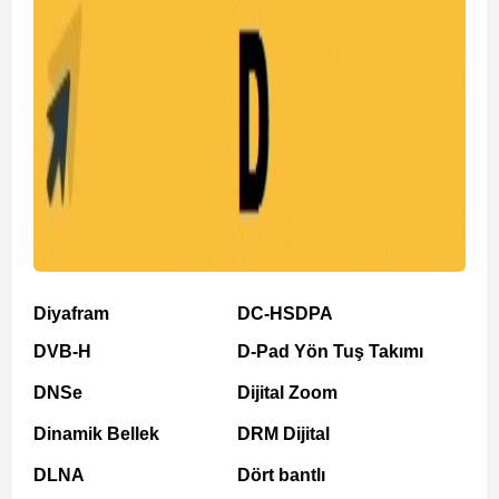
Diyafram
DC-HSDPA
DVB-H
D-Pad Yön Tuş Takımı
DNSe
Dijital Zoom
Dinamik Bellek
DRM Dijital
DLNA
Dört bantlı