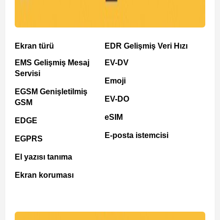
Ekran türü
EDR Gelişmiş Veri Hızı
EMS Gelişmiş Mesaj
EV-DV
Servisi
Emoji
EGSM Genişletilmiş
EV-DO
GSM
eSIM
EDGE
E-posta istemcisi
EGPRS
El yazısı tanıma
Ekran koruması