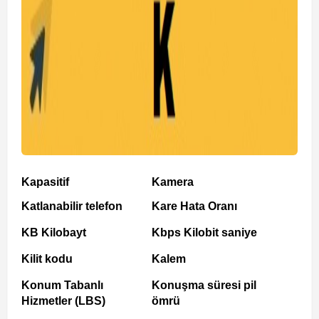
Kapasitif
Kamera
Katlanabilir telefon
Kare Hata Oranı
KB Kilobayt
Kbps Kilobit saniye
Kilit kodu
Kalem
Konum Tabanlı
Konuşma süresi pil
Hizmetler (LBS)
ömrü