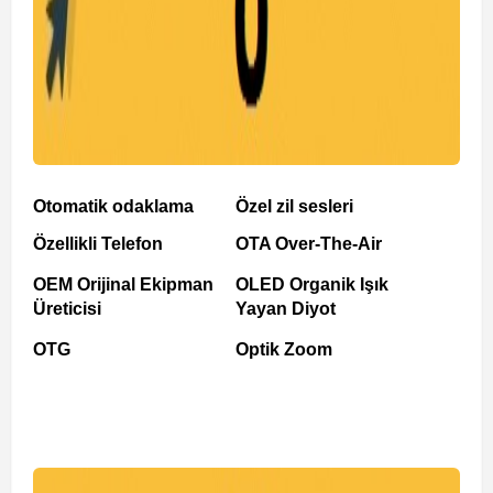
Otomatik odaklama
Özel zil sesleri
Özellikli Telefon
OTA Over-The-Air
OEM Orijinal Ekipman
OLED Organik Işık
Üreticisi
Yayan Diyot
OTG
Optik Zoom