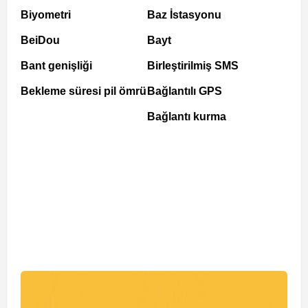
Biyometri
Baz İstasyonu
BeiDou
Bayt
Bant genişliği
Birleştirilmiş SMS
Bekleme süresi pil ömrü
Bağlantılı GPS
Bağlantı kurma