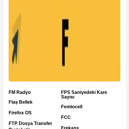
FM Radyo
FPS Saniyedeki Kare
Sayısı
Flaş Bellek
Femtocell
Firefox OS
FCC
FTP Dosya Transfer
Frekans