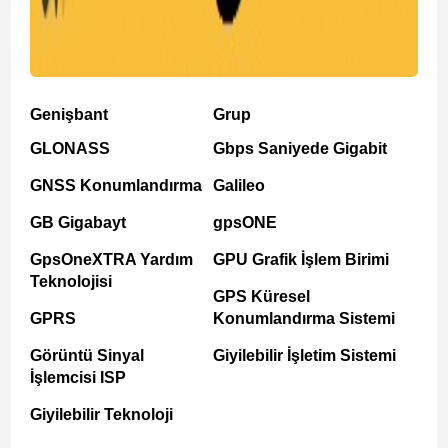
Genişbant
Grup
GLONASS
Gbps Saniyede Gigabit
GNSS Konumlandırma
Galileo
GB Gigabayt
gpsONE
GpsOneXTRA Yardım
GPU Grafik İşlem Birimi
Teknolojisi
GPS Küresel
GPRS
Konumlandırma Sistemi
Görüntü Sinyal
Giyilebilir İşletim Sistemi
İşlemcisi ISP
Giyilebilir Teknoloji