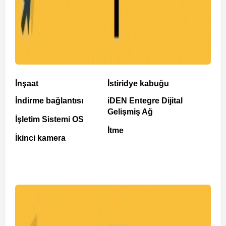
İnşaat
İstiridye kabuğu
İndirme bağlantısı
iDEN Entegre Dijital
Gelişmiş Ağ
İşletim Sistemi OS
İtme
İkinci kamera