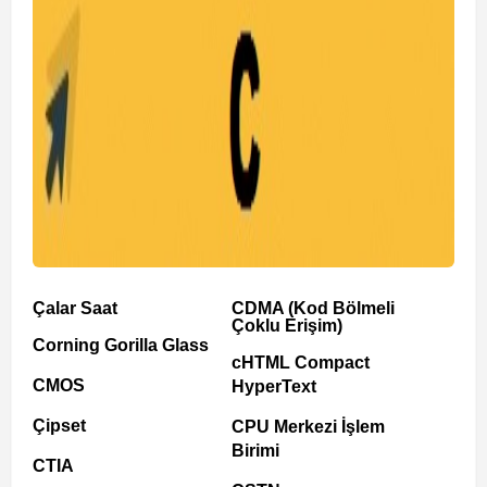
Çalar Saat
CDMA (Kod Bölmeli
Çoklu Erişim)
Corning Gorilla Glass
cHTML Compact
CMOS
HyperText
Çipset
CPU Merkezi İşlem
Birimi
CTIA