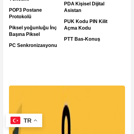
PDA Kişisel Dijital
POP3 Postane
Asistan
Protokolü
PUK Kodu PIN Kilit
Piksel yoğunluğu İnç
Açma Kodu
Başına Piksel
PTT Bas-Konuş
PC Senkronizasyonu
TR