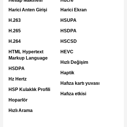
Hesap Makinesi
Hücre
Harici Anten Girişi
Harici Ekran
H.263
HSUPA
H.265
HSDPA
H.264
HSCSD
HTML Hypertext
HEVC
Markup Language
Hızlı Değişim
HSDPA
Haptik
Hz Hertz
Hafıza kartı yuvası
HSP Kulaklık Profili
Hafıza etkisi
Hoparlör
Hızlı Arama