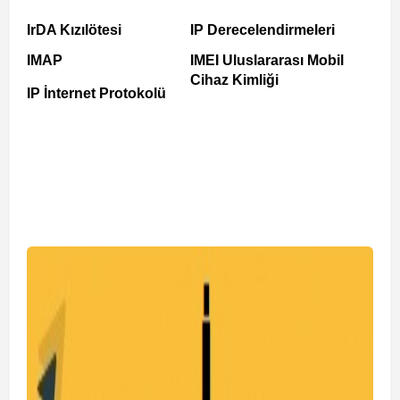
IrDA Kızılötesi
IP Derecelendirmeleri
IMAP
IMEI Uluslararası Mobil
Cihaz Kimliği
IP İnternet Protokolü