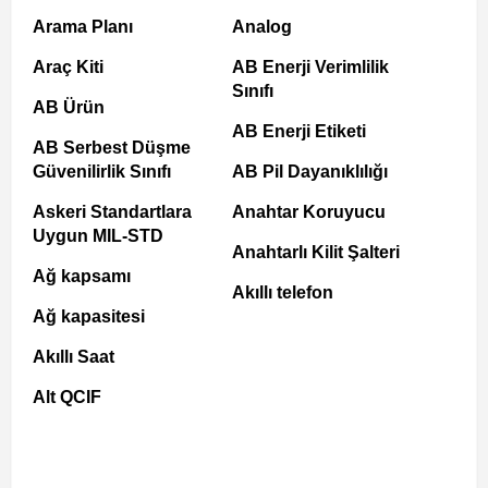
Arama Planı
Analog
Araç Kiti
AB Enerji Verimlilik
Sınıfı
AB Ürün
AB Enerji Etiketi
AB Serbest Düşme
Güvenilirlik Sınıfı
AB Pil Dayanıklılığı
Askeri Standartlara
Anahtar Koruyucu
Uygun MIL-STD
Anahtarlı Kilit Şalteri
Ağ kapsamı
Akıllı telefon
Ağ kapasitesi
Akıllı Saat
Alt QCIF