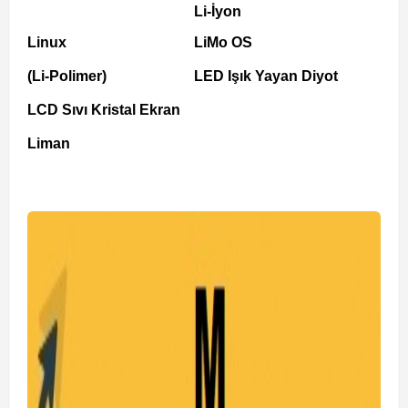
Li-İyon
Linux
LiMo OS
(Li-Polimer)
LED Işık Yayan Diyot
LCD Sıvı Kristal Ekran
Liman