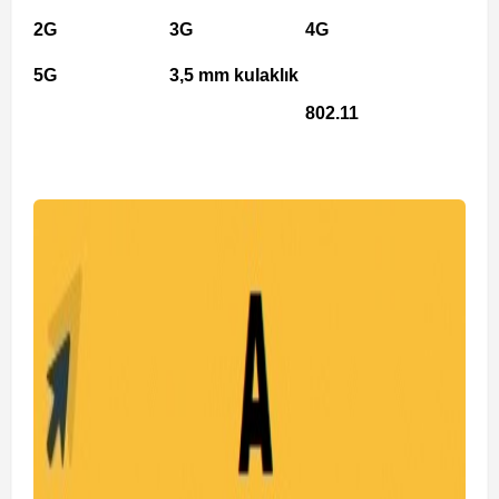
2G
3G
4G
5G
3,5 mm kulaklık
802.11