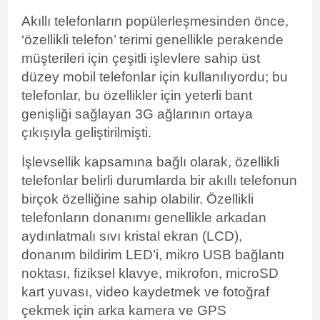
Akıllı telefonların
popülerleşmesinden önce,
‘özellikli telefon’ terimi genellikle perakende
müşterileri için çeşitli işlevlere sahip üst
düzey mobil telefonlar için kullanılıyordu; bu
telefonlar, bu özellikler için yeterli bant
genişliği sağlayan
3G
ağlarının ortaya
çıkışıyla geliştirilmişti.
İşlevsellik kapsamına bağlı olarak, özellikli
telefonlar belirli durumlarda bir akıllı telefonun
birçok özelliğine sahip olabilir. Özellikli
telefonların donanımı genellikle arkadan
aydınlatmalı
sıvı kristal
ekran (LCD),
donanım
bildirim LED’i
,
mikro USB
bağlantı
noktası, fiziksel
klavye
,
mikrofon
,
microSD
kart
yuvası, video kaydetmek ve fotoğraf
çekmek için arka kamera ve
GPS