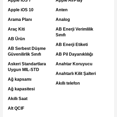
Apple iOS 7
Apple AirPlay
Apple iOS 10
Anten
Arama Planı
Analog
Araç Kiti
AB Enerji Verimlilik
Sınıfı
AB Ürün
AB Enerji Etiketi
AB Serbest Düşme
Güvenilirlik Sınıfı
AB Pil Dayanıklılığı
Askeri Standartlara
Anahtar Koruyucu
Uygun MIL-STD
Anahtarlı Kilit Şalteri
Ağ kapsamı
Akıllı telefon
Ağ kapasitesi
Akıllı Saat
Alt QCIF