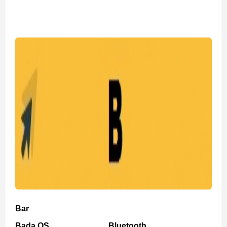
Bar
Bada OS
Bluetooth