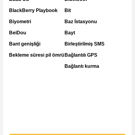
BlackBerry Playbook
Bit
Biyometri
Baz İstasyonu
BeiDou
Bayt
Bant genişliği
Birleştirilmiş SMS
Bekleme süresi pil ömrü
Bağlantılı GPS
Bağlantı kurma