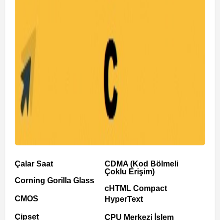
Çalar Saat
CDMA (Kod Bölmeli
Çoklu Erişim)
Corning Gorilla Glass
cHTML Compact
CMOS
HyperText
Çipset
CPU Merkezi İşlem