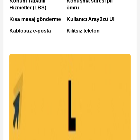
Konum Tabanlı
Konuşma süresi pil
Hizmetler (LBS)
ömrü
Kısa mesaj gönderme
Kullanıcı Arayüzü UI
Kablosuz e-posta
Kilitsiz telefon