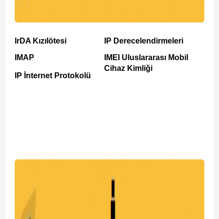
IrDA Kızılötesi
IP Derecelendirmeleri
IMAP
IMEI Uluslararası Mobil
Cihaz Kimliği
IP İnternet Protokolü