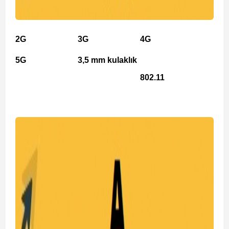
2G
3G
4G
5G
3,5 mm kulaklık
802.11