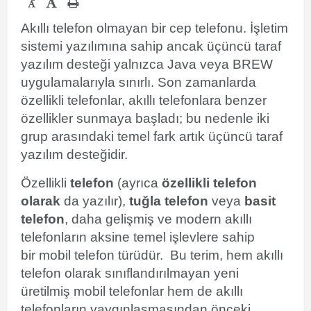
-
Akıllı telefon olmayan bir cep telefonu. İşletim
sistemi yazılımına sahip ancak üçüncü taraf
yazılım desteği yalnızca Java veya BREW
uygulamalarıyla sınırlı.
Son zamanlarda
özellikli telefonlar, akıllı telefonlara benzer
özellikler sunmaya başladı; bu nedenle iki
grup arasındaki temel fark artık üçüncü taraf
yazılım desteğidir.
Özellikli
telefon
(ayrıca
özellikli telefon
olarak
da yazılır),
tuğla telefon
veya
basit
telefon
,
daha gelişmiş ve modern akıllı
telefonların aksine temel işlevlere sahip
bir
mobil telefon
türüdür. Bu terim, hem akıllı
telefon olarak sınıflandırılmayan yeni
üretilmiş mobil telefonlar hem de akıllı
telefonların yaygınlaşmasından önceki