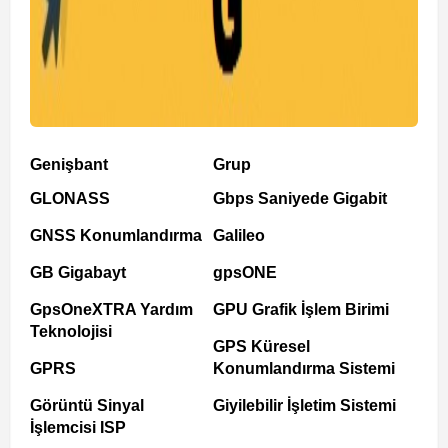
Genişbant
Grup
GLONASS
Gbps Saniyede Gigabit
GNSS Konumlandırma
Galileo
GB Gigabayt
gpsONE
GpsOneXTRA Yardım
GPU Grafik İşlem Birimi
Teknolojisi
GPS Küresel
GPRS
Konumlandırma Sistemi
Görüntü Sinyal
Giyilebilir İşletim Sistemi
İşlemcisi ISP