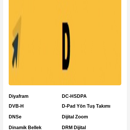
Diyafram
DC-HSDPA
DVB-H
D-Pad Yön Tuş Takımı
DNSe
Dijital Zoom
Dinamik Bellek
DRM Dijital