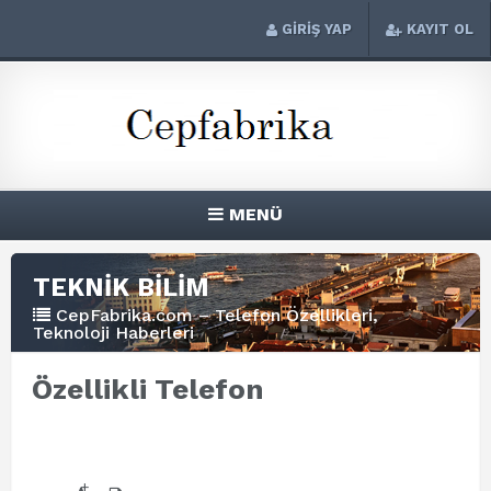
GİRİŞ YAP
KAYIT OL
MENÜ
TEKNİK BİLİM
CepFabrika.com – Telefon Özellikleri,
Teknoloji Haberleri
Özellikli Telefon
+