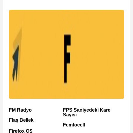
FM Radyo
FPS Saniyedeki Kare
Sayısı
Flaş Bellek
Femtocell
Firefox OS