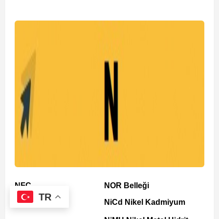
NFC
NOR Belleği
TR
NAND Bellek
NiCd Nikel Kadmiyum