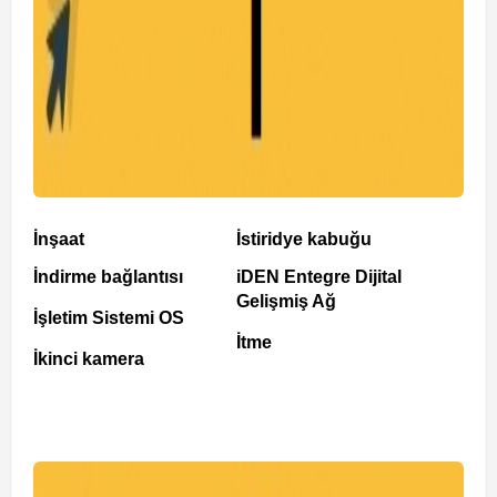
İnşaat
İstiridye kabuğu
İndirme bağlantısı
iDEN Entegre Dijital
Gelişmiş Ağ
İşletim Sistemi OS
İtme
İkinci kamera