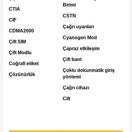
Birimi
CTIA
CSTN
CIF
Çağrı uyarıları
CDMA2000
Cyanogen Mod
Çift SIM
Çapraz etkileşim
Çift Modlu
Çift bant
Coğrafi etiket
Çoklu dokunmatik giriş
Çözünürlük
yöntemi
Çağrı cihazı
Cilt