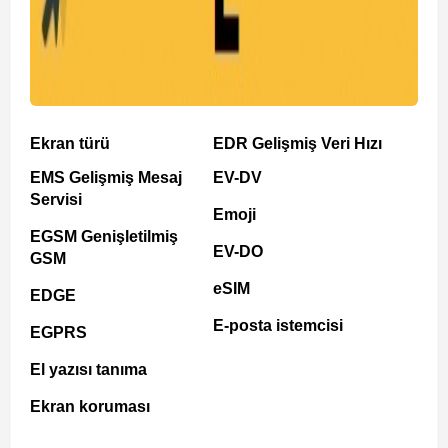
Ekran türü
EDR Gelişmiş Veri Hızı
EMS Gelişmiş Mesaj
EV-DV
Servisi
Emoji
EGSM Genişletilmiş
EV-DO
GSM
eSIM
EDGE
E-posta istemcisi
EGPRS
El yazısı tanıma
Ekran koruması