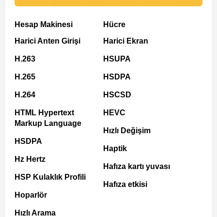
Hesap Makinesi
Hücre
Harici Anten Girişi
Harici Ekran
H.263
HSUPA
H.265
HSDPA
H.264
HSCSD
HTML Hypertext
HEVC
Markup Language
Hızlı Değişim
HSDPA
Haptik
Hz Hertz
Hafıza kartı yuvası
HSP Kulaklık Profili
Hafıza etkisi
Hoparlör
Hızlı Arama