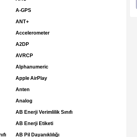
A-GPS
ANT+
Accelerometer
A2DP
AVRCP
Alphanumeric
Apple AirPlay
Anten
Analog
AB Enerji Verimlilik Sınıfı
AB Enerji Etiketi
ıfı
AB Pil Dayanıklılığı