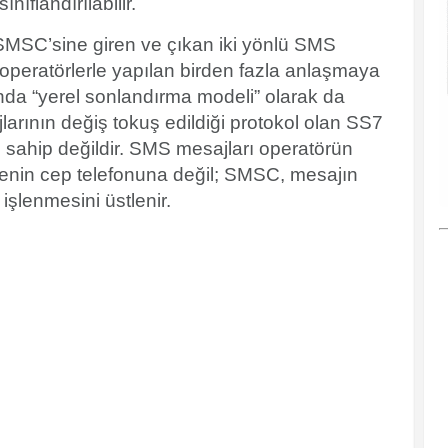
ınıflandırılabilir.
SMSC’sine
giren ve çıkan iki yönlü SMS
il operatörlerle yapılan birden fazla anlaşmaya
da “yerel sonlandırma modeli” olarak da
jlarının değiş tokuş edildiği protokol olan SS7
sahip değildir. SMS mesajları operatörün
nenin cep telefonuna değil; SMSC, mesajın
işlenmesini üstlenir.