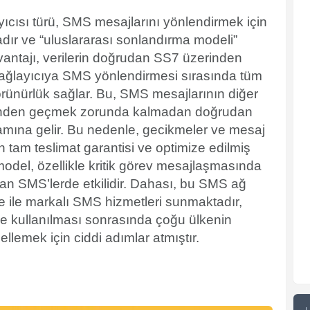
ıcısı türü, SMS mesajlarını yönlendirmek için
ır ve “uluslararası sonlandırma modeli”
avantajı, verilerin doğrudan SS7 üzerinden
 sağlayıcıya SMS yönlendirmesi sırasında tüm
örünürlük sağlar. Bu, SMS mesajlarının diğer
rinden geçmek zorunda kalmadan doğrudan
lamına gelir. Bu nedenle, gecikmeler ve mesaj
ın tam teslimat garantisi ve optimize edilmiş
model, özellikle kritik görev mesajlaşmasında
lan SMS’lerde etkilidir. Dahası, bu
SMS ağ
 ile markalı SMS hizmetleri sunmaktadır,
ye kullanılması sonrasında çoğu ülkenin
llemek için ciddi adımlar atmıştır.