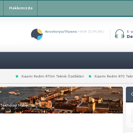
Hakkımızda
Avusturya/Viyana
HAVA DURUMU
E-p
De
omi Redmi R70m Teknik Özellikleri
Xiaomi Redmi R70 Teknik Özellikleri
Teknoloji Haberleri