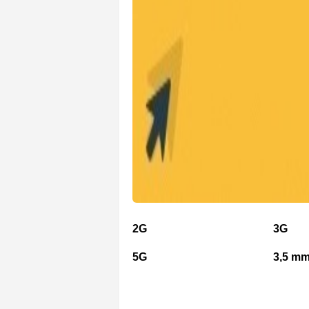
2G
3G
5G
3,5 mm