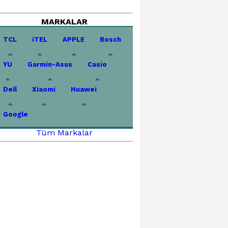
MARKALAR
TCL
iTEL
APPLE
Bosch
YU
Garmin-Asus
Casio
Dell
Xiaomi
Huawei
Google
Tüm Markalar