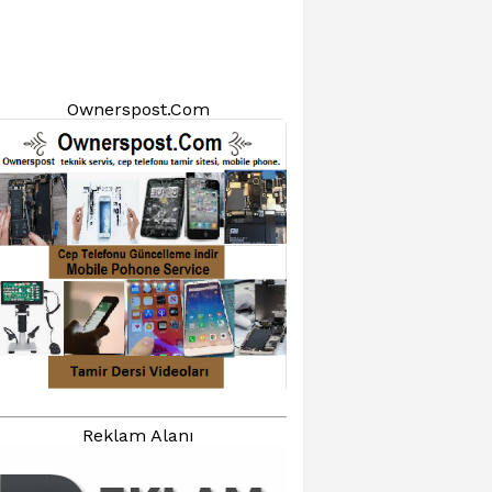
Ownerspost.Com
Reklam Alanı