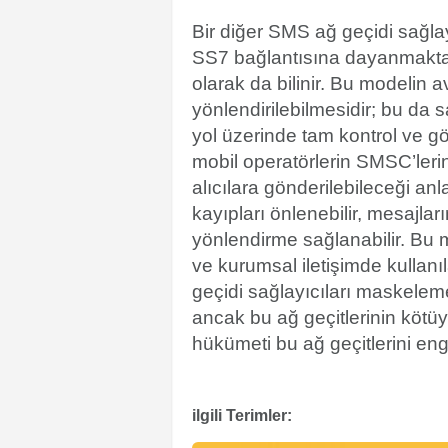
Bir diğer SMS ağ geçidi
sağlay
SS7 bağlantısına dayanmaktad
olarak da bilinir. Bu modelin 
yönlendirilebilmesidir; bu da
yol üzerinde tam kontrol ve g
mobil operatörlerin SMSC’le
alıcılara gönderilebileceği an
kayıpları önlenebilir, mesajlar
yönlendirme sağlanabilir. Bu 
ve kurumsal iletişimde kullanı
geçidi
sağlayıcıları maskeleme
ancak bu ağ geçitlerinin kötü
hükümeti bu ağ geçitlerini enge
ilgili Terimler: