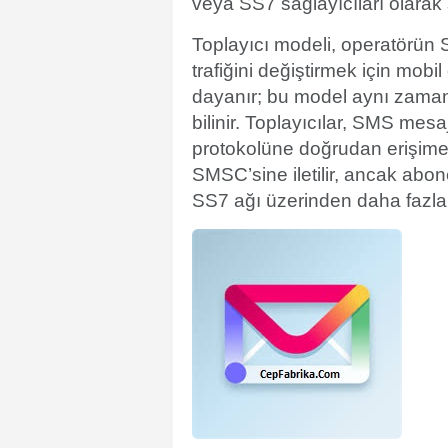
veya
SS7
sağlayıcıları olarak s
Toplayıcı modeli, operatörün
trafiğini değiştirmek için mob
dayanır; bu model aynı zaman
bilinir. Toplayıcılar, SMS mesa
protokolüne doğrudan erişime 
SMSC’sine iletilir, ancak abo
SS7 ağı üzerinden daha fazla 