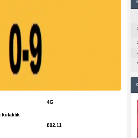
4G
 kulaklık
802.11