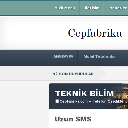
Hızlı Menu
İletişim
Haberler
ANASAYFA
Mobil Telefonlar
SON DUYURULAR
Xia
TEKNİK BİLİM
CepFabrika.com – Telefon Özellikleri, 
Uzun SMS