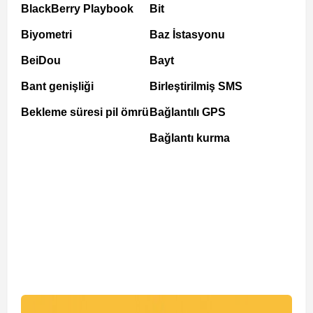
BlackBerry Playbook
Bit
Biyometri
Baz İstasyonu
BeiDou
Bayt
Bant genişliği
Birleştirilmiş SMS
Bekleme süresi pil ömrü
Bağlantılı GPS
Bağlantı kurma