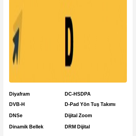
Diyafram
DC-HSDPA
DVB-H
D-Pad Yön Tuş Takımı
DNSe
Dijital Zoom
Dinamik Bellek
DRM Dijital