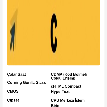
Çalar Saat
CDMA (Kod Bölmeli
Çoklu Erişim)
Corning Gorilla Glass
cHTML Compact
CMOS
HyperText
Çipset
CPU Merkezi İşlem
Birimi