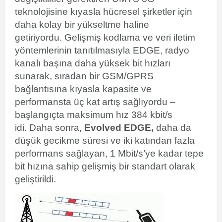
teknolojisine kıyasla
hücresel şirketler için
daha kolay bir yükseltme haline
getiriyordu.
Gelişmiş kodlama ve veri iletim
yöntemlerinin tanıtılmasıyla EDGE, radyo
kanalı başına daha yüksek bit hızları
sunarak, sıradan bir GSM/GPRS
bağlantısına kıyasla kapasite ve
performansta üç kat artış sağlıyordu –
başlangıçta maksimum hız 384 kbit/s
idi. Daha sonra,
Evolved EDGE,
daha da
düşük gecikme süresi ve iki katından fazla
performans sağlayan, 1 Mbit/s’ye kadar tepe
bit hızına sahip gelişmiş bir standart olarak
geliştirildi.