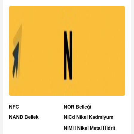
NFC
NOR Belleği
NAND Bellek
NiCd Nikel Kadmiyum
NiMH Nikel Metal Hidrit