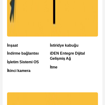
İnşaat
İstiridye kabuğu
İndirme bağlantısı
iDEN Entegre Dijital
Gelişmiş Ağ
İşletim Sistemi OS
İtme
İkinci kamera