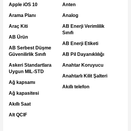
Apple iOS 10
Anten
Arama Planı
Analog
Araç Kiti
AB Enerji Verimlilik
Sınıfı
AB Ürün
AB Enerji Etiketi
AB Serbest Düşme
Güvenilirlik Sınıfı
AB Pil Dayanıklılığı
Askeri Standartlara
Anahtar Koruyucu
Uygun MIL-STD
Anahtarlı Kilit Şalteri
Ağ kapsamı
Akıllı telefon
Ağ kapasitesi
Akıllı Saat
Alt QCIF