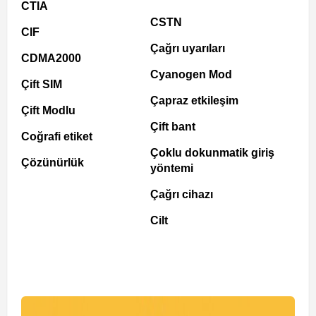
CTIA
CSTN
CIF
Çağrı uyarıları
CDMA2000
Cyanogen Mod
Çift SIM
Çapraz etkileşim
Çift Modlu
Çift bant
Coğrafi etiket
Çoklu dokunmatik giriş
Çözünürlük
yöntemi
Çağrı cihazı
Cilt