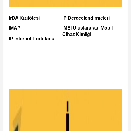
IrDA Kızılötesi
IP Derecelendirmeleri
IMAP
IMEI Uluslararası Mobil
Cihaz Kimliği
IP İnternet Protokolü