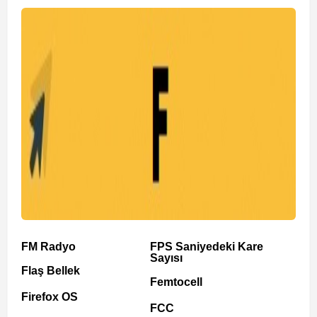
FM Radyo
FPS Saniyedeki Kare
Sayısı
Flaş Bellek
Femtocell
Firefox OS
FCC