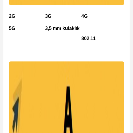
2G
3G
4G
5G
3,5 mm kulaklık
802.11