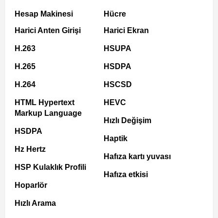
Hesap Makinesi
Hücre
Harici Anten Girişi
Harici Ekran
H.263
HSUPA
H.265
HSDPA
H.264
HSCSD
HTML Hypertext
HEVC
Markup Language
Hızlı Değişim
HSDPA
Haptik
Hz Hertz
Hafıza kartı yuvası
HSP Kulaklık Profili
Hafıza etkisi
Hoparlör
Hızlı Arama