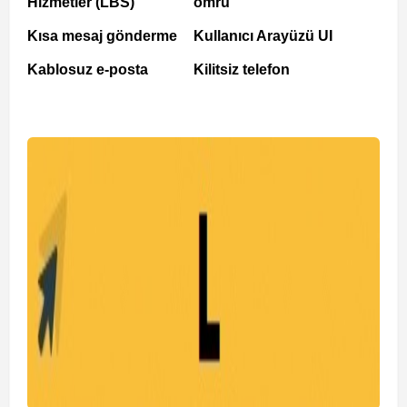
Hizmetler (LBS)
ömrü
Kısa mesaj gönderme
Kullanıcı Arayüzü UI
Kablosuz e-posta
Kilitsiz telefon