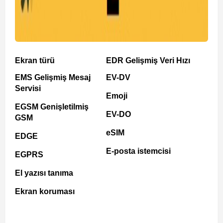
Ekran türü
EDR Gelişmiş Veri Hızı
EMS Gelişmiş Mesaj
EV-DV
Servisi
Emoji
EGSM Genişletilmiş
EV-DO
GSM
eSIM
EDGE
E-posta istemcisi
EGPRS
El yazısı tanıma
Ekran koruması