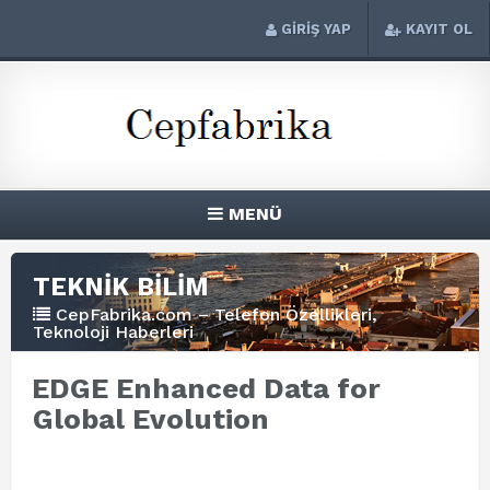
GİRİŞ YAP
KAYIT OL
MENÜ
TEKNİK BİLİM
CepFabrika.com – Telefon Özellikleri,
Teknoloji Haberleri
EDGE Enhanced Data for
Global Evolution