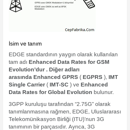
İsim ve tanım
EDGE standardının yaygın olarak kullanılan
tam adı
Enhanced Data Rates for GSM
Evolution’dur . Diğer adları
arasında
Enhanced GPRS
(
EGPRS
),
IMT
Single Carrier
(
IMT-SC
) ve
Enhanced
Data Rates for Global Evolution
bulunur.
3GPP
kuruluşu tarafından “2.75G” olarak
tanımlanmasına rağmen, EDGE,
Uluslararası
Telekomünikasyon Birliği
(ITU)’nun 3G
tanımının bir parçasıdır.
Ayrıca, 3G