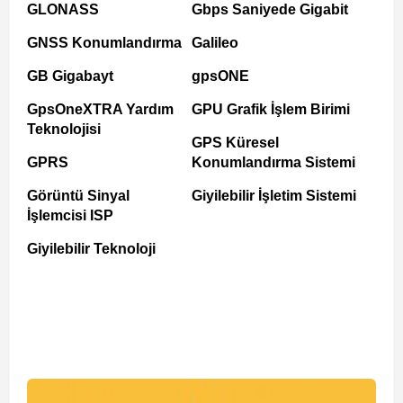
GLONASS
Gbps Saniyede Gigabit
GNSS Konumlandırma
Galileo
GB Gigabayt
gpsONE
GpsOneXTRA Yardım
GPU Grafik İşlem Birimi
Teknolojisi
GPS Küresel
GPRS
Konumlandırma Sistemi
Görüntü Sinyal
Giyilebilir İşletim Sistemi
İşlemcisi ISP
Giyilebilir Teknoloji