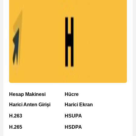
Hesap Makinesi
Hücre
Harici Anten Girişi
Harici Ekran
H.263
HSUPA
H.265
HSDPA