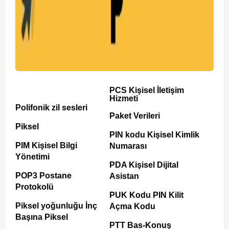
PCS Kişisel İletişim
Hizmeti
Polifonik zil sesleri
Paket Verileri
Piksel
PIN kodu Kişisel Kimlik
PIM Kişisel Bilgi
Numarası
Yönetimi
PDA Kişisel Dijital
POP3 Postane
Asistan
Protokolü
PUK Kodu PIN Kilit
Piksel yoğunluğu İnç
Açma Kodu
Başına Piksel
PTT Bas-Konuş