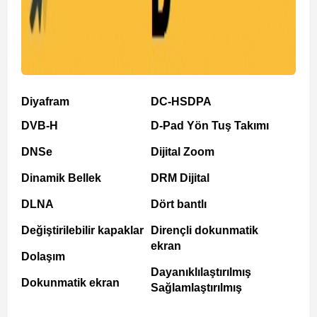
Diyafram
DC-HSDPA
DVB-H
D-Pad Yön Tuş Takımı
DNSe
Dijital Zoom
Dinamik Bellek
DRM Dijital
DLNA
Dört bantlı
Değiştirilebilir kapaklar
Dirençli dokunmatik
ekran
Dolaşım
Dayanıklılaştırılmış
Dokunmatik ekran
Sağlamlaştırılmış