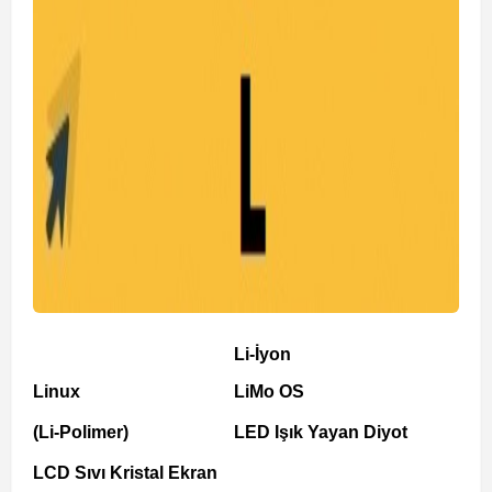
Li-İyon
Linux
LiMo OS
(Li-Polimer)
LED Işık Yayan Diyot
LCD Sıvı Kristal Ekran