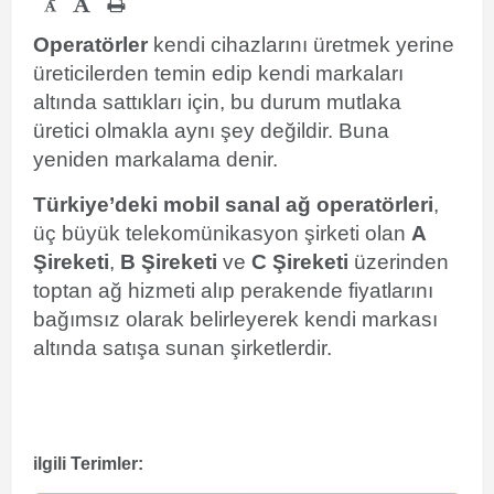
-
Operatörler
kendi cihazlarını üretmek yerine
üreticilerden temin edip kendi markaları
altında sattıkları için, bu durum mutlaka
üretici olmakla aynı şey değildir. Buna
yeniden markalama denir.
Türkiye’deki mobil sanal ağ operatörleri
,
üç büyük telekomünikasyon şirketi olan
A
Şireketi
,
B Şireketi
ve
C Şireketi
üzerinden
toptan ağ hizmeti alıp perakende fiyatlarını
bağımsız olarak belirleyerek kendi markası
altında satışa sunan şirketlerdir.
ilgili Terimler: