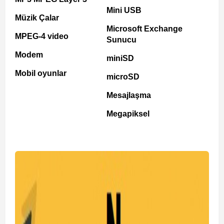
Mini USB
Müzik Çalar
Microsoft Exchange
MPEG-4 video
Sunucu
Modem
miniSD
Mobil oyunlar
microSD
Mesajlaşma
Megapiksel