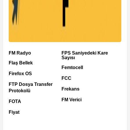
FM Radyo
FPS Saniyedeki Kare
Sayısı
Flaş Bellek
Femtocell
Firefox OS
FCC
FTP Dosya Transfer
Frekans
Protokolü
FM Verici
FOTA
Fiyat