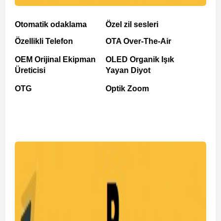
Otomatik odaklama
Özel zil sesleri
Özellikli Telefon
OTA Over-The-Air
OEM Orijinal Ekipman
OLED Organik Işık
Üreticisi
Yayan Diyot
OTG
Optik Zoom