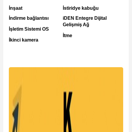
İnşaat
İstiridye kabuğu
İndirme bağlantısı
iDEN Entegre Dijital
Gelişmiş Ağ
İşletim Sistemi OS
İtme
İkinci kamera