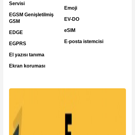
Servisi
Emoji
EGSM Genişletilmiş
EV-DO
GSM
eSIM
EDGE
E-posta istemcisi
EGPRS
El yazısı tanıma
Ekran koruması