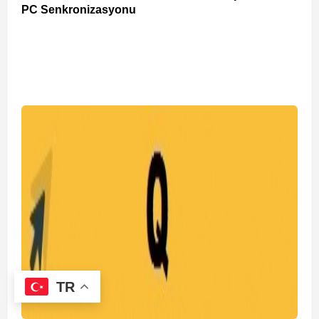
PC Senkronizasyonu
TR