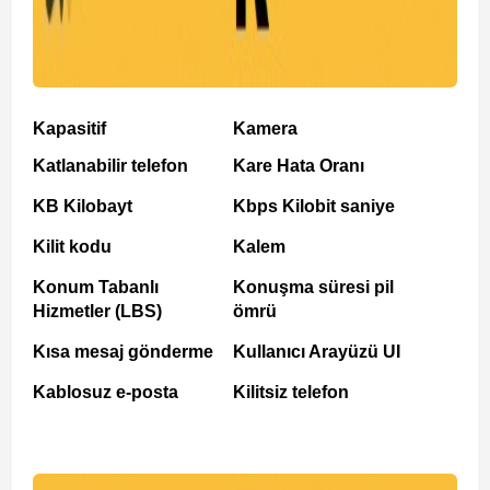
Kapasitif
Kamera
Katlanabilir telefon
Kare Hata Oranı
KB Kilobayt
Kbps Kilobit saniye
Kilit kodu
Kalem
Konum Tabanlı
Konuşma süresi pil
Hizmetler (LBS)
ömrü
Kısa mesaj gönderme
Kullanıcı Arayüzü UI
Kablosuz e-posta
Kilitsiz telefon