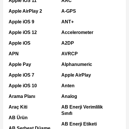
Apple iOS 11
AAC
Apple AirPlay 2
A-GPS
Apple iOS 9
ANT+
Apple iOS 12
Accelerometer
Apple iOS
A2DP
APN
AVRCP
Apple Pay
Alphanumeric
Apple iOS 7
Apple AirPlay
Apple iOS 10
Anten
Arama Planı
Analog
Araç Kiti
AB Enerji Verimlilik
Sınıfı
AB Ürün
AB Enerji Etiketi
AB Serbest Düşme