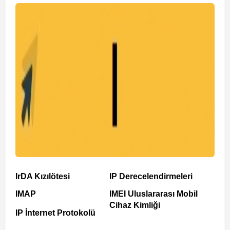
IrDA Kızılötesi
IP Derecelendirmeleri
IMAP
IMEI Uluslararası Mobil
Cihaz Kimliği
IP İnternet Protokolü