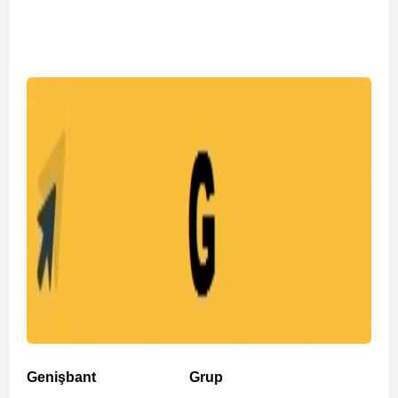
Genişbant
Grup