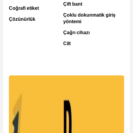
Çift bant
Coğrafi etiket
Çoklu dokunmatik giriş
Çözünürlük
yöntemi
Çağrı cihazı
Cilt