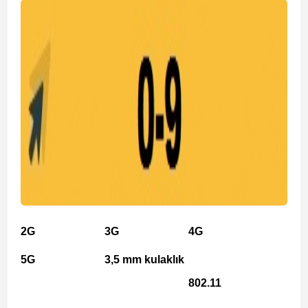
2G
3G
4G
5G
3,5 mm kulaklık
802.11