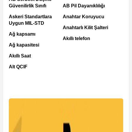
Güvenilirlik Sınıfı
AB Pil Dayanıklılığı
Askeri Standartlara
Anahtar Koruyucu
Uygun MIL-STD
Anahtarlı Kilit Şalteri
Ağ kapsamı
Akıllı telefon
Ağ kapasitesi
Akıllı Saat
Alt QCIF