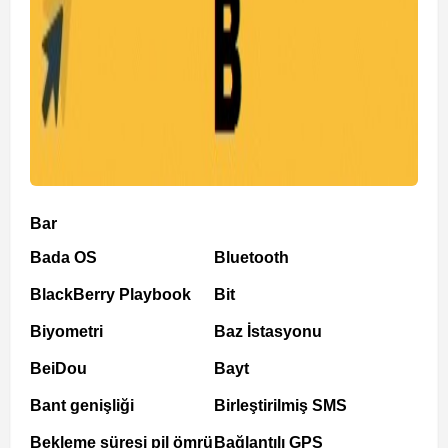
Bar
Bada OS
Bluetooth
BlackBerry Playbook
Bit
Biyometri
Baz İstasyonu
BeiDou
Bayt
Bant genişliği
Birleştirilmiş SMS
Bekleme süresi pil ömrü
Bağlantılı GPS