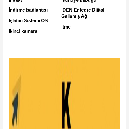
İnşaat
İstiridye kabuğu
İndirme bağlantısı
iDEN Entegre Dijital
Gelişmiş Ağ
İşletim Sistemi OS
İtme
İkinci kamera