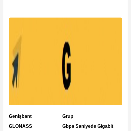
Genişbant
Grup
GLONASS
Gbps Saniyede Gigabit