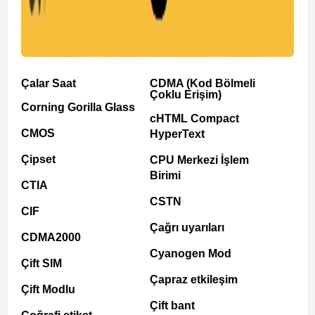
Çalar Saat
CDMA (Kod Bölmeli
Çoklu Erişim)
Corning Gorilla Glass
cHTML Compact
CMOS
HyperText
Çipset
CPU Merkezi İşlem
Birimi
CTIA
CSTN
CIF
Çağrı uyarıları
CDMA2000
Cyanogen Mod
Çift SIM
Çapraz etkileşim
Çift Modlu
Çift bant