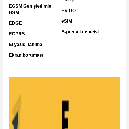
EGSM Genişletilmiş
EV-DO
GSM
eSIM
EDGE
E-posta istemcisi
EGPRS
El yazısı tanıma
Ekran koruması