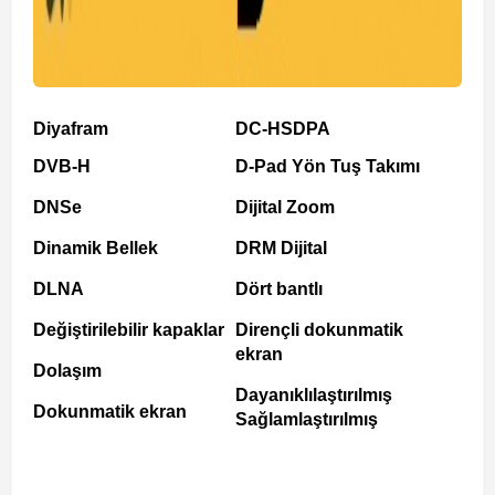
Diyafram
DC-HSDPA
DVB-H
D-Pad Yön Tuş Takımı
DNSe
Dijital Zoom
Dinamik Bellek
DRM Dijital
DLNA
Dört bantlı
Değiştirilebilir kapaklar
Dirençli dokunmatik
ekran
Dolaşım
Dayanıklılaştırılmış
Dokunmatik ekran
Sağlamlaştırılmış