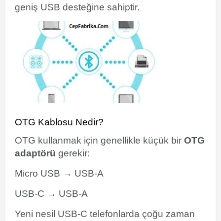
geniş USB desteğine sahiptir.
OTG Kablosu Nedir?
OTG kullanmak için genellikle küçük bir
OTG
adaptörü
gerekir:
Micro USB → USB-A
USB-C → USB-A
Yeni nesil USB-C telefonlarda çoğu zaman