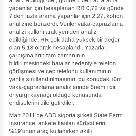
analiz edildiğinde , günde 1’den az arama
yapanlar için hesaplanan RR 0,78 ve günde
7’den fazla arama yapanlar için 2,27,
kohort
analizine
benzerdi. Veriler vaka-çaprazlama
analizi kullanılarak yeniden analiz
edildiğinde, RR çok daha yüksek bir değer
olan 5,13 olarak hesaplandı. Yazarlar,
çarpışmaların tam zamanının
bildirilmesindeki hatalar nedeniyle telefon
görüşmesi ve cep telefonu kullanımının
yanlış sınıflandırılmasının, bu konudaki tüm
vaka-çaprazlama analizlerinde önemli bir
önyargı kaynağı olduğu konusunda
endişelerini dile getirdiler.
Mart 2011’de ABD sigorta şirketi
State Farm
Insurance,
ankete katılan sürücülerin
%19’unun araç kullanırken akıllı