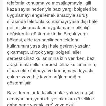
telefonla
konuşma
ve mesajlaşmayla ilgili
kaza sayısı nedeniyle bazı yargı bölgeleri bu
uygulamayı engellemek amacıyla sürüş
sırasında telefonla
konuşmayı yasa dışı hale
getirmiştir ancak bu uygulamanın etkinliği
değişkenlik göstermektedir. Birçok yargı
bölgesi, elde taşınabilir
cep telefonu
kullanımını yasa dışı hale getiren yasalar
çıkarmıştır. Birçok yargı bölgesi,
eller
serbest
cihaz kullanımına izin verirken, bazı
araştırmalar eller serbest cihaz kullanımının,
cihazı elde tutmaya ve konuşmaya kıyasla
çok az veya hiç fayda sağlamadığını
göstermiştir.
Bazı durumlarda kısıtlamalar yalnızca reşit
olmayanlara, yeni ehliyet alanlara (özellikle
daha genç yaştakilere) veya
okul