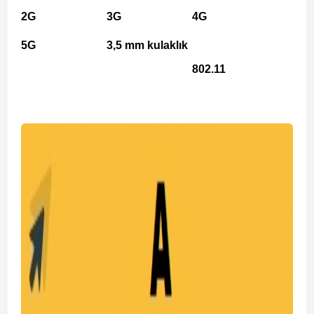
2G
3G
4G
5G
3,5 mm kulaklık
802.11