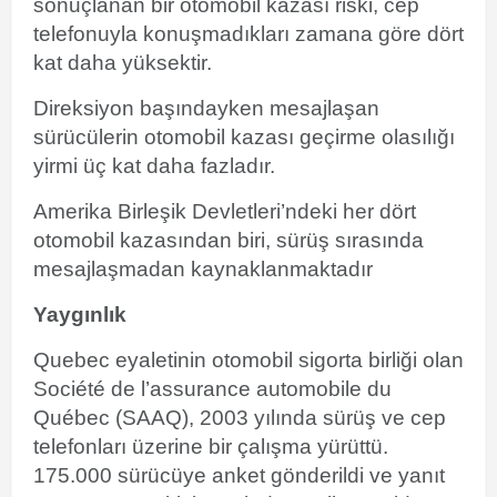
sonuçlanan bir otomobil kazası riski, cep
telefonuyla konuşmadıkları zamana göre dört
kat daha yüksektir.
Direksiyon başındayken mesajlaşan
sürücülerin otomobil kazası geçirme olasılığı
yirmi üç kat daha fazladır.
Amerika Birleşik Devletleri’ndeki her dört
otomobil kazasından biri, sürüş sırasında
mesajlaşmadan kaynaklanmaktadır
Yaygınlık
Quebec eyaletinin otomobil sigorta birliği olan
Société
de l’assurance automobile du
Québec
(SAAQ), 2003 yılında sürüş ve cep
telefonları üzerine bir çalışma yürüttü.
175.000 sürücüye anket gönderildi ve yanıt