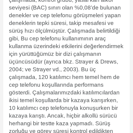
seviyesi
(BAC) sınırı olan %0,08’de bulunan
denekler ve cep telefonu görüşmeleri yapan
deneklerin tepki süresi, takip mesafesi ve
sürüş hızı ölçülmüştür. Çalışmada belirtildiği
gibi, Bu cep telefonu kullanımının araç
kullanma üzerindeki etkilerini değerlendirmek
için yürüttüğümüz bir dizi çalışmanın
üçüncüsüdür (ayrıca bkz. Strayer & Drews,
2004; ve Strayer vd., 2003). Bu üç
çalışmada, 120 katılımcı hem temel hem de
cep telefonu koşullarında performans
gösterdi. Çalışmalarımızdaki katılımcılardan
ikisi temel koşullarda bir kazaya karışırken,
10 katılımcı cep telefonuyla konuşurken bir
kazaya karıştı. Ancak, hiçbir alkollü sürücü
herhangi bir testte kaza yapmadı. Sürüş
zorluğu ve görev süresi kontrol edildikten