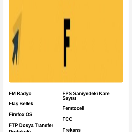
FM Radyo
FPS Saniyedeki Kare
Sayısı
Flaş Bellek
Femtocell
Firefox OS
FCC
FTP Dosya Transfer
Frekans
Protokolü