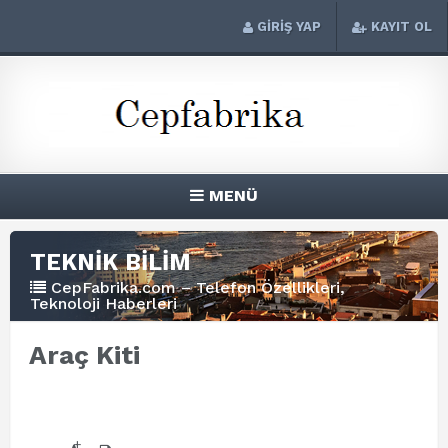
GİRİŞ YAP
KAYIT OL
MENÜ
TEKNİK BİLİM
CepFabrika.com – Telefon Özellikleri,
Teknoloji Haberleri
Araç Kiti
+