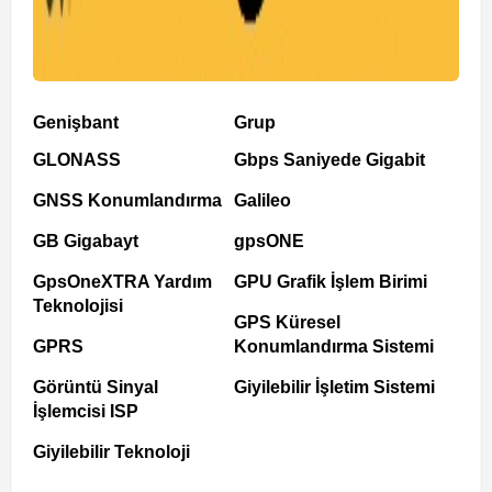
Genişbant
Grup
GLONASS
Gbps Saniyede Gigabit
GNSS Konumlandırma
Galileo
GB Gigabayt
gpsONE
GpsOneXTRA Yardım
GPU Grafik İşlem Birimi
Teknolojisi
GPS Küresel
GPRS
Konumlandırma Sistemi
Görüntü Sinyal
Giyilebilir İşletim Sistemi
İşlemcisi ISP
Giyilebilir Teknoloji