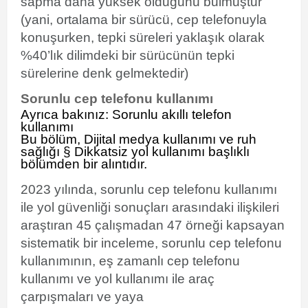
sapma
daha yüksek olduğunu bulmuştur
(yani, ortalama bir sürücü, cep telefonuyla
konuşurken, tepki süreleri yaklaşık olarak
%40’lık dilimdeki bir sürücünün tepki
sürelerine denk gelmektedir)
Sorunlu cep telefonu kullanımı
Ayrıca bakınız:
Sorunlu akıllı telefon
kullanımı
Bu bölüm, Dijital medya kullanımı ve ruh
sağlığı § Dikkatsiz yol kullanımı
başlıklı
bölümden bir alıntıdır.
2023 yılında, sorunlu cep telefonu kullanımı
ile yol güvenliği sonuçları arasındaki ilişkileri
araştıran 45 çalışmadan 47 örneği kapsayan
sistematik bir inceleme, sorunlu cep telefonu
kullanımının, eş zamanlı cep telefonu
kullanımı ve yol kullanımı ile araç
çarpışmaları
ve
yaya