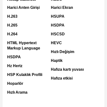
Harici Anten Girişi
Harici Ekran
H.263
HSUPA
H.265
HSDPA
H.264
HSCSD
HTML Hypertext
HEVC
Markup Language
Hızlı Değişim
HSDPA
Haptik
Hz Hertz
Hafıza kartı yuvası
HSP Kulaklık Profili
Hafıza etkisi
Hoparlör
Hızlı Arama