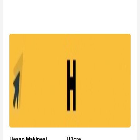
Hesap Makinesi
Hücre