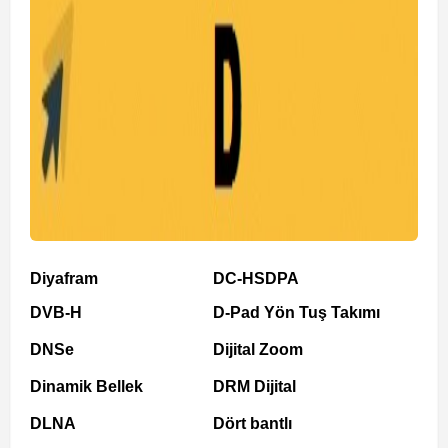
Diyafram
DC-HSDPA
DVB-H
D-Pad Yön Tuş Takımı
DNSe
Dijital Zoom
Dinamik Bellek
DRM Dijital
DLNA
Dört bantlı