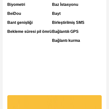
Biyometri
Baz İstasyonu
BeiDou
Bayt
Bant genişliği
Birleştirilmiş SMS
Bekleme süresi pil ömrü
Bağlantılı GPS
Bağlantı kurma