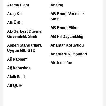
Arama Planı
Analog
Araç Kiti
AB Enerji Verimlilik
Sınıfı
AB Ürün
AB Enerji Etiketi
AB Serbest Düşme
Güvenilirlik Sınıfı
AB Pil Dayanıklılığı
Askeri Standartlara
Anahtar Koruyucu
Uygun MIL-STD
Anahtarlı Kilit Şalteri
Ağ kapsamı
Akıllı telefon
Ağ kapasitesi
Akıllı Saat
Alt QCIF