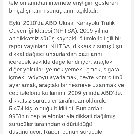
telefonlarından internete eriştiğini gösteren
bir çalışmanın sonuçlarını açıkladı.
Eylül 2010’da ABD
Ulusal Karayolu Trafik
Güvenliği İdaresi
(NHTSA), 2009 yılına
ait
dikkatsiz sürüş kaynaklı
ölümlerle ilgili bir
rapor yayınladı. NHTSA, dikkatsiz sürüşü şu
dikkat dağıtıcı unsurlardan bazılarını
içerecek şekilde değerlendiriyor: araçtaki
diğer yolcular, yemek yemek, içmek, sigara
içmek, radyoyu ayarlamak, çevre kontrolünü
ayarlamak, araçtaki bir nesneye uzanmak ve
cep telefonu kullanımı. 2009 yılında ABD’de,
dikkatsiz sürücüler tarafından öldürülen
5.474 kişi olduğu bildirildi. Bunlardan
995’inin
cep telefonlarıyla dikkati dağılmış
sürücüler
tarafından öldürüldüğü
düşünülüyor. Rapor, bunun sürücüler