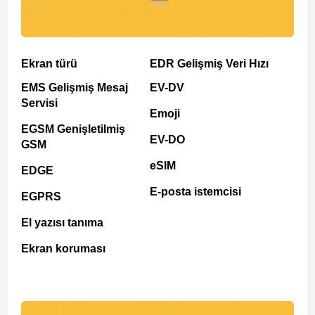
Ekran türü
EDR Gelişmiş Veri Hızı
EMS Gelişmiş Mesaj
EV-DV
Servisi
Emoji
EGSM Genişletilmiş
EV-DO
GSM
eSIM
EDGE
E-posta istemcisi
EGPRS
El yazısı tanıma
Ekran koruması