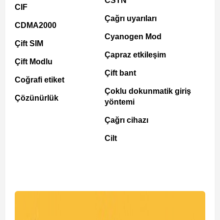
CSTN
CIF
Çağrı uyarıları
CDMA2000
Cyanogen Mod
Çift SIM
Çapraz etkileşim
Çift Modlu
Çift bant
Coğrafi etiket
Çoklu dokunmatik giriş
Çözünürlük
yöntemi
Çağrı cihazı
Cilt