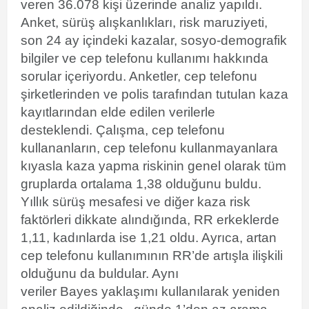
veren 36.078 kişi üzerinde analiz yapıldı.
Anket, sürüş alışkanlıkları, risk maruziyeti,
son 24 ay içindeki kazalar, sosyo-demografik
bilgiler ve cep telefonu kullanımı hakkında
sorular içeriyordu. Anketler, cep telefonu
şirketlerinden ve polis tarafından tutulan kaza
kayıtlarından elde edilen verilerle
desteklendi. Çalışma, cep telefonu
kullananların, cep telefonu kullanmayanlara
kıyasla kaza yapma
riskinin
genel olarak tüm
gruplarda ortalama 1,38 olduğunu buldu.
Yıllık sürüş mesafesi ve diğer kaza risk
faktörleri dikkate alındığında, RR erkeklerde
1,11, kadınlarda ise 1,21 oldu. Ayrıca, artan
cep telefonu kullanımının RR’de artışla ilişkili
olduğunu da buldular. Aynı
veriler
Bayes
yaklaşımı kullanılarak yeniden