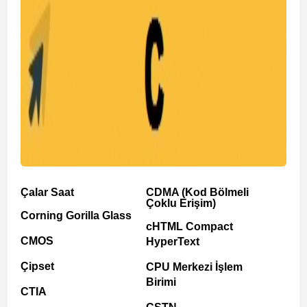
Çalar Saat
CDMA (Kod Bölmeli
Çoklu Erişim)
Corning Gorilla Glass
cHTML Compact
CMOS
HyperText
Çipset
CPU Merkezi İşlem
Birimi
CTIA