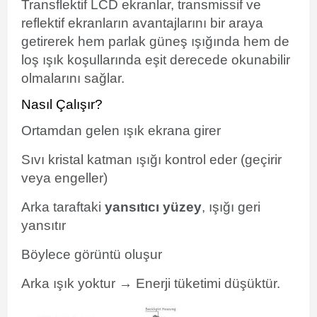
Transflektif LCD ekranlar, transmissif ve
reflektif ekranların avantajlarını bir araya
getirerek hem parlak güneş ışığında hem de
loş ışık koşullarında eşit derecede okunabilir
olmalarını sağlar.
Nasıl Çalışır?
Ortamdan gelen ışık ekrana girer
Sıvı kristal katman ışığı kontrol eder (geçirir
veya engeller)
Arka taraftaki
yansıtıcı yüzey
, ışığı geri
yansıtır
Böylece görüntü oluşur
Arka ışık yoktur → Enerji tüketimi düşüktür.