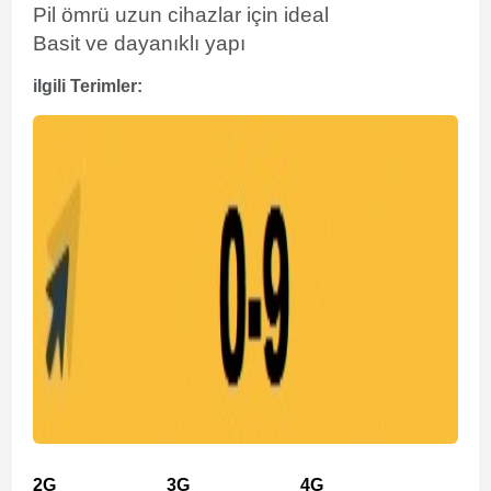
Pil ömrü uzun cihazlar için ideal
Basit ve dayanıklı yapı
ilgili Terimler:
2G
3G
4G