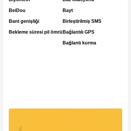
BeiDou
Bayt
Bant genişliği
Birleştirilmiş SMS
Bekleme süresi pil ömrü
Bağlantılı GPS
Bağlantı kurma