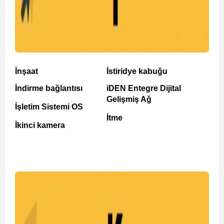
İnşaat
İstiridye kabuğu
İndirme bağlantısı
iDEN Entegre Dijital
Gelişmiş Ağ
İşletim Sistemi OS
İtme
İkinci kamera