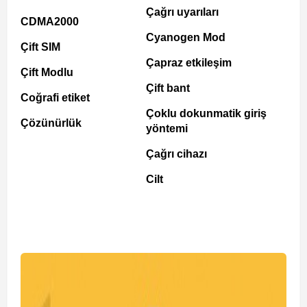
Çağrı uyarıları
CDMA2000
Cyanogen Mod
Çift SIM
Çapraz etkileşim
Çift Modlu
Çift bant
Coğrafi etiket
Çoklu dokunmatik giriş
Çözünürlük
yöntemi
Çağrı cihazı
Cilt