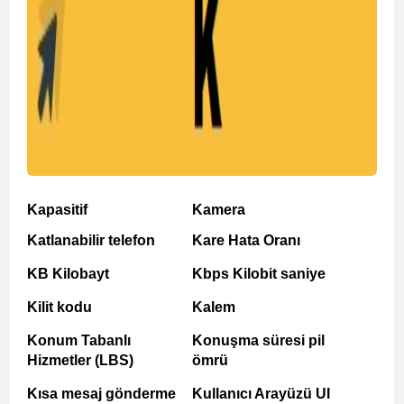
Kapasitif
Kamera
Katlanabilir telefon
Kare Hata Oranı
KB Kilobayt
Kbps Kilobit saniye
Kilit kodu
Kalem
Konum Tabanlı
Konuşma süresi pil
Hizmetler (LBS)
ömrü
Kısa mesaj gönderme
Kullanıcı Arayüzü UI