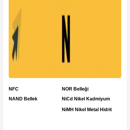
NFC
NOR Belleği
NAND Bellek
NiCd Nikel Kadmiyum
NiMH Nikel Metal Hidrit