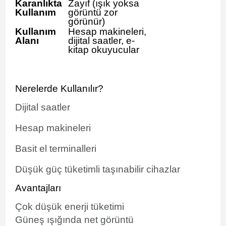
Karanlıkta
Zayıf (ışık yoksa
Kullanım
görüntü zor
görünür)
Kullanım
Hesap makineleri,
Alanı
dijital saatler, e-
kitap okuyucular
Nerelerde Kullanılır?
Dijital saatler
Hesap makineleri
Basit el terminalleri
Düşük güç tüketimli taşınabilir cihazlar
Avantajları
Çok düşük enerji tüketimi
Güneş ışığında net görüntü