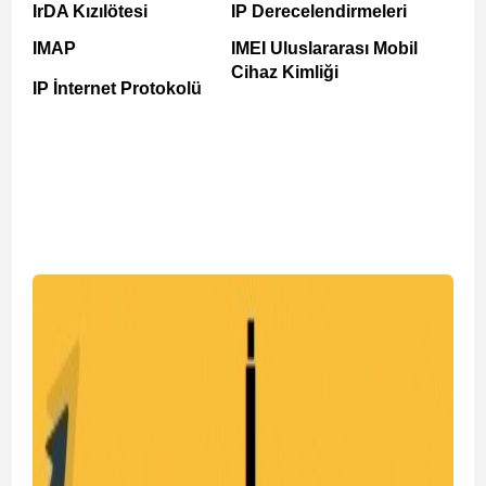
IrDA Kızılötesi
IP Derecelendirmeleri
IMAP
IMEI Uluslararası Mobil
Cihaz Kimliği
IP İnternet Protokolü