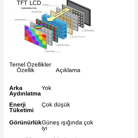
Temel Özellikler
Özellik
Açıklama
Arka
Yok
Aydınlatma
Enerji
Çok düşük
Tüketimi
Görünürlük
Güneş ışığında çok
iyi