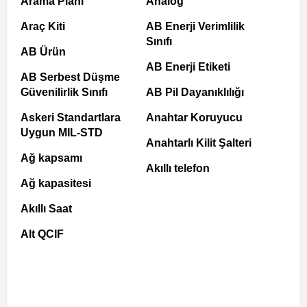
Arama Planı
Analog
Araç Kiti
AB Enerji Verimlilik
Sınıfı
AB Ürün
AB Enerji Etiketi
AB Serbest Düşme
Güvenilirlik Sınıfı
AB Pil Dayanıklılığı
Askeri Standartlara
Anahtar Koruyucu
Uygun MIL-STD
Anahtarlı Kilit Şalteri
Ağ kapsamı
Akıllı telefon
Ağ kapasitesi
Akıllı Saat
Alt QCIF