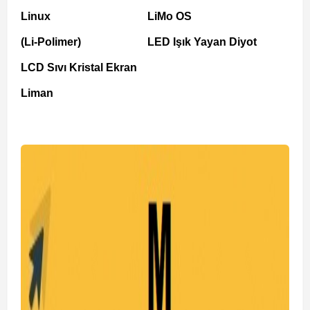
Linux
LiMo OS
(Li-Polimer)
LED Işık Yayan Diyot
LCD Sıvı Kristal Ekran
Liman