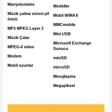
Manyetometre
Modeller
Müzik çalma süresi pil
Mobil WiMAX
ömrü
MMCmobile
MP3 MPEG Layer 3
Mini USB
Müzik Çalar
Microsoft Exchange
MPEG-4 video
Sunucu
Modem
miniSD
Mobil oyunlar
microSD
Mesajlaşma
Megapiksel