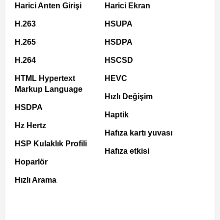
Harici Anten Girişi
Harici Ekran
H.263
HSUPA
H.265
HSDPA
H.264
HSCSD
HTML Hypertext
HEVC
Markup Language
Hızlı Değişim
HSDPA
Haptik
Hz Hertz
Hafıza kartı yuvası
HSP Kulaklık Profili
Hafıza etkisi
Hoparlör
Hızlı Arama