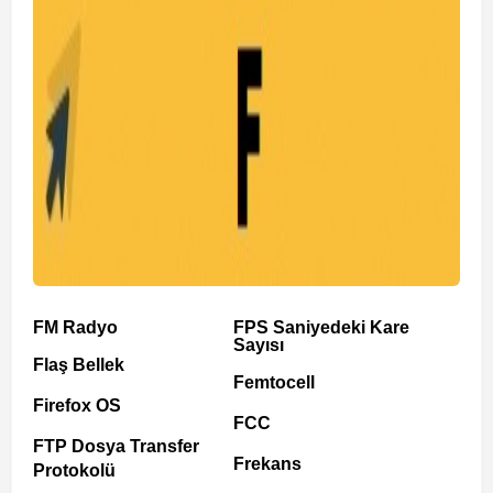
FM Radyo
FPS Saniyedeki Kare
Sayısı
Flaş Bellek
Femtocell
Firefox OS
FCC
FTP Dosya Transfer
Frekans
Protokolü