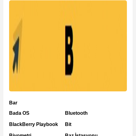
Bar
Bada OS
Bluetooth
BlackBerry Playbook
Bit
Biyometri
Baz İstasyonu