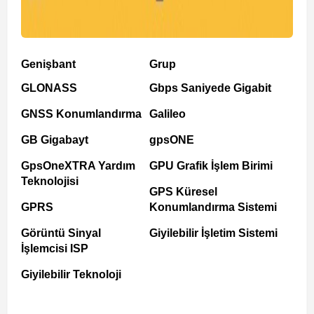
Genişbant
Grup
GLONASS
Gbps Saniyede Gigabit
GNSS Konumlandırma
Galileo
GB Gigabayt
gpsONE
GpsOneXTRA Yardım
GPU Grafik İşlem Birimi
Teknolojisi
GPS Küresel
GPRS
Konumlandırma Sistemi
Görüntü Sinyal
Giyilebilir İşletim Sistemi
İşlemcisi ISP
Giyilebilir Teknoloji