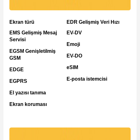
Ekran türü
EDR Gelişmiş Veri Hızı
EMS Gelişmiş Mesaj
EV-DV
Servisi
Emoji
EGSM Genişletilmiş
EV-DO
GSM
eSIM
EDGE
E-posta istemcisi
EGPRS
El yazısı tanıma
Ekran koruması