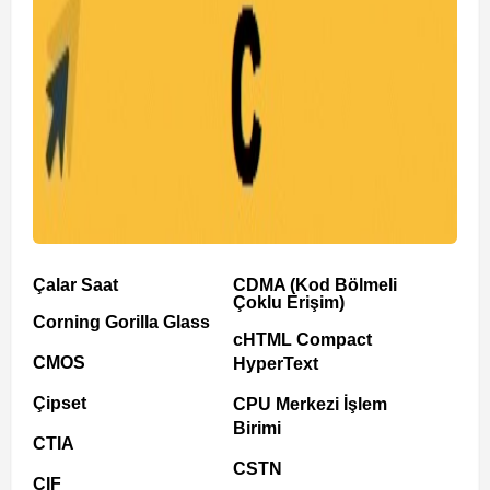
Çalar Saat
CDMA (Kod Bölmeli
Çoklu Erişim)
Corning Gorilla Glass
cHTML Compact
CMOS
HyperText
Çipset
CPU Merkezi İşlem
Birimi
CTIA
CSTN
CIF