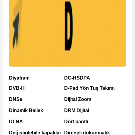
Diyafram
DC-HSDPA
DVB-H
D-Pad Yön Tuş Takımı
DNSe
Dijital Zoom
Dinamik Bellek
DRM Dijital
DLNA
Dört bantlı
Değiştirilebilir kapaklar
Dirençli dokunmatik