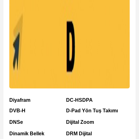
Diyafram
DC-HSDPA
DVB-H
D-Pad Yön Tuş Takımı
DNSe
Dijital Zoom
Dinamik Bellek
DRM Dijital