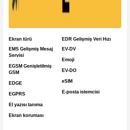
Ekran türü
EDR Gelişmiş Veri Hızı
EMS Gelişmiş Mesaj
EV-DV
Servisi
Emoji
EGSM Genişletilmiş
EV-DO
GSM
eSIM
EDGE
E-posta istemcisi
EGPRS
El yazısı tanıma
Ekran koruması