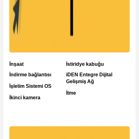
İnşaat
İstiridye kabuğu
İndirme bağlantısı
iDEN Entegre Dijital
Gelişmiş Ağ
İşletim Sistemi OS
İtme
İkinci kamera