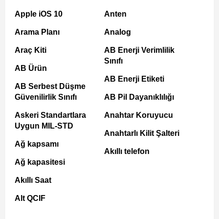
Apple iOS 10
Anten
Arama Planı
Analog
Araç Kiti
AB Enerji Verimlilik
Sınıfı
AB Ürün
AB Enerji Etiketi
AB Serbest Düşme
Güvenilirlik Sınıfı
AB Pil Dayanıklılığı
Askeri Standartlara
Anahtar Koruyucu
Uygun MIL-STD
Anahtarlı Kilit Şalteri
Ağ kapsamı
Akıllı telefon
Ağ kapasitesi
Akıllı Saat
Alt QCIF