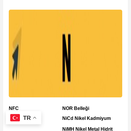
NFC
NOR Belleği
TR
NAND Bellek
NiCd Nikel Kadmiyum
NiMH Nikel Metal Hidrit