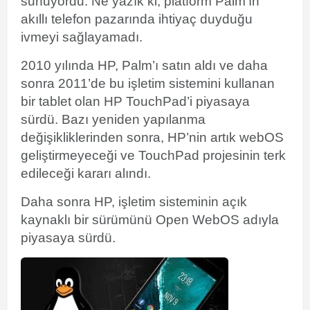
sunuyordu. Ne yazık ki, platform Palm’ın
akıllı telefon pazarında ihtiyaç duyduğu
ivmeyi sağlayamadı.
2010 yılında HP, Palm’ı satın aldı ve daha
sonra 2011’de bu işletim sistemini kullanan
bir tablet olan HP TouchPad’i piyasaya
sürdü. Bazı yeniden yapılanma
değişikliklerinden sonra, HP’nin artık webOS
geliştirmeyeceği ve TouchPad projesinin terk
edileceği kararı alındı.
Daha sonra HP, işletim sisteminin açık
kaynaklı bir sürümünü Open WebOS adıyla
piyasaya sürdü.