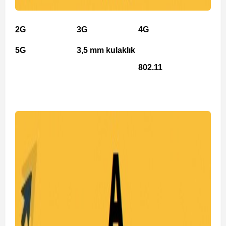
2G
3G
4G
5G
3,5 mm kulaklık
802.11