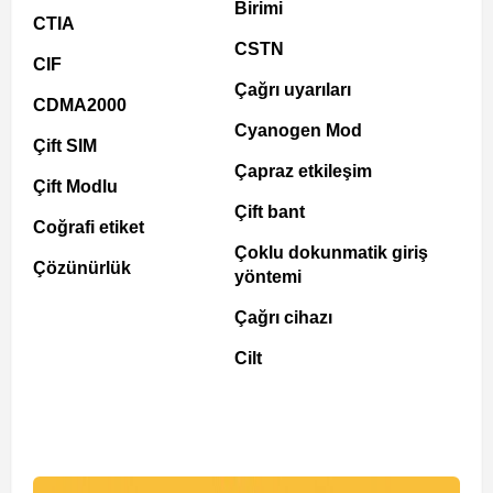
Birimi
CTIA
CSTN
CIF
Çağrı uyarıları
CDMA2000
Cyanogen Mod
Çift SIM
Çapraz etkileşim
Çift Modlu
Çift bant
Coğrafi etiket
Çoklu dokunmatik giriş
Çözünürlük
yöntemi
Çağrı cihazı
Cilt