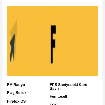
FM Radyo
FPS Saniyedeki Kare
Sayısı
Flaş Bellek
Femtocell
Firefox OS