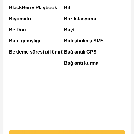
BlackBerry Playbook
Bit
Biyometri
Baz İstasyonu
BeiDou
Bayt
Bant genişliği
Birleştirilmiş SMS
Bekleme süresi pil ömrü
Bağlantılı GPS
Bağlantı kurma