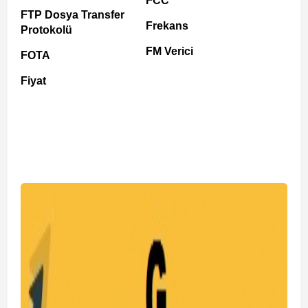
FCC
FTP Dosya Transfer
Frekans
Protokolü
FM Verici
FOTA
Fiyat