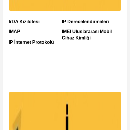
IrDA Kızılötesi
IP Derecelendirmeleri
IMAP
IMEI Uluslararası Mobil
Cihaz Kimliği
IP İnternet Protokolü