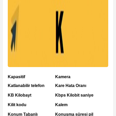
Kapasitif
Kamera
Katlanabilir telefon
Kare Hata Oranı
KB Kilobayt
Kbps Kilobit saniye
Kilit kodu
Kalem
Konum Tabanlı
Konuşma süresi pil