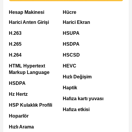
Hesap Makinesi
Hücre
Harici Anten Girişi
Harici Ekran
H.263
HSUPA
H.265
HSDPA
H.264
HSCSD
HTML Hypertext
HEVC
Markup Language
Hızlı Değişim
HSDPA
Haptik
Hz Hertz
Hafıza kartı yuvası
HSP Kulaklık Profili
Hafıza etkisi
Hoparlör
Hızlı Arama