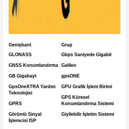
Genişbant
Grup
GLONASS
Gbps Saniyede Gigabit
GNSS Konumlandırma
Galileo
GB Gigabayt
gpsONE
GpsOneXTRA Yardım
GPU Grafik İşlem Birimi
Teknolojisi
GPS Küresel
GPRS
Konumlandırma Sistemi
Görüntü Sinyal
Giyilebilir İşletim Sistemi
İşlemcisi ISP