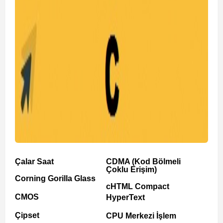
Çalar Saat
CDMA (Kod Bölmeli
Çoklu Erişim)
Corning Gorilla Glass
cHTML Compact
CMOS
HyperText
Çipset
CPU Merkezi İşlem