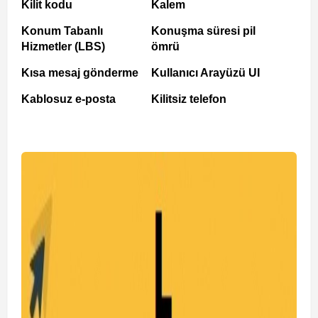
Kilit kodu
Kalem
Konum Tabanlı
Konuşma süresi pil
Hizmetler (LBS)
ömrü
Kısa mesaj gönderme
Kullanıcı Arayüzü UI
Kablosuz e-posta
Kilitsiz telefon