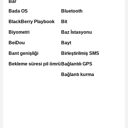
Bar
Bada OS
Bluetooth
BlackBerry Playbook
Bit
Biyometri
Baz İstasyonu
BeiDou
Bayt
Bant genişliği
Birleştirilmiş SMS
Bekleme süresi pil ömrü
Bağlantılı GPS
Bağlantı kurma