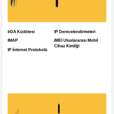
IrDA Kızılötesi
IP Derecelendirmeleri
IMAP
IMEI Uluslararası Mobil
Cihaz Kimliği
IP İnternet Protokolü