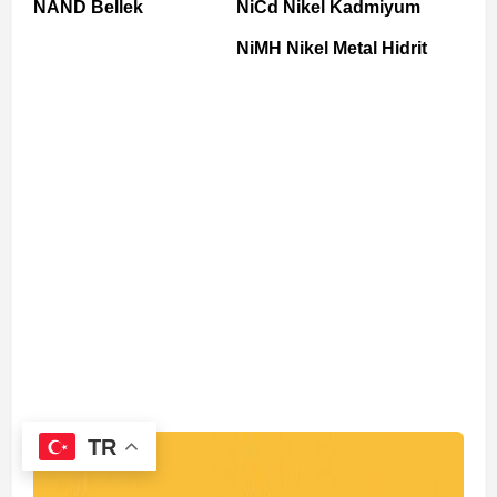
NAND Bellek
NiCd Nikel Kadmiyum
NiMH Nikel Metal Hidrit
TR