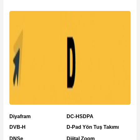
Diyafram
DC-HSDPA
DVB-H
D-Pad Yön Tuş Takımı
DNSe
Dijital Zoom