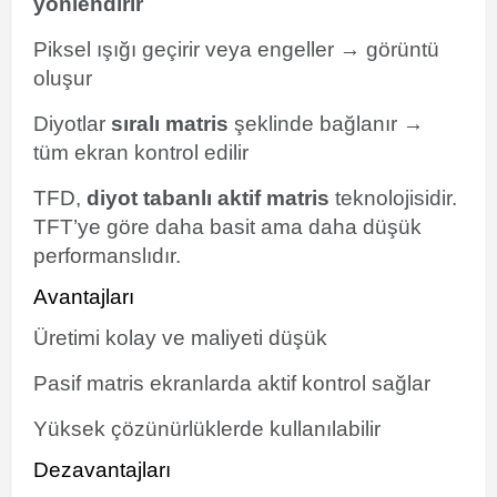
yönlendirir
Piksel ışığı geçirir veya engeller → görüntü
oluşur
Diyotlar
sıralı matris
şeklinde bağlanır →
tüm ekran kontrol edilir
TFD,
diyot tabanlı aktif matris
teknolojisidir.
TFT’ye göre daha basit ama daha düşük
performanslıdır.
Avantajları
Üretimi kolay ve maliyeti düşük
Pasif matris ekranlarda aktif kontrol sağlar
Yüksek çözünürlüklerde kullanılabilir
Dezavantajları