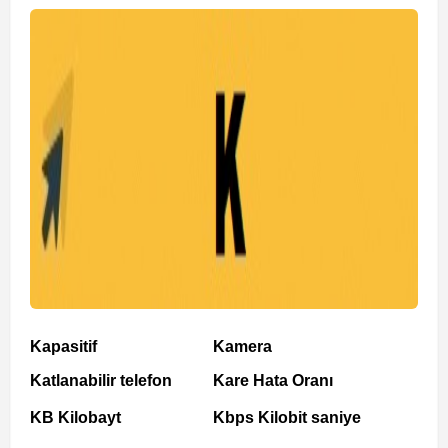
Kapasitif
Kamera
Katlanabilir telefon
Kare Hata Oranı
KB Kilobayt
Kbps Kilobit saniye