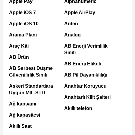
Apple Pay
Alphanumeric
Apple iOS 7
Apple AirPlay
Apple iOS 10
Anten
Arama Planı
Analog
Araç Kiti
AB Enerji Verimlilik
Sınıfı
AB Ürün
AB Enerji Etiketi
AB Serbest Düşme
Güvenilirlik Sınıfı
AB Pil Dayanıklılığı
Askeri Standartlara
Anahtar Koruyucu
Uygun MIL-STD
Anahtarlı Kilit Şalteri
Ağ kapsamı
Akıllı telefon
Ağ kapasitesi
Akıllı Saat