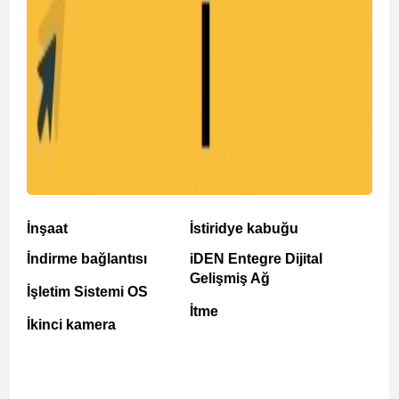
İnşaat
İstiridye kabuğu
İndirme bağlantısı
iDEN Entegre Dijital
Gelişmiş Ağ
İşletim Sistemi OS
İtme
İkinci kamera