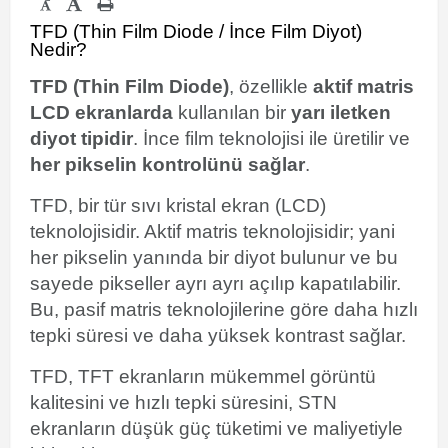
-
TFD (Thin Film Diode / İnce Film Diyot)
Nedir?
TFD (Thin Film Diode)
, özellikle
aktif matris
LCD ekranlarda
kullanılan bir
yarı iletken
diyot tipidir
. İnce film teknolojisi ile üretilir ve
her pikselin kontrolünü sağlar
.
TFD, bir tür sıvı kristal ekran (LCD)
teknolojisidir. Aktif matris teknolojisidir; yani
her pikselin yanında bir diyot bulunur ve bu
sayede pikseller ayrı ayrı açılıp kapatılabilir.
Bu, pasif matris teknolojilerine göre daha hızlı
tepki süresi ve daha yüksek kontrast sağlar.
TFD, TFT ekranların mükemmel görüntü
kalitesini ve hızlı tepki süresini, STN
ekranların düşük güç tüketimi ve maliyetiyle