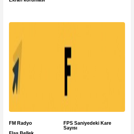
FM Radyo
FPS Saniyedeki Kare
Sayısı
Flaş Bellek