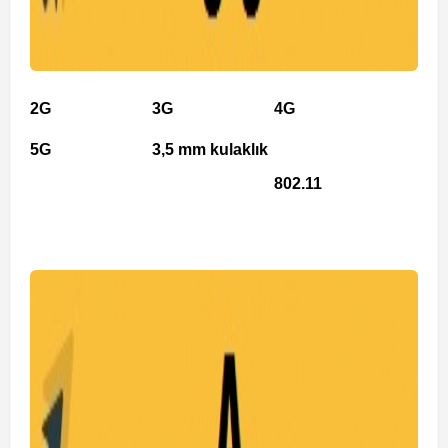
2G
3G
4G
5G
3,5 mm kulaklık
802.11