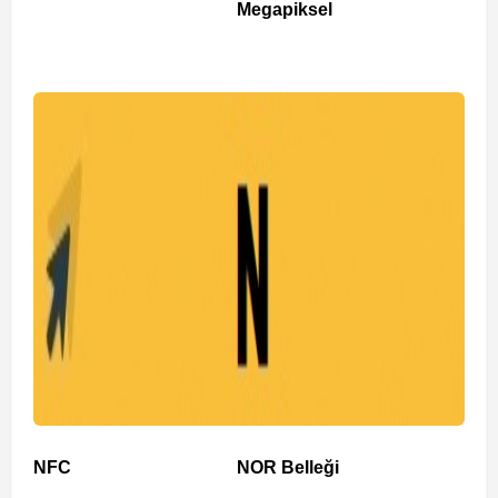
Megapiksel
NFC
NOR Belleği