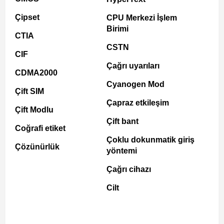
Çipset
CPU Merkezi İşlem
Birimi
CTIA
CSTN
CIF
Çağrı uyarıları
CDMA2000
Cyanogen Mod
Çift SIM
Çapraz etkileşim
Çift Modlu
Çift bant
Coğrafi etiket
Çoklu dokunmatik giriş
Çözünürlük
yöntemi
Çağrı cihazı
Cilt