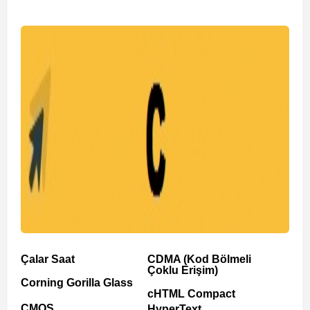
Çalar Saat
CDMA (Kod Bölmeli
Çoklu Erişim)
Corning Gorilla Glass
cHTML Compact
CMOS
HyperText