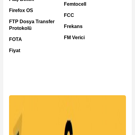
Femtocell
Firefox OS
FCC
FTP Dosya Transfer
Frekans
Protokolü
FM Verici
FOTA
Fiyat