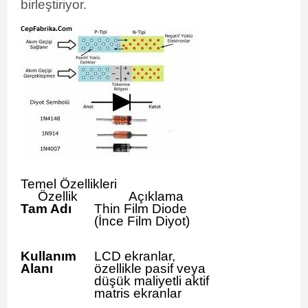
birleştiriyor.
Temel Özellikleri
Özellik
Açıklama
Tam Adı
Thin Film Diode
(İnce Film Diyot)
Kullanım
LCD ekranlar,
Alanı
özellikle pasif veya
düşük maliyetli aktif
matris ekranlar