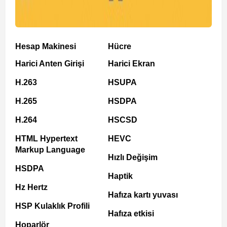
Hesap Makinesi
Hücre
Harici Anten Girişi
Harici Ekran
H.263
HSUPA
H.265
HSDPA
H.264
HSCSD
HTML Hypertext
HEVC
Markup Language
Hızlı Değişim
HSDPA
Haptik
Hz Hertz
Hafıza kartı yuvası
HSP Kulaklık Profili
Hafıza etkisi
Hoparlör