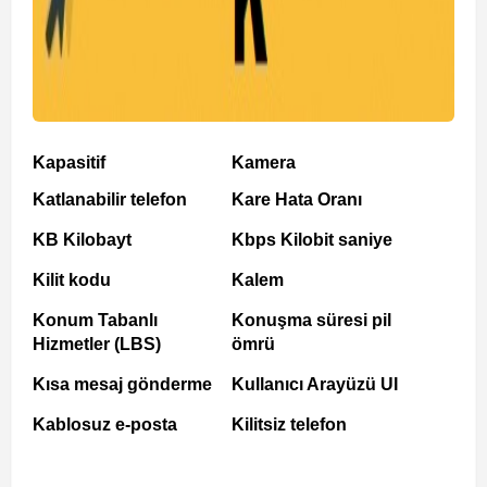
Kapasitif
Kamera
Katlanabilir telefon
Kare Hata Oranı
KB Kilobayt
Kbps Kilobit saniye
Kilit kodu
Kalem
Konum Tabanlı
Konuşma süresi pil
Hizmetler (LBS)
ömrü
Kısa mesaj gönderme
Kullanıcı Arayüzü UI
Kablosuz e-posta
Kilitsiz telefon