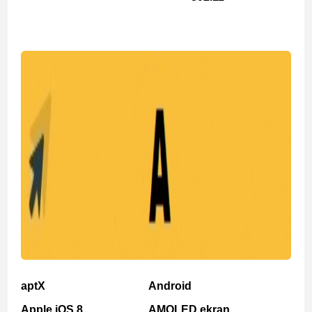
aptX
Android
Apple iOS 8
AMOLED ekran