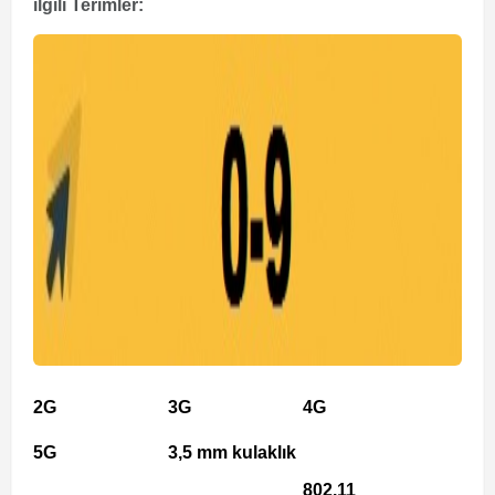
ilgili Terimler:
2G
3G
4G
5G
3,5 mm kulaklık
802.11