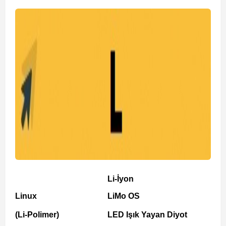
Li-İyon
Linux
LiMo OS
(Li-Polimer)
LED Işık Yayan Diyot