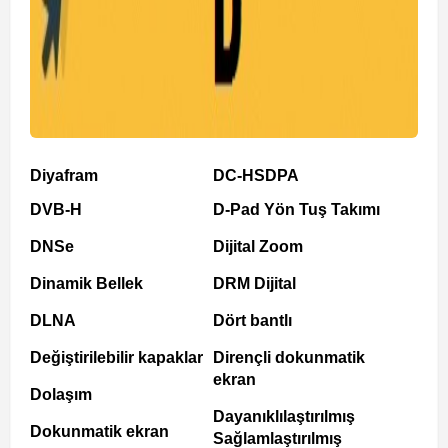
Diyafram
DC-HSDPA
DVB-H
D-Pad Yön Tuş Takımı
DNSe
Dijital Zoom
Dinamik Bellek
DRM Dijital
DLNA
Dört bantlı
Değiştirilebilir kapaklar
Dirençli dokunmatik
ekran
Dolaşım
Dayanıklılaştırılmış
Dokunmatik ekran
Sağlamlaştırılmış