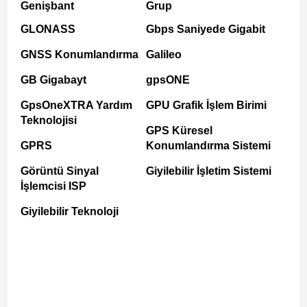
Genişbant
Grup
GLONASS
Gbps Saniyede Gigabit
GNSS Konumlandırma
Galileo
GB Gigabayt
gpsONE
GpsOneXTRA Yardım
GPU Grafik İşlem Birimi
Teknolojisi
GPS Küresel
GPRS
Konumlandırma Sistemi
Görüntü Sinyal
Giyilebilir İşletim Sistemi
İşlemcisi ISP
Giyilebilir Teknoloji