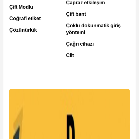
Çapraz etkileşim
Çift Modlu
Çift bant
Coğrafi etiket
Çoklu dokunmatik giriş
Çözünürlük
yöntemi
Çağrı cihazı
Cilt