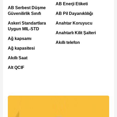
AB Enerji Etiketi
AB Serbest Düşme
Güvenilirlik Sınıfı
AB Pil Dayanıklılığı
Askeri Standartlara
Anahtar Koruyucu
Uygun MIL-STD
Anahtarlı Kilit Şalteri
Ağ kapsamı
Akıllı telefon
Ağ kapasitesi
Akıllı Saat
Alt QCIF