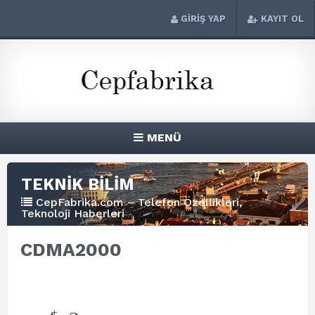
GİRİŞ YAP
KAYIT OL
MENÜ
TEKNİK BİLİM
CepFabrika.com – Telefon Özellikleri,
Teknoloji Haberleri
CDMA2000
+