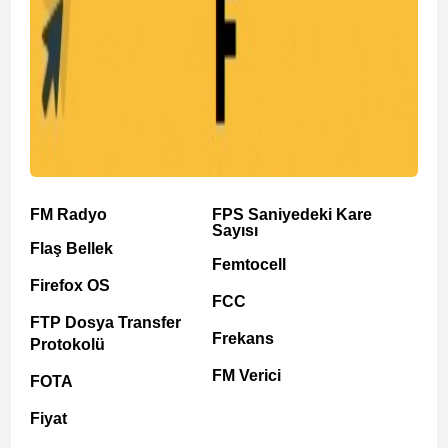
FM Radyo
FPS Saniyedeki Kare
Sayısı
Flaş Bellek
Femtocell
Firefox OS
FCC
FTP Dosya Transfer
Frekans
Protokolü
FM Verici
FOTA
Fiyat