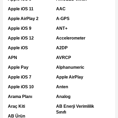
Apple iOS 11
AAC
Apple AirPlay 2
A-GPS
Apple iOS 9
ANT+
Apple iOS 12
Accelerometer
Apple iOS
A2DP
APN
AVRCP
Apple Pay
Alphanumeric
Apple iOS 7
Apple AirPlay
Apple iOS 10
Anten
Arama Planı
Analog
Araç Kiti
AB Enerji Verimlilik
Sınıfı
AB Ürün