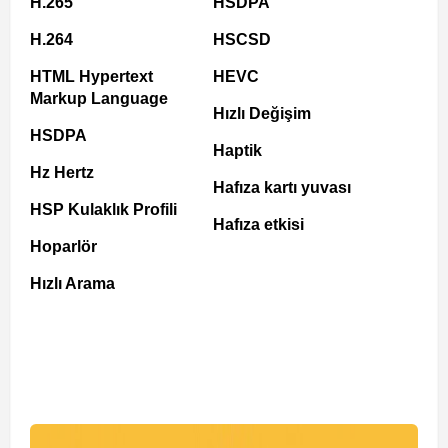
H.265
HSDPA
H.264
HSCSD
HTML Hypertext
HEVC
Markup Language
Hızlı Değişim
HSDPA
Haptik
Hz Hertz
Hafıza kartı yuvası
HSP Kulaklık Profili
Hafıza etkisi
Hoparlör
Hızlı Arama