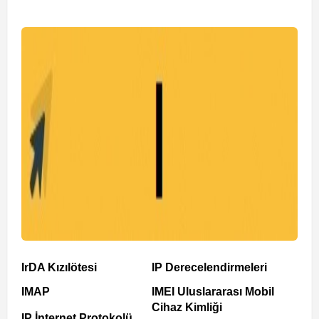
IrDA Kızılötesi
IP Derecelendirmeleri
IMAP
IMEI Uluslararası Mobil
Cihaz Kimliği
IP İnternet Protokolü