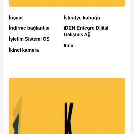
İnşaat
İstiridye kabuğu
İndirme bağlantısı
iDEN Entegre Dijital
Gelişmiş Ağ
İşletim Sistemi OS
İtme
İkinci kamera