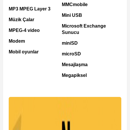
MMCmobile
MP3 MPEG Layer 3
Mini USB
Müzik Çalar
Microsoft Exchange
MPEG-4 video
Sunucu
Modem
miniSD
Mobil oyunlar
microSD
Mesajlaşma
Megapiksel