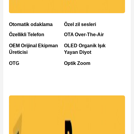
Otomatik odaklama
Özel zil sesleri
Özellikli Telefon
OTA Over-The-Air
OEM Orijinal Ekipman
OLED Organik Işık
Üreticisi
Yayan Diyot
OTG
Optik Zoom