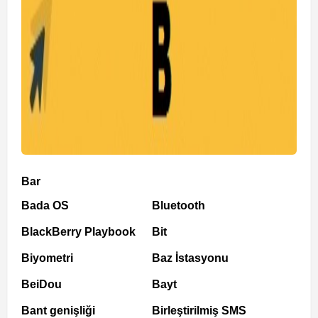
Bar
Bada OS
Bluetooth
BlackBerry Playbook
Bit
Biyometri
Baz İstasyonu
BeiDou
Bayt
Bant genişliği
Birleştirilmiş SMS