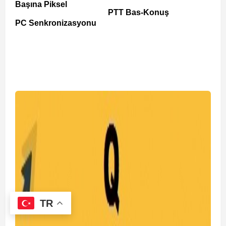
Başına Piksel
PTT Bas-Konuş
PC Senkronizasyonu
TR