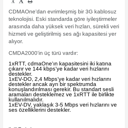
-
CDMAOne’dan evrimleşmiş bir 3G kablosuz
teknolojisi. Eski standarda göre iyileştirmeler
arasında daha yüksek veri hızları, sürekli veri
hizmeti ve geliştirilmiş ses ağı kapasitesi yer
alıyor.
CMDA2000’in üç türü vardır:
1xRTT, cdmaOne’ın kapasitesini iki katına
çıkarır ve 144 kbps’ye kadar veri hızlarını
destekler.
1xEV-DO, 2,4 Mbps’ye kadar veri hızlarını
destekler ancak ayrı bir spektrumda
konuşlandırılması gerekir. Bu standart sesli
aramaları desteklemez ve 1xRTT ile birlikte
kullanılmalıdır.
1xEV-DV, yaklaşık 3-5 Mbps veri hızlarını ve
ses özelliklerini destekler.