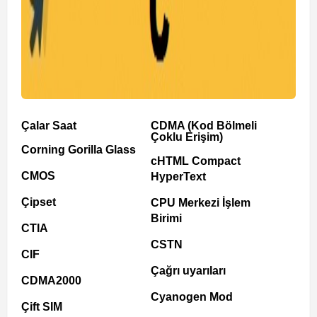
Çalar Saat
CDMA (Kod Bölmeli
Çoklu Erişim)
Corning Gorilla Glass
cHTML Compact
CMOS
HyperText
Çipset
CPU Merkezi İşlem
Birimi
CTIA
CSTN
CIF
Çağrı uyarıları
CDMA2000
Cyanogen Mod
Çift SIM