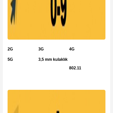
2G
3G
4G
5G
3,5 mm kulaklık
802.11