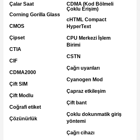
Çalar Saat
CDMA (Kod Bölmeli
Çoklu Erişim)
Corning Gorilla Glass
cHTML Compact
CMOS
HyperText
Çipset
CPU Merkezi İşlem
Birimi
CTIA
CSTN
CIF
Çağrı uyarıları
CDMA2000
Cyanogen Mod
Çift SIM
Çapraz etkileşim
Çift Modlu
Çift bant
Coğrafi etiket
Çoklu dokunmatik giriş
Çözünürlük
yöntemi
Çağrı cihazı