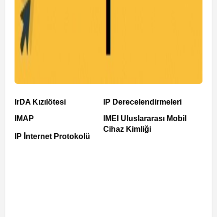
IrDA Kızılötesi
IP Derecelendirmeleri
IMAP
IMEI Uluslararası Mobil
Cihaz Kimliği
IP İnternet Protokolü