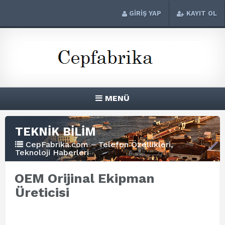
GİRİŞ YAP
KAYIT OL
MENÜ
TEKNİK BİLİM
CepFabrika.com – Telefon Özellikleri,
Teknoloji Haberleri
OEM Orijinal Ekipman
Üreticisi