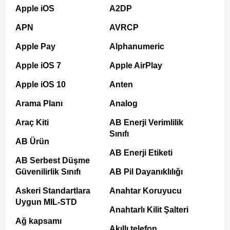
Apple iOS
A2DP
APN
AVRCP
Apple Pay
Alphanumeric
Apple iOS 7
Apple AirPlay
Apple iOS 10
Anten
Arama Planı
Analog
Araç Kiti
AB Enerji Verimlilik
Sınıfı
AB Ürün
AB Enerji Etiketi
AB Serbest Düşme
Güvenilirlik Sınıfı
AB Pil Dayanıklılığı
Askeri Standartlara
Anahtar Koruyucu
Uygun MIL-STD
Anahtarlı Kilit Şalteri
Ağ kapsamı
Akıllı telefon