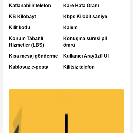
Katlanabilir telefon
Kare Hata Oranı
KB Kilobayt
Kbps Kilobit saniye
Kilit kodu
Kalem
Konum Tabanlı
Konuşma süresi pil
Hizmetler (LBS)
ömrü
Kısa mesaj gönderme
Kullanıcı Arayüzü UI
Kablosuz e-posta
Kilitsiz telefon