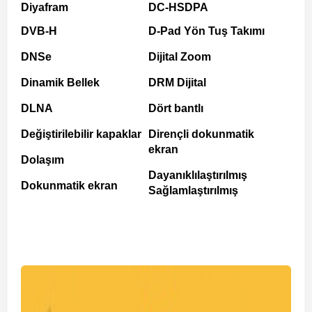
Diyafram
DC-HSDPA
DVB-H
D-Pad Yön Tuş Takımı
DNSe
Dijital Zoom
Dinamik Bellek
DRM Dijital
DLNA
Dört bantlı
Değiştirilebilir kapaklar
Dirençli dokunmatik
ekran
Dolaşım
Dayanıklılaştırılmış
Dokunmatik ekran
Sağlamlaştırılmış