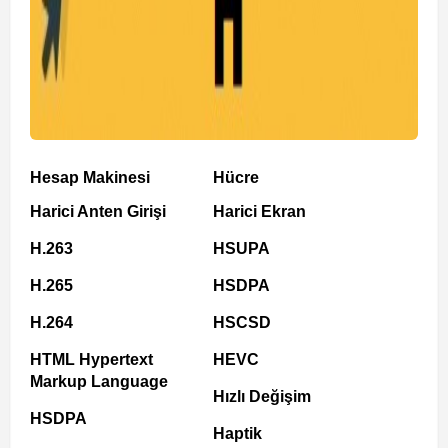
Hesap Makinesi
Hücre
Harici Anten Girişi
Harici Ekran
H.263
HSUPA
H.265
HSDPA
H.264
HSCSD
HTML Hypertext
HEVC
Markup Language
Hızlı Değişim
HSDPA
Haptik