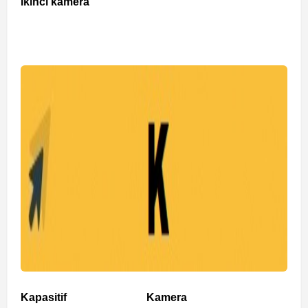
İkinci kamera
Kapasitif
Kamera