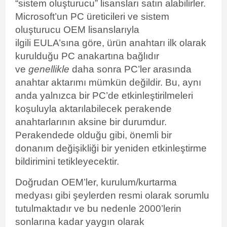
“sistem oluşturucu” lisansları satın alabilirler.
Microsoft’un PC üreticileri ve sistem
oluşturucu OEM lisanslarıyla
ilgili
EULA’sına
göre, ürün anahtarı ilk olarak
kurulduğu PC
anakartına bağlıdır
ve
genellikle
daha sonra PC’ler arasında
anahtar aktarımı mümkün değildir. Bu, aynı
anda yalnızca bir PC’de etkinleştirilmeleri
koşuluyla aktarılabilecek perakende
anahtarlarının aksine bir durumdur.
Perakendede olduğu gibi, önemli bir
donanım değişikliği bir yeniden etkinleştirme
bildirimini tetikleyecektir.
Doğrudan OEM’ler, kurulum/kurtarma
medyası gibi şeylerden resmi olarak sorumlu
tutulmaktadır ve bu nedenle 2000’lerin
sonlarına kadar yaygın olarak