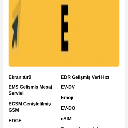
Ekran türü
EDR Gelişmiş Veri Hızı
EMS Gelişmiş Mesaj
EV-DV
Servisi
Emoji
EGSM Genişletilmiş
EV-DO
GSM
eSIM
EDGE