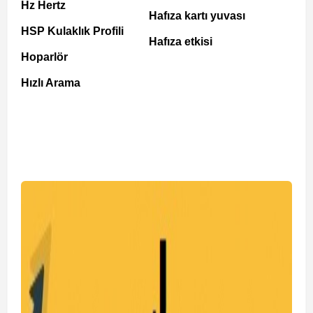
Hz Hertz
Hafıza kartı yuvası
HSP Kulaklık Profili
Hafıza etkisi
Hoparlör
Hızlı Arama