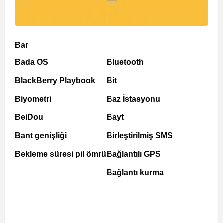
Bar
Bada OS
Bluetooth
BlackBerry Playbook
Bit
Biyometri
Baz İstasyonu
BeiDou
Bayt
Bant genişliği
Birleştirilmiş SMS
Bekleme süresi pil ömrü
Bağlantılı GPS
Bağlantı kurma