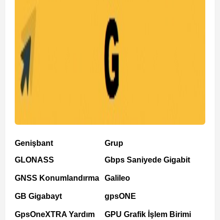
Genişbant
Grup
GLONASS
Gbps Saniyede Gigabit
GNSS Konumlandırma
Galileo
GB Gigabayt
gpsONE
GpsOneXTRA Yardım
GPU Grafik İşlem Birimi