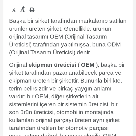
+
-
Başka bir şirket tarafından markalanıp satılan
ürünler üreten şirket. Genellikle, ürünün
orijinal tasarımı OEM (Orijinal Tasarım
Üreticisi) tarafından yapılmışsa, buna ODM
(Orijinal Tasarım Üreticisi) denir.
Orijinal
ekipman üreticisi
(
OEM
), başka bir
şirket tarafından pazarlanabilecek parça ve
ekipman üreten bir şirkettir. Bununla birlikte,
terim belirsizdir ve birkaç yaygın anlamı
vardır: bir OEM, diğer şirketlerin alt
sistemlerini içeren bir sistemin üreticisi, bir
son ürün üreticisi, otomobilin montajında ​​
kullanılan orijinal parçayı üreten aynı şirket
tarafından üretilen bir otomotiv parçası
veya
katma değerli bir satıcı
olabilir.
OEM