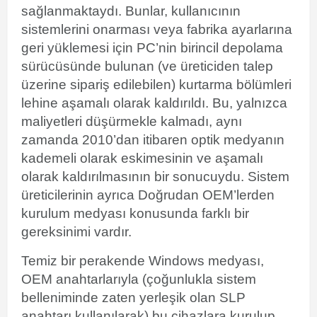
sağlanmaktaydı. Bunlar, kullanıcının
sistemlerini onarması veya fabrika ayarlarına
geri yüklemesi için PC’nin birincil depolama
sürücüsünde bulunan (ve üreticiden talep
üzerine sipariş edilebilen) kurtarma bölümleri
lehine aşamalı olarak kaldırıldı. Bu, yalnızca
maliyetleri düşürmekle kalmadı, aynı
zamanda 2010’dan itibaren optik medyanın
kademeli olarak eskimesinin ve aşamalı
olarak kaldırılmasının bir sonucuydu. Sistem
üreticilerinin ayrıca Doğrudan OEM’lerden
kurulum medyası konusunda farklı bir
gereksinimi vardır.
Temiz bir perakende Windows medyası,
OEM anahtarlarıyla (çoğunlukla sistem
belleniminde zaten yerleşik olan SLP
anahtarı kullanılarak) bu cihazlara kurulup