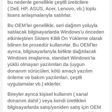
bu nedenle genellikle çeşitli üreticilere
( Dell, HP, ASUS, Acer, Lenovo, vb.)
toplu
lisans
anlaşmalarıyla satılırlar.
Bu OEM’ler genellikle, seri dağıtım yoluyla
satılacak bilgisayarlarda Windows’u önceden
etkinleştiren
Sistem Kilitli Ön Yükleme
olarak
bilinen bir prosedür kullanırlar. Bu OEM’ler
ayrıca, bilgisayarlarıyla birlikte dağıtılacak
Windows imajlarına, standart Windows’ta
yüklü olmayan yazılımları da (uygun
donanım
sürücüleri
, kötü amaçlı yazılım
önleme ve bakım yazılımları, çeşitli
uygulamalar vb.) eklerler.
Bireyler ayrıca kişisel kullanım ( sanal
donanım
dahil ) veya kendi ürettikleri
bilgisayarlarda satış/yeniden satış için OEM