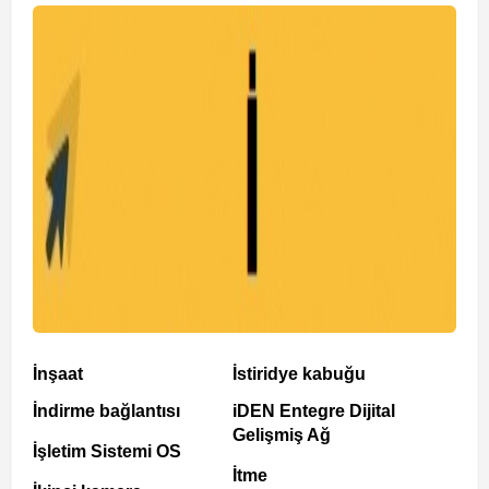
İnşaat
İstiridye kabuğu
İndirme bağlantısı
iDEN Entegre Dijital
Gelişmiş Ağ
İşletim Sistemi OS
İtme