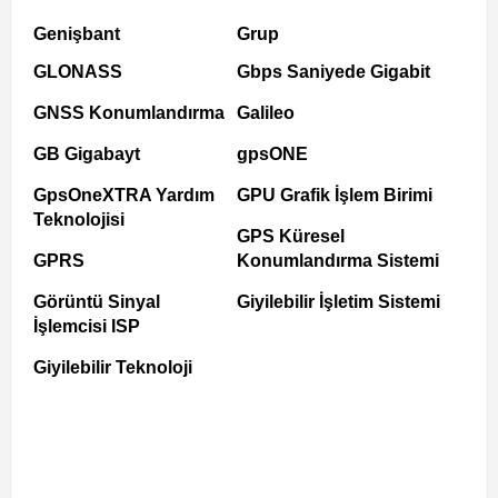
Genişbant
Grup
GLONASS
Gbps Saniyede Gigabit
GNSS Konumlandırma
Galileo
GB Gigabayt
gpsONE
GpsOneXTRA Yardım
GPU Grafik İşlem Birimi
Teknolojisi
GPS Küresel
GPRS
Konumlandırma Sistemi
Görüntü Sinyal
Giyilebilir İşletim Sistemi
İşlemcisi ISP
Giyilebilir Teknoloji