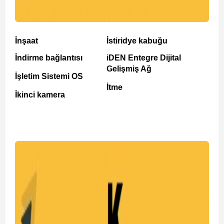
İnşaat
İstiridye kabuğu
İndirme bağlantısı
iDEN Entegre Dijital
Gelişmiş Ağ
İşletim Sistemi OS
İtme
İkinci kamera