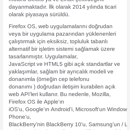
dayanmaktadır. İlk olarak 2014 yılında ticari
olarak piyasaya sürüldü.
Firefox OS, web uygulamalarını doğrudan
veya bir uygulama pazarından yüklenenleri
çalıştırmak için eksiksiz,
topluluk tabanlı
alternatif bir işletim sistemi sağlamak üzere
tasarlanmıştır. Uygulamalar,
JavaScript ve HTML5 gibi açık standartlar ve
yaklaşımlar, sağlam bir ayrıcalık modeli ve
donanımla (örneğin cep telefonu
donanımı ) doğrudan iletişim kurabilen açık
web API’leri kullanır. Bu nedenle, Mozilla,
Firefox OS ile Apple’ın
iOS’u, Google’ın Android’i, Microsoft’un Windows
Phone’u,
BlackBerry’nin BlackBerry 10’u, Samsung’un / L