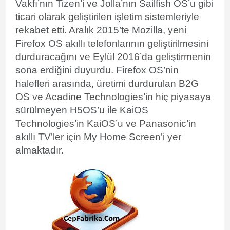
Vakfı’nın Tizen’i ve Jolla’nın Sailfish OS’u gibi
ticari olarak geliştirilen işletim sistemleriyle
rekabet etti. Aralık 2015’te Mozilla, yeni
Firefox OS akıllı telefonlarının geliştirilmesini
durduracağını ve Eylül 2016’da geliştirmenin
sona erdiğini duyurdu. Firefox OS’nin
halefleri arasında, üretimi durdurulan B2G
OS ve Acadine Technologies’in hiç piyasaya
sürülmeyen H5OS’u ile KaiOS
Technologies’in KaiOS’u ve Panasonic’in
akıllı TV’ler için My Home Screen’i yer
almaktadır.