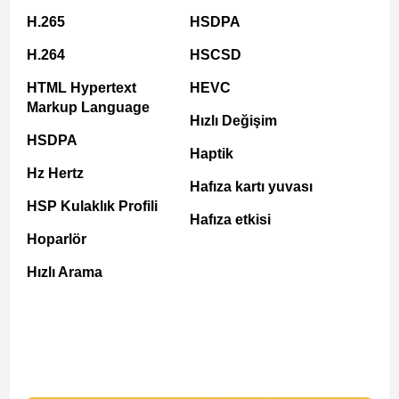
H.265
HSDPA
H.264
HSCSD
HTML Hypertext
HEVC
Markup Language
Hızlı Değişim
HSDPA
Haptik
Hz Hertz
Hafıza kartı yuvası
HSP Kulaklık Profili
Hafıza etkisi
Hoparlör
Hızlı Arama