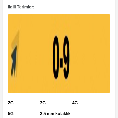
ilgili Terimler:
2G
3G
4G
5G
3,5 mm kulaklık