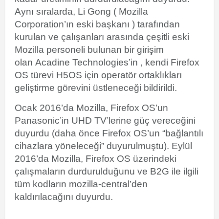
Aynı sıralarda, Li Gong ( Mozilla
Corporation’ın eski başkanı ) tarafından
kurulan ve çalışanları arasında çeşitli eski
Mozilla personeli bulunan bir girişim
olan
Acadine Technologies’in
, kendi Firefox
OS türevi H5OS için operatör ortaklıkları
geliştirme görevini üstleneceği bildirildi.
Ocak 2016’da Mozilla, Firefox OS’un
Panasonic’in
UHD
TV’lerine güç vereceğini
duyurdu (daha önce Firefox OS’un “bağlantılı
cihazlara yöneleceği” duyurulmuştu).
Eylül
2016’da Mozilla, Firefox OS üzerindeki
çalışmaların durdurulduğunu ve B2G ile ilgili
tüm kodların mozilla-central’den
kaldırılacağını duyurdu.