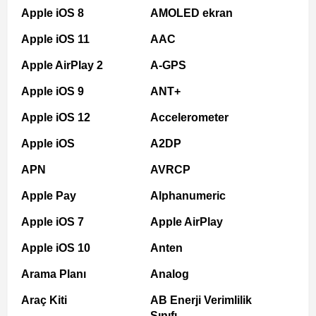
Apple iOS 8
AMOLED ekran
Apple iOS 11
AAC
Apple AirPlay 2
A-GPS
Apple iOS 9
ANT+
Apple iOS 12
Accelerometer
Apple iOS
A2DP
APN
AVRCP
Apple Pay
Alphanumeric
Apple iOS 7
Apple AirPlay
Apple iOS 10
Anten
Arama Planı
Analog
Araç Kiti
AB Enerji Verimlilik
Sınıfı