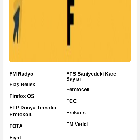
FM Radyo
FPS Saniyedeki Kare
Sayısı
Flaş Bellek
Femtocell
Firefox OS
FCC
FTP Dosya Transfer
Frekans
Protokolü
FM Verici
FOTA
Fiyat