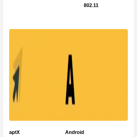
802.11
aptX
Android