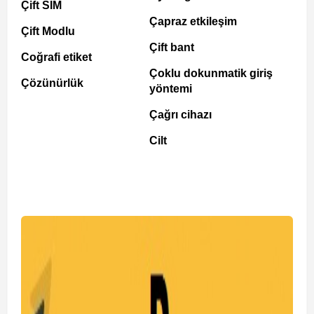
Çift SIM
Çapraz etkileşim
Çift Modlu
Çift bant
Coğrafi etiket
Çoklu dokunmatik giriş
Çözünürlük
yöntemi
Çağrı cihazı
Cilt