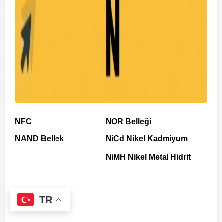
NFC
NOR Belleği
NAND Bellek
NiCd Nikel Kadmiyum
NiMH Nikel Metal Hidrit
TR