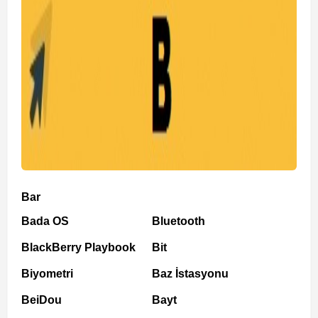
Bar
Bada OS
Bluetooth
BlackBerry Playbook
Bit
Biyometri
Baz İstasyonu
BeiDou
Bayt