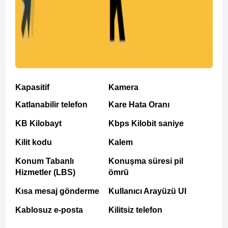
Kapasitif
Kamera
Katlanabilir telefon
Kare Hata Oranı
KB Kilobayt
Kbps Kilobit saniye
Kilit kodu
Kalem
Konum Tabanlı
Konuşma süresi pil
Hizmetler (LBS)
ömrü
Kısa mesaj gönderme
Kullanıcı Arayüzü UI
Kablosuz e-posta
Kilitsiz telefon