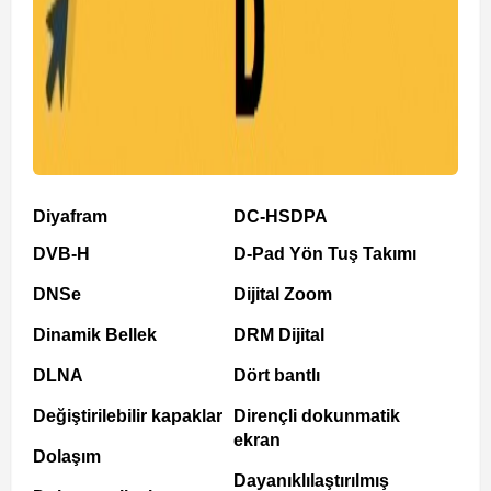
Diyafram
DC-HSDPA
DVB-H
D-Pad Yön Tuş Takımı
DNSe
Dijital Zoom
Dinamik Bellek
DRM Dijital
DLNA
Dört bantlı
Değiştirilebilir kapaklar
Dirençli dokunmatik
ekran
Dolaşım
Dayanıklılaştırılmış