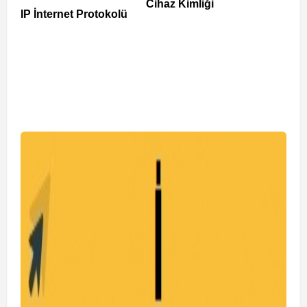
Cihaz Kimliği
IP İnternet Protokolü