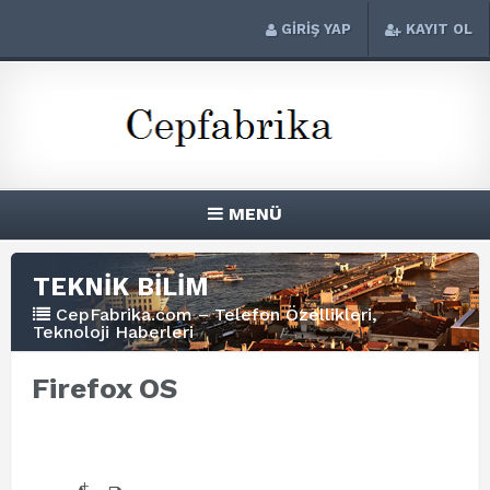
GİRİŞ YAP
KAYIT OL
MENÜ
TEKNİK BİLİM
CepFabrika.com – Telefon Özellikleri,
Teknoloji Haberleri
Firefox OS
+