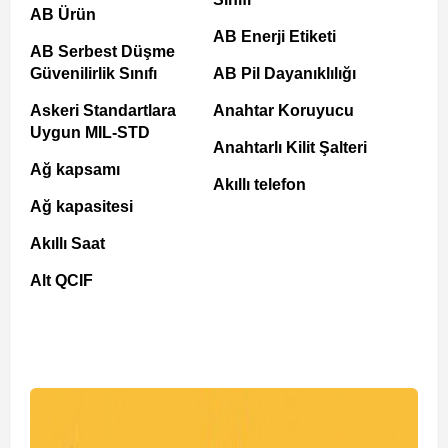
AB Ürün
AB Enerji Etiketi
AB Serbest Düşme
Güvenilirlik Sınıfı
AB Pil Dayanıklılığı
Askeri Standartlara
Anahtar Koruyucu
Uygun MIL-STD
Anahtarlı Kilit Şalteri
Ağ kapsamı
Akıllı telefon
Ağ kapasitesi
Akıllı Saat
Alt QCIF