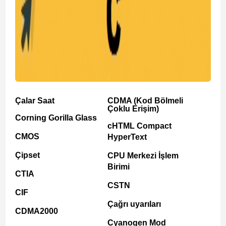
Çalar Saat
CDMA (Kod Bölmeli
Çoklu Erişim)
Corning Gorilla Glass
cHTML Compact
CMOS
HyperText
Çipset
CPU Merkezi İşlem
Birimi
CTIA
CSTN
CIF
Çağrı uyarıları
CDMA2000
Cyanogen Mod