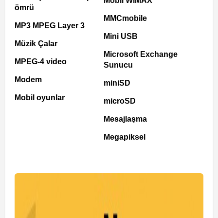
Mobil WiMAX
ömrü
MMCmobile
MP3 MPEG Layer 3
Mini USB
Müzik Çalar
Microsoft Exchange
MPEG-4 video
Sunucu
Modem
miniSD
Mobil oyunlar
microSD
Mesajlaşma
Megapiksel