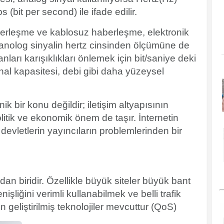
s (bit per second) ile ifade edilir.
haberleşme ve kablosuz haberleşme, elektronik
i anolog sinyalin hertz cinsinden ölçümüne de
nları karışıklıkları önlemek için bit/saniye deki
kanal kapasitesi, debi gibi daha yüzeysel
ik bir konu değildir; iletişim altyapısının
 politik ve ekonomik önem de taşır. İnternetin
evletlerin yayıncıların problemlerinden bir
dan biridir. Özellikle büyük siteler büyük bant
nişliğini verimli kullanabilmek ve belli trafik
in geliştirilmiş teknolojiler mevcuttur (QoS)