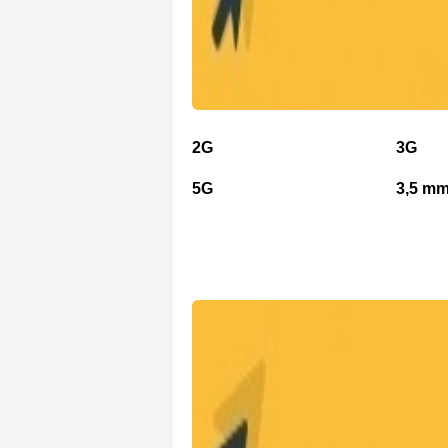
2G
3G
5G
3,5 mm