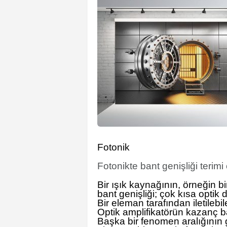
Fotonik
Fotonikte bant genişliği terimi
Bir ışık kaynağının, örneğin b
bant genişliği; çok kısa optik d
Bir eleman tarafından iletilebil
Optik amplifikatörün kazanç ba
Başka bir fenomen aralığının g