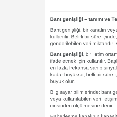
Bant genişliği – tanımı ve Te
Bant genişliği, bir kanalın vey
kullanılır. Belirli bir süre iç
gönderilebilen veri miktarıdır. B
Bant genişliği
, bir iletim or
ifade etmek için kullanılır. Ba
en fazla frekansa sahip sinyal,
kadar büyükse, belli bir süre 
büyük olur.
Bilgisayar bilimlerinde; bant ge
veya kullanılabilen veri iletiş
cinsinden ölçülmesine denir.
Haberleşme kanalının kapasite