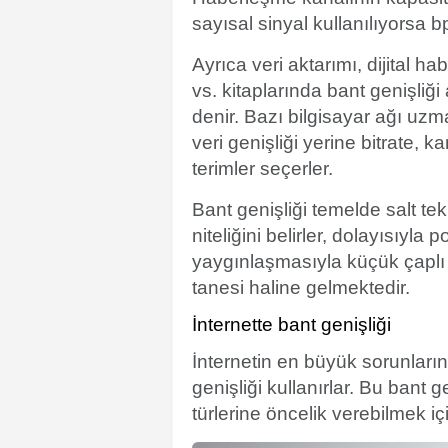
sayısal sinyal kullanılıyorsa bp
Ayrıca veri aktarımı, dijital 
vs. kitaplarında bant genişliğ
denir. Bazı bilgisayar ağı uzma
veri genişliği yerine bitrate, 
terimler seçerler.
Bant genişliği temelde salt tekn
niteliğini belirler, dolayısıyla
yaygınlaşmasıyla küçük çaplı d
tanesi haline gelmektedir.
İnternette bant genişliği
İnternetin en büyük sorunların
genişliği kullanırlar. Bu bant ge
türlerine öncelik verebilmek iç