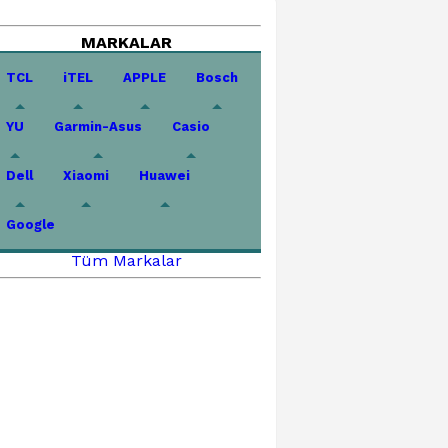
MARKALAR
TCL
iTEL
APPLE
Bosch
YU
Garmin-Asus
Casio
Dell
Xiaomi
Huawei
Google
Tüm Markalar