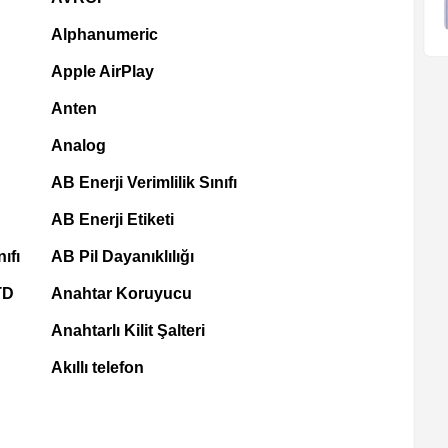
Alphanumeric
Apple AirPlay
Anten
Analog
AB Enerji Verimlilik Sınıfı
AB Enerji Etiketi
ıfı
AB Pil Dayanıklılığı
TD
Anahtar Koruyucu
Anahtarlı Kilit Şalteri
Akıllı telefon