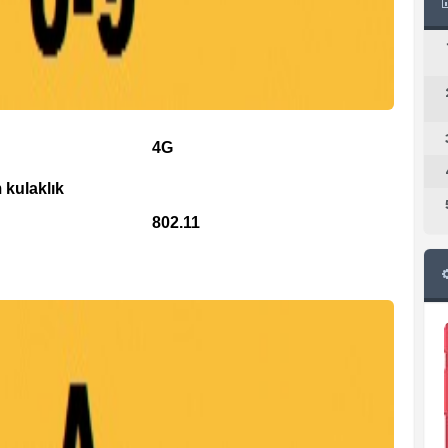
4G
 kulaklık
802.11