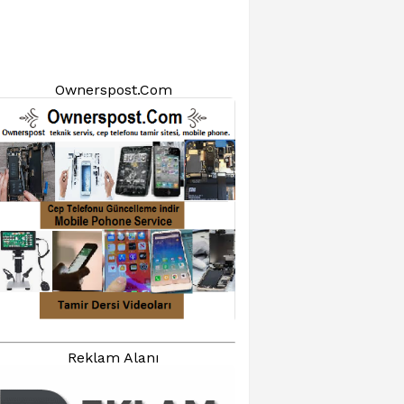
Ownerspost.Com
Reklam Alanı