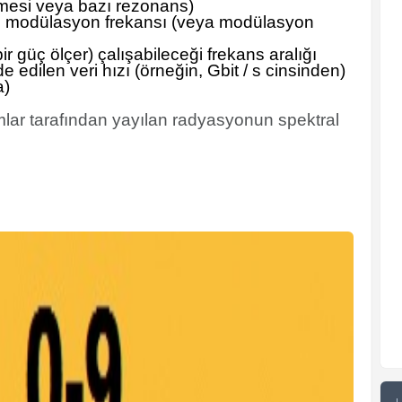
şmesi veya bazı rezonans)
 modülasyon frekansı (veya modülasyon
ir güç ölçer) çalışabileceği frekans aralığı
de edilen veri hızı (örneğin, Gbit / s cinsinden)
a)
tomlar tarafından yayılan radyasyonun spektral