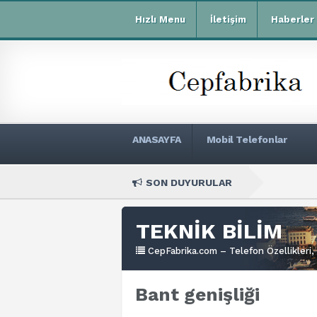
Hızlı Menu
İletişim
Haberler
ANASAYFA
Mobil Telefonlar
SON DUYURULAR
Xiaomi R
TEKNİK BİLİM
CepFabrika.com – Telefon Özellikleri, 
Bant genişliği