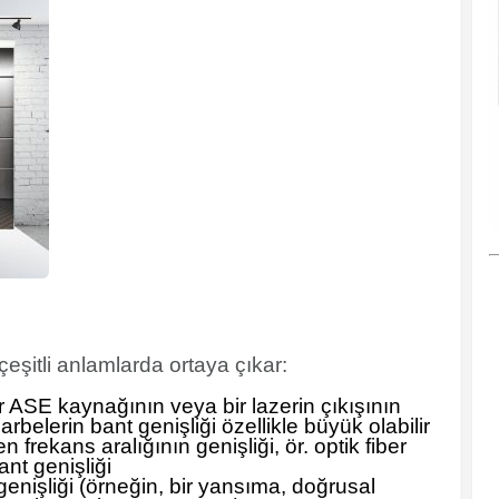
 çeşitli anlamlarda ortaya çıkar:
ir ASE kaynağının veya bir lazerin çıkışının
arbelerin bant genişliği özellikle büyük olabilir
en frekans aralığının genişliği, ör. optik fiber
nt genişliği
enişliği (örneğin, bir yansıma, doğrusal