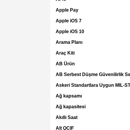
Apple Pay
Apple iOS 7
Apple iOS 10
Arama Planı
Araç Kiti
AB Ürün
AB Serbest Düşme Güvenilirlik Sın
Askeri Standartlara Uygun MIL-S
Ağ kapsamı
Ağ kapasitesi
Akıllı Saat
Alt QCIF