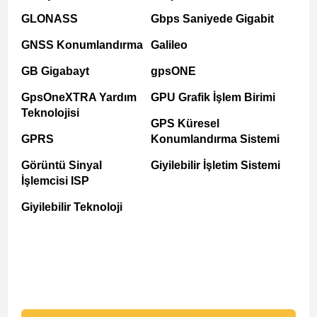
GLONASS
Gbps Saniyede Gigabit
GNSS Konumlandırma
Galileo
GB Gigabayt
gpsONE
GpsOneXTRA Yardım
GPU Grafik İşlem Birimi
Teknolojisi
GPS Küresel
GPRS
Konumlandırma Sistemi
Görüntü Sinyal
Giyilebilir İşletim Sistemi
İşlemcisi ISP
Giyilebilir Teknoloji