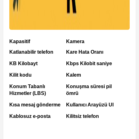
Kapasitif
Kamera
Katlanabilir telefon
Kare Hata Oranı
KB Kilobayt
Kbps Kilobit saniye
Kilit kodu
Kalem
Konum Tabanlı
Konuşma süresi pil
Hizmetler (LBS)
ömrü
Kısa mesaj gönderme
Kullanıcı Arayüzü UI
Kablosuz e-posta
Kilitsiz telefon