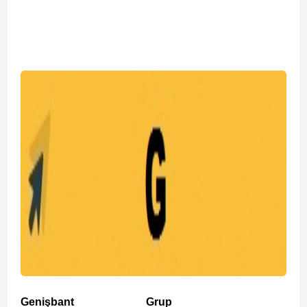
Genişbant
Grup