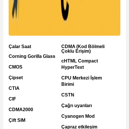
Çalar Saat
CDMA (Kod Bölmeli
Çoklu Erişim)
Corning Gorilla Glass
cHTML Compact
CMOS
HyperText
Çipset
CPU Merkezi İşlem
Birimi
CTIA
CSTN
CIF
Çağrı uyarıları
CDMA2000
Cyanogen Mod
Çift SIM
Çapraz etkileşim