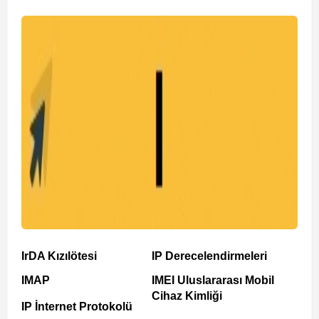
IrDA Kızılötesi
IP Derecelendirmeleri
IMAP
IMEI Uluslararası Mobil
Cihaz Kimliği
IP İnternet Protokolü