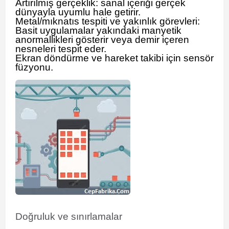
Artırılmış gerçeklik: sanal içeriği gerçek
dünyayla uyumlu hale getirir.
Metal/mıknatıs tespiti ve yakınlık görevleri:
Basit uygulamalar yakındaki manyetik
anormallikleri gösterir veya demir içeren
nesneleri tespit eder.
Ekran döndürme ve hareket takibi için sensör
füzyonu.
Doğruluk ve sınırlamalar