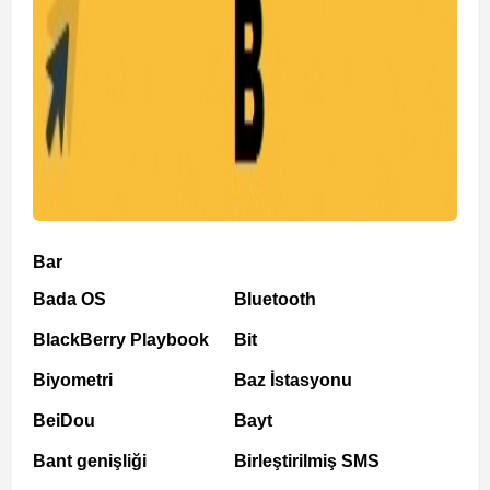
Bar
Bada OS
Bluetooth
BlackBerry Playbook
Bit
Biyometri
Baz İstasyonu
BeiDou
Bayt
Bant genişliği
Birleştirilmiş SMS