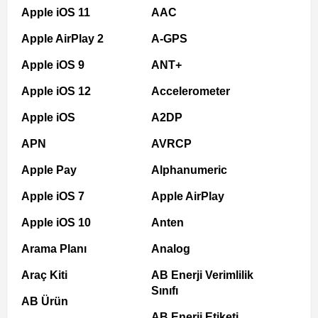
Apple iOS 11
AAC
Apple AirPlay 2
A-GPS
Apple iOS 9
ANT+
Apple iOS 12
Accelerometer
Apple iOS
A2DP
APN
AVRCP
Apple Pay
Alphanumeric
Apple iOS 7
Apple AirPlay
Apple iOS 10
Anten
Arama Planı
Analog
Araç Kiti
AB Enerji Verimlilik
Sınıfı
AB Ürün
AB Enerji Etiketi