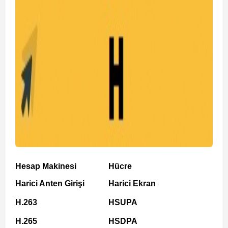
Hesap Makinesi
Hücre
Harici Anten Girişi
Harici Ekran
H.263
HSUPA
H.265
HSDPA