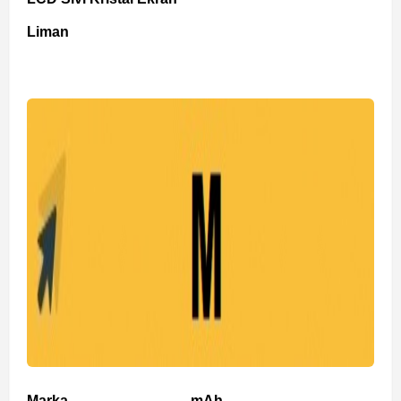
Liman
Marka
mAh