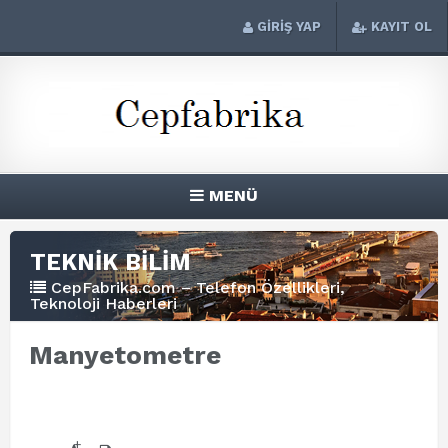
GİRİŞ YAP
KAYIT OL
MENÜ
TEKNİK BİLİM
CepFabrika.com – Telefon Özellikleri,
Teknoloji Haberleri
Manyetometre
+