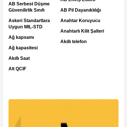
AB Serbest Düşme
Güvenilirlik Sınıfı
AB Pil Dayanıklılığı
Askeri Standartlara
Anahtar Koruyucu
Uygun MIL-STD
Anahtarlı Kilit Şalteri
Ağ kapsamı
Akıllı telefon
Ağ kapasitesi
Akıllı Saat
Alt QCIF