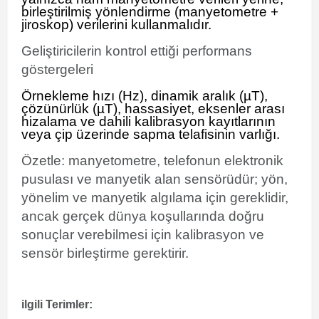
birleştirilmiş yönlendirme (manyetometre +
jiroskop) verilerini kullanmalıdır.
Geliştiricilerin kontrol ettiği performans
göstergeleri
Örnekleme hızı (Hz), dinamik aralık (µT),
çözünürlük (µT), hassasiyet, eksenler arası
hizalama ve dahili kalibrasyon kayıtlarının
veya çip üzerinde sapma telafisinin varlığı.
Özetle: manyetometre, telefonun elektronik
pusulası ve manyetik alan sensörüdür; yön,
yönelim ve manyetik algılama için gereklidir,
ancak gerçek dünya koşullarında doğru
sonuçlar verebilmesi için kalibrasyon ve
sensör birleştirme gerektirir.
ilgili Terimler: