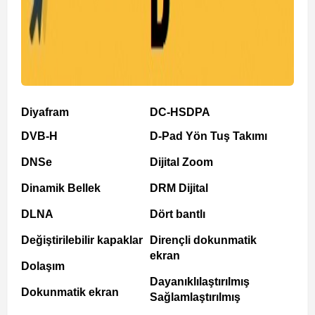
Diyafram
DC-HSDPA
DVB-H
D-Pad Yön Tuş Takımı
DNSe
Dijital Zoom
Dinamik Bellek
DRM Dijital
DLNA
Dört bantlı
Değiştirilebilir kapaklar
Dirençli dokunmatik
ekran
Dolaşım
Dayanıklılaştırılmış
Dokunmatik ekran
Sağlamlaştırılmış