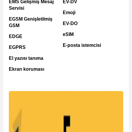
EMS Gelişmiş Mesaj
EV-DV
Servisi
Emoji
EGSM Genişletilmiş
EV-DO
GSM
eSIM
EDGE
E-posta istemcisi
EGPRS
El yazısı tanıma
Ekran koruması