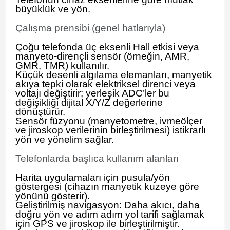
büyüklük ve yön.
Çalışma prensibi (genel hatlarıyla)
Çoğu telefonda üç eksenli Hall etkisi veya
manyeto-dirençli sensör (örneğin, AMR,
GMR, TMR) kullanılır.
Küçük desenli algılama elemanları, manyetik
akıya tepki olarak elektriksel direnci veya
voltajı değiştirir; yerleşik ADC’ler bu
değişikliği dijital X/Y/Z değerlerine
dönüştürür.
Sensör füzyonu (manyetometre, ivmeölçer
ve jiroskop verilerinin birleştirilmesi) istikrarlı
yön ve yönelim sağlar.
Telefonlarda başlıca kullanım alanları
Harita uygulamaları için pusula/yön
göstergesi (cihazın manyetik kuzeye göre
yönünü gösterir).
Geliştirilmiş navigasyon: Daha akıcı, daha
doğru yön ve adım adım yol tarifi sağlamak
için GPS ve jiroskop ile birleştirilmiştir.