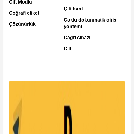
Çift Modlu
Çift bant
Coğrafi etiket
Çoklu dokunmatik giriş
Çözünürlük
yöntemi
Çağrı cihazı
Cilt