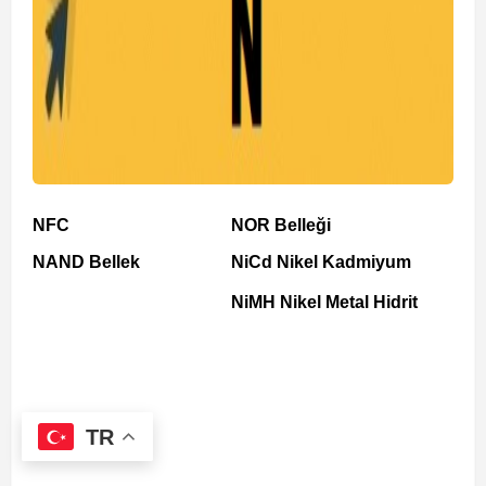
NFC
NOR Belleği
NAND Bellek
NiCd Nikel Kadmiyum
NiMH Nikel Metal Hidrit
TR