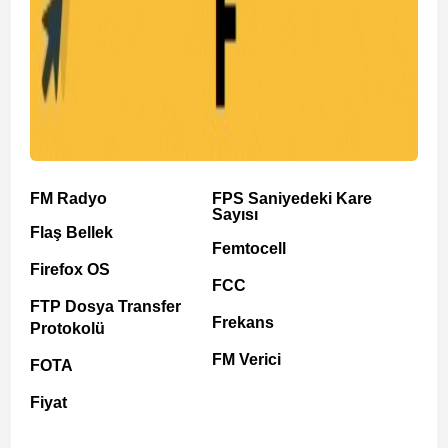
FM Radyo
FPS Saniyedeki Kare
Sayısı
Flaş Bellek
Femtocell
Firefox OS
FCC
FTP Dosya Transfer
Frekans
Protokolü
FM Verici
FOTA
Fiyat