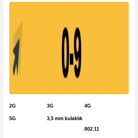
2G
3G
4G
5G
3,5 mm kulaklık
802.11