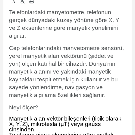
-
Telefonlardaki manyetometre, telefonun
gerçek dünyadaki kuzey yönüne göre X, Y
ve Z eksenlerine göre manyetik yönelimini
algılar.
Cep telefonlarındaki manyetometre sensörü,
yerel manyetik alan vektörünü (şiddet ve
yön) ölçen katı hal bir cihazdır. Dünya’nın
manyetik alanını ve yakındaki manyetik
kaynakları tespit etmek için kullanılır ve bu
sayede yönlendirme, navigasyon ve
manyetik algılama özellikleri sağlanır.
Neyi ölçer?
Manyetik alan vektör bileşenleri (tipik olarak
X, Y, Z), mikrotesla (µT) veya gauss
cinsinden.
Telefonun cihaz eksenlerine göre mutlak