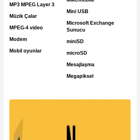
MP3 MPEG Layer 3
Mini USB
Müzik Çalar
Microsoft Exchange
MPEG-4 video
Sunucu
Modem
miniSD
Mobil oyunlar
microSD
Mesajlaşma
Megapiksel