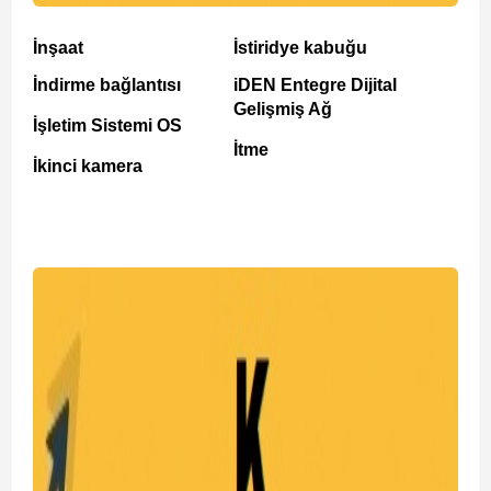
İnşaat
İstiridye kabuğu
İndirme bağlantısı
iDEN Entegre Dijital
Gelişmiş Ağ
İşletim Sistemi OS
İtme
İkinci kamera