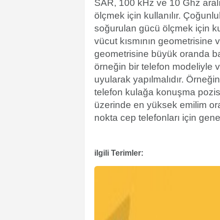
SAR, 100 kHz ve 10 Ghz aralı
ölçmek için kullanılır. Çoğun
soğurulan gücü ölçmek için ku
vücut kısmının geometrisine
geometrisine büyük oranda bağ
örneğin bir telefon modeliyl
uyularak yapılmalıdır. Örneğin
telefon kulağa konuşma pozisy
üzerinde en yüksek emilim ora
nokta cep telefonları için gen
ilgili Terimler: