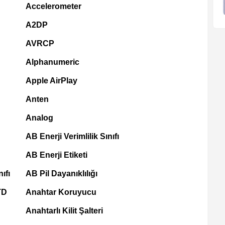
Accelerometer
A2DP
AVRCP
Alphanumeric
Apple AirPlay
Anten
Analog
AB Enerji Verimlilik Sınıfı
AB Enerji Etiketi
ıfı
AB Pil Dayanıklılığı
TD
Anahtar Koruyucu
Anahtarlı Kilit Şalteri