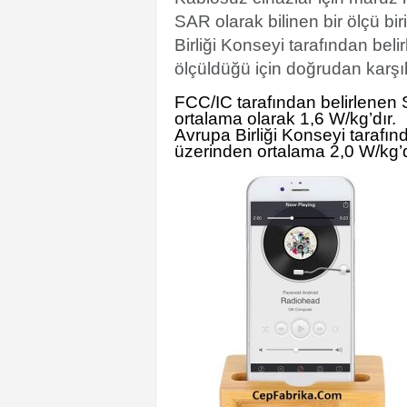
SAR olarak bilinen bir ölçü bi
Birliği Konseyi tarafından belir
ölçüldüğü için doğrudan karşılaş
FCC/IC tarafından belirlenen 
ortalama olarak 1,6 W/kg’dır.
Avrupa Birliği Konseyi tarafın
üzerinden ortalama 2,0 W/kg’d