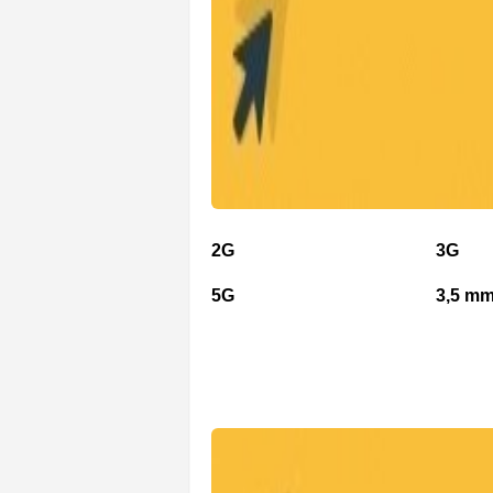
2G
3G
5G
3,5 mm