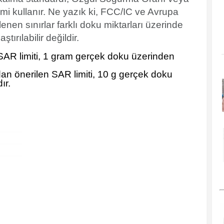
rimi kullanır. Ne yazık ki, FCC/IC ve Avrupa
lenen sınırlar farklı doku miktarları üzerinde
tırılabilir değildir.
SAR limiti, 1 gram gerçek doku üzerinden
dan önerilen SAR limiti, 10 g gerçek doku
ır.