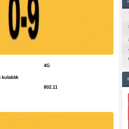
4G
 kulaklık
802.11