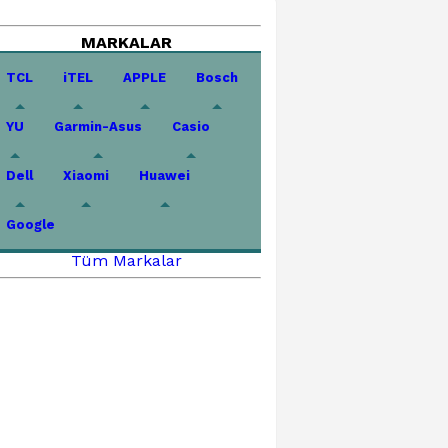
MARKALAR
TCL
iTEL
APPLE
Bosch
YU
Garmin-Asus
Casio
Dell
Xiaomi
Huawei
Google
Tüm Markalar