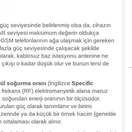
üç seviyesinde belirlenmiş olsa da, cihazın
SAR seviyesi maksimum değerin oldukça
i, GSM telefonlarının ağa ulaşmak için gereken
fazla güç seviyesinde çalışacak şekilde
olarak, kablosuz baz istasyonu antenine ne
 çıkışı o kadar düşük olur ve bunun tersi de
ül soğurma oranı
(İngilizce
Specific
o frekans (RF) elektromanyetik alana maruz
soğurulan enerji oranının bir ölçüsüdür.
rulan güç olarak tanımlanır ve birimi
zerinde ya da küçük bir örnek hacim (genelde
ortalaması olarak alınır.