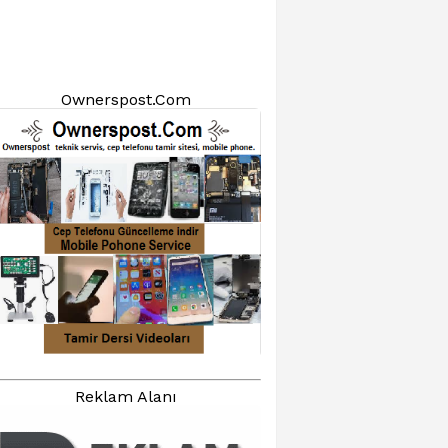
Ownerspost.Com
Reklam Alanı