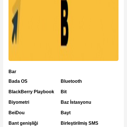
Bar
Bada OS
Bluetooth
BlackBerry Playbook
Bit
Biyometri
Baz İstasyonu
BeiDou
Bayt
Bant genişliği
Birleştirilmiş SMS