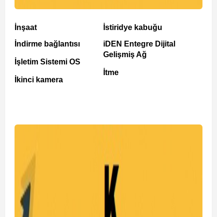
İnşaat
İstiridye kabuğu
İndirme bağlantısı
iDEN Entegre Dijital
Gelişmiş Ağ
İşletim Sistemi OS
İtme
İkinci kamera