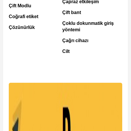
Çapraz etkileşim
Çift Modlu
Çift bant
Coğrafi etiket
Çoklu dokunmatik giriş
Çözünürlük
yöntemi
Çağrı cihazı
Cilt