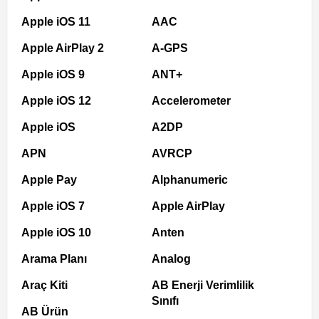
Apple iOS 11
AAC
Apple AirPlay 2
A-GPS
Apple iOS 9
ANT+
Apple iOS 12
Accelerometer
Apple iOS
A2DP
APN
AVRCP
Apple Pay
Alphanumeric
Apple iOS 7
Apple AirPlay
Apple iOS 10
Anten
Arama Planı
Analog
Araç Kiti
AB Enerji Verimlilik
Sınıfı
AB Ürün