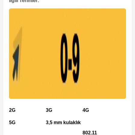
ilgili Terimler:
2G
3G
4G
5G
3,5 mm kulaklık
802.11