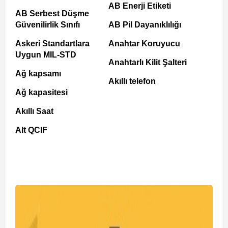
AB Enerji Etiketi
AB Serbest Düşme
Güvenilirlik Sınıfı
AB Pil Dayanıklılığı
Askeri Standartlara
Anahtar Koruyucu
Uygun MIL-STD
Anahtarlı Kilit Şalteri
Ağ kapsamı
Akıllı telefon
Ağ kapasitesi
Akıllı Saat
Alt QCIF