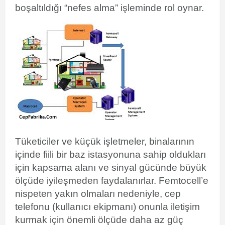
boşaltıldığı “
nefes alma” işleminde rol oynar.
Tüketiciler ve küçük işletmeler, binalarının
içinde fiili
bir baz istasyonuna sahip oldukları
için kapsama alanı ve sinyal gücünde büyük
ölçüde iyileşmeden faydalanırlar. Femtocell’e
nispeten yakın olmaları nedeniyle, cep
telefonu (kullanıcı ekipmanı) onunla iletişim
kurmak için önemli ölçüde daha az güç