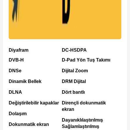
Diyafram
DC-HSDPA
DVB-H
D-Pad Yön Tuş Takımı
DNSe
Dijital Zoom
Dinamik Bellek
DRM Dijital
DLNA
Dört bantlı
Değiştirilebilir kapaklar
Dirençli dokunmatik
ekran
Dolaşım
Dayanıklılaştırılmış
Dokunmatik ekran
Sağlamlaştırılmış