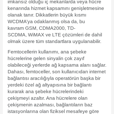
imkansız olduğu iç mekanlarda veya hücre
kenarında hizmet kapsamını genişletmesine
olanak tanır. Dikkatlerin büyük kısmı
WCDMA’ya odaklanmış olsa da, bu
kavram GSM, CDMA2000, TD-
SCDMA, WiMAX ve LTE çözümleri de dahil
olmak üzere tüm standartlara uygulanabilir.
Femtocellerin kullanımı, ana şebeke
hücrelerine gelen sinyalin çok zayıf
olabileceği yerlerde ağ kapsama alanı sağlar.
Dahası, femtoceller, son kullanıcıdan internet
bağlantısı aracılığıyla operatörün başka bir
yerdeki özel ağ altyapısına bir bağlantı
kurarak ana şebeke hücrelerindeki
çekişmeyi azaltır. Ana hücrelere olan
çekişmenin azalması, bağlantıların baz
istasyonlarına olan fiziksel mesafeye göre