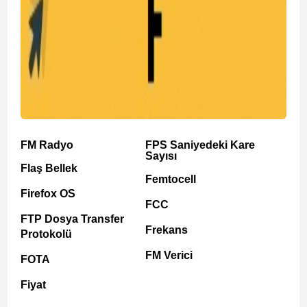
FM Radyo
FPS Saniyedeki Kare
Sayısı
Flaş Bellek
Femtocell
Firefox OS
FCC
FTP Dosya Transfer
Frekans
Protokolü
FM Verici
FOTA
Fiyat