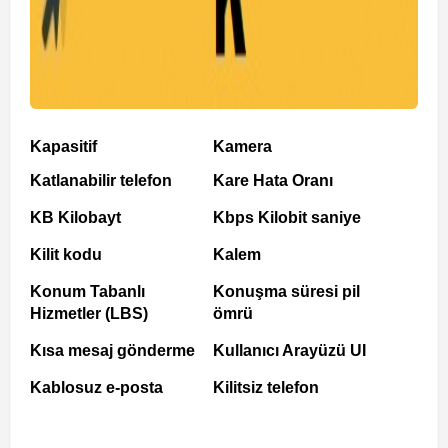
Kapasitif
Kamera
Katlanabilir telefon
Kare Hata Oranı
KB Kilobayt
Kbps Kilobit saniye
Kilit kodu
Kalem
Konum Tabanlı
Konuşma süresi pil
Hizmetler (LBS)
ömrü
Kısa mesaj gönderme
Kullanıcı Arayüzü UI
Kablosuz e-posta
Kilitsiz telefon