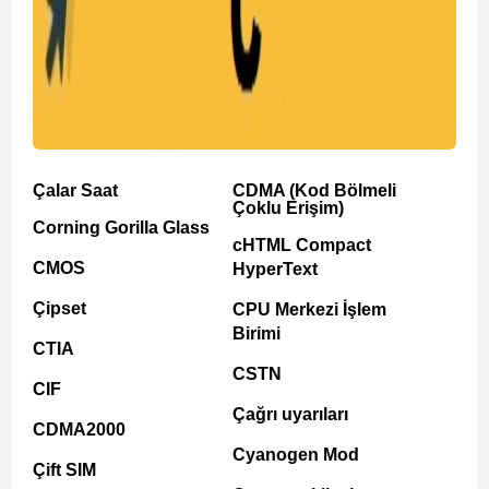
Çalar Saat
CDMA (Kod Bölmeli
Çoklu Erişim)
Corning Gorilla Glass
cHTML Compact
CMOS
HyperText
Çipset
CPU Merkezi İşlem
Birimi
CTIA
CSTN
CIF
Çağrı uyarıları
CDMA2000
Cyanogen Mod
Çift SIM