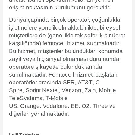
erişim noktasının kurulumunu gerektirir.
Dünya çapında birçok operatör, çoğunlukla
işletmelere yönelik olmakla birlikte, bireysel
müşterilere de (genellikle tek seferlik bir ücret
karşılığında) femtocell hizmeti sunmaktadır.
Bu hizmet, müşteriler bulundukları konumda
zayıf veya hiç sinyal olmaması durumunda
operatöre şikayette bulunduklarında
sunulmaktadır. Femtocell hizmeti başlatan
operatörler arasında
SFR
,
AT&T
,
C
Spire
,
Sprint Nextel
,
Verizon
,
Zain
,
Mobile
TeleSystems
,
T-Mobile
US
,
Orange
,
Vodafone
,
EE
,
O2
,
Three
ve
diğerleri yer almaktadır.