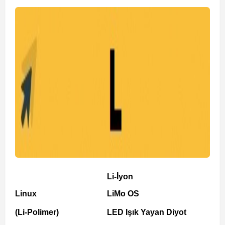
Li-İyon
Linux
LiMo OS
(Li-Polimer)
LED Işık Yayan Diyot