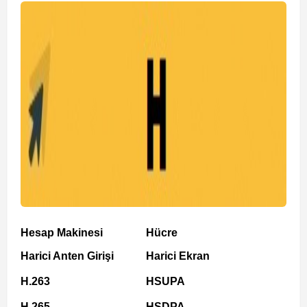
Hesap Makinesi
Hücre
Harici Anten Girişi
Harici Ekran
H.263
HSUPA
H.265
HSDPA