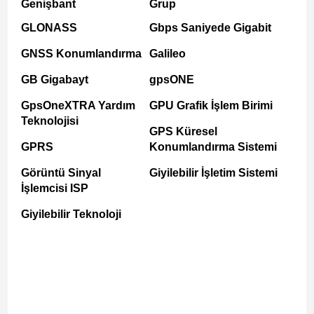
Genişbant
Grup
GLONASS
Gbps Saniyede Gigabit
GNSS Konumlandırma
Galileo
GB Gigabayt
gpsONE
GpsOneXTRA Yardım
GPU Grafik İşlem Birimi
Teknolojisi
GPS Küresel
GPRS
Konumlandırma Sistemi
Görüntü Sinyal
Giyilebilir İşletim Sistemi
İşlemcisi ISP
Giyilebilir Teknoloji