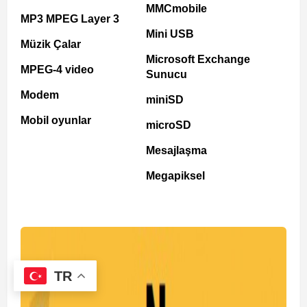
MMCmobile
MP3 MPEG Layer 3
Mini USB
Müzik Çalar
Microsoft Exchange
MPEG-4 video
Sunucu
Modem
miniSD
Mobil oyunlar
microSD
Mesajlaşma
Megapiksel
TR