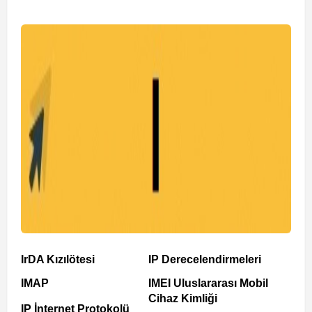
IrDA Kızılötesi
IP Derecelendirmeleri
IMAP
IMEI Uluslararası Mobil
Cihaz Kimliği
IP İnternet Protokolü