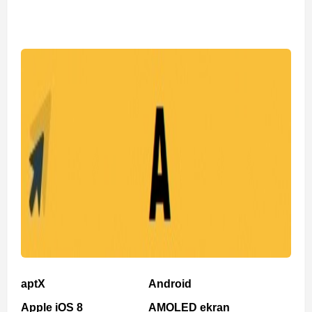
aptX
Android
Apple iOS 8
AMOLED ekran