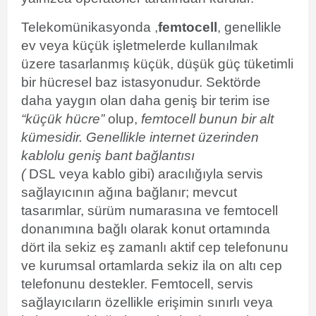
Telekomünikasyonda ,
femtocell
,
genellikle
ev veya küçük işletmelerde kullanılmak
üzere tasarlanmış küçük, düşük güç tüketimli
bir hücresel baz istasyonudur. Sektörde
daha yaygın olan daha geniş bir terim ise
“küçük hücre”
olup,
femtocell bunun bir alt
kümesidir. Genellikle internet üzerinden
kablolu geniş bant bağlantısı
(
DSL veya kablo gibi) aracılığıyla servis
sağlayıcının ağına bağlanır; mevcut
tasarımlar, sürüm numarasına ve femtocell
donanımına bağlı olarak konut ortamında
dört ila sekiz eş zamanlı aktif cep telefonunu
ve kurumsal ortamlarda sekiz ila on altı cep
telefonunu destekler. Femtocell, servis
sağlayıcıların özellikle erişimin sınırlı veya