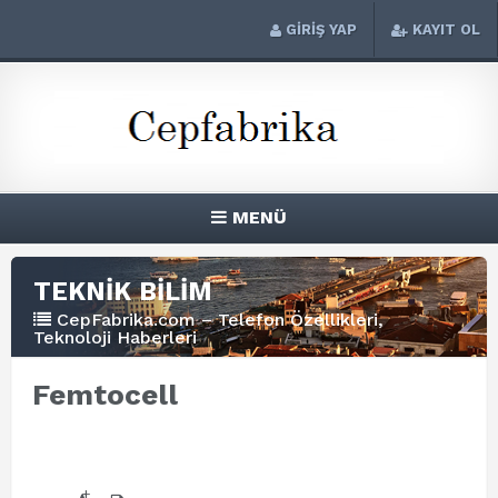
GİRİŞ YAP
KAYIT OL
MENÜ
TEKNİK BİLİM
CepFabrika.com – Telefon Özellikleri,
Teknoloji Haberleri
Femtocell
+