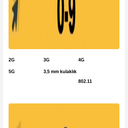
2G
3G
4G
5G
3,5 mm kulaklık
802.11