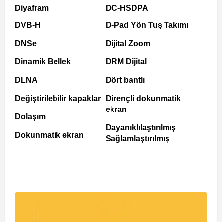
Diyafram
DC-HSDPA
DVB-H
D-Pad Yön Tuş Takımı
DNSe
Dijital Zoom
Dinamik Bellek
DRM Dijital
DLNA
Dört bantlı
Değiştirilebilir kapaklar
Dirençli dokunmatik
ekran
Dolaşım
Dayanıklılaştırılmış
Dokunmatik ekran
Sağlamlaştırılmış