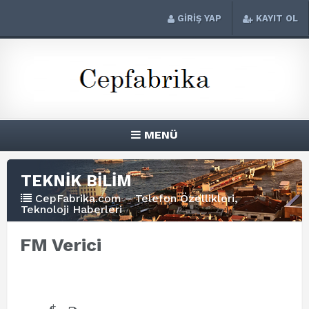
GİRİŞ YAP
KAYIT OL
MENÜ
TEKNİK BİLİM
CepFabrika.com – Telefon Özellikleri,
Teknoloji Haberleri
FM Verici
+