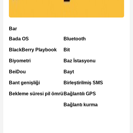
Bar
Bada OS
Bluetooth
BlackBerry Playbook
Bit
Biyometri
Baz İstasyonu
BeiDou
Bayt
Bant genişliği
Birleştirilmiş SMS
Bekleme süresi pil ömrü
Bağlantılı GPS
Bağlantı kurma