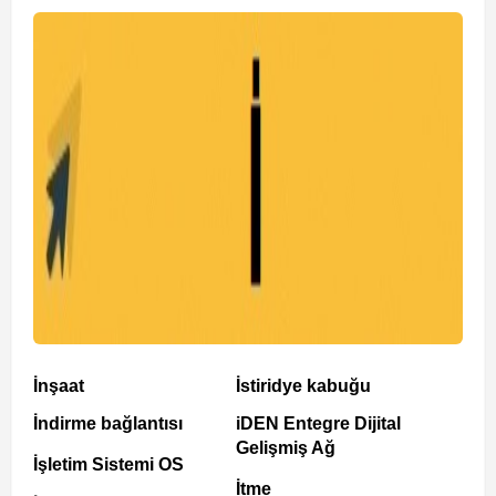
İnşaat
İstiridye kabuğu
İndirme bağlantısı
iDEN Entegre Dijital
Gelişmiş Ağ
İşletim Sistemi OS
İtme