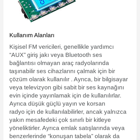
Kullanım Alanları
Kişisel FM vericileri, genellikle yardımcı
“AUX” giriş jakı
veya
Bluetooth ses
bağlantısı
olmayan araç radyolarında
taşınabilir ses cihazlarını çalmak için bir
çözüm olarak kullanılır . Ayrıca, bir bilgisayar
veya televizyon gibi sabit bir ses kaynağını
evin içinde yayınlamak için de kullanılırlar.
Ayrıca
düşük güçlü yayın
ve
korsan
radyo
için de kullanılabilirler, ancak yalnızca
yakın mesafedeki çok sınırlı bir kitleye
yöneliktirler. Ayrıca
emlak
satışlarında veya
benzerlerinde “konuşan tabela” olarak da