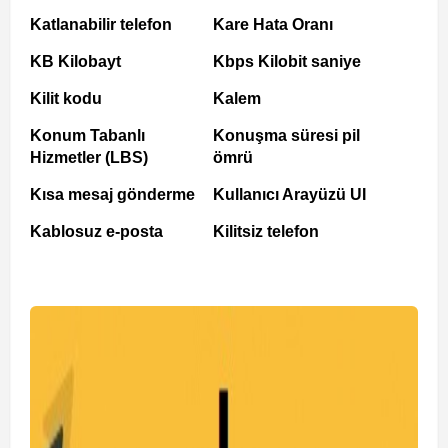
Katlanabilir telefon
Kare Hata Oranı
KB Kilobayt
Kbps Kilobit saniye
Kilit kodu
Kalem
Konum Tabanlı
Konuşma süresi pil
Hizmetler (LBS)
ömrü
Kısa mesaj gönderme
Kullanıcı Arayüzü UI
Kablosuz e-posta
Kilitsiz telefon