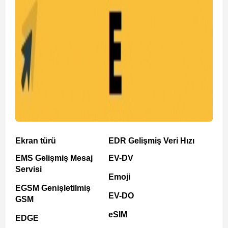
Ekran türü
EDR Gelişmiş Veri Hızı
EMS Gelişmiş Mesaj
EV-DV
Servisi
Emoji
EGSM Genişletilmiş
EV-DO
GSM
eSIM
EDGE