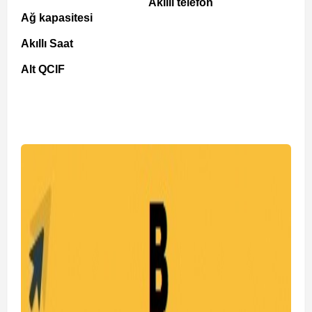
Akıllı telefon
Ağ kapasitesi
Akıllı Saat
Alt QCIF