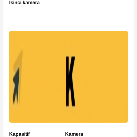
İkinci kamera
Kapasitif
Kamera