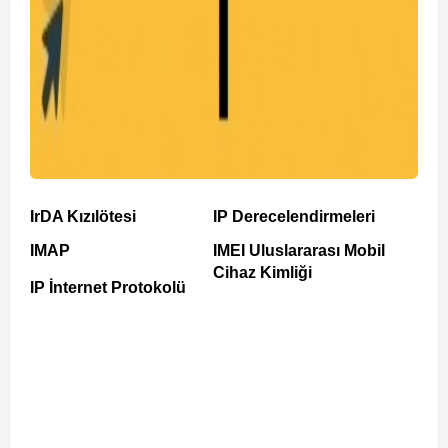
IrDA Kızılötesi
IP Derecelendirmeleri
IMAP
IMEI Uluslararası Mobil
Cihaz Kimliği
IP İnternet Protokolü