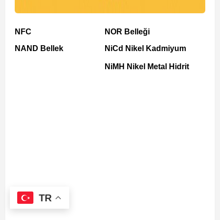
NFC
NOR Belleği
NAND Bellek
NiCd Nikel Kadmiyum
NiMH Nikel Metal Hidrit
TR