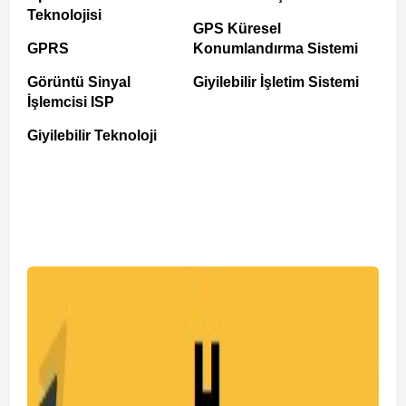
Teknolojisi
GPS Küresel
GPRS
Konumlandırma Sistemi
Görüntü Sinyal
Giyilebilir İşletim Sistemi
İşlemcisi ISP
Giyilebilir Teknoloji