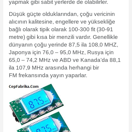
yapmak gibi sabit yerlerde de olabilirler.
Düşük güçte olduklarından, çoğu vericinin
alıcının kalitesine, engellere ve yüksekliğe
bağlı olarak tipik olarak 100-300 fit (30-91
metre) gibi kısa bir menzili vardır. Genellikle
dünyanın çoğu yerinde 87,5 ila 108,0 MHZ,
Japonya için 76,0 – 95,0 MHz, Rusya için
65,0 – 74,2 MHz ve ABD ve Kanada’da 88,1
ila 107,9 MHz arasında herhangi bir
FM
frekansında yayın yaparlar.