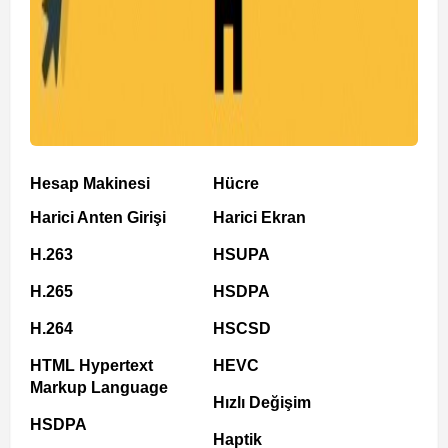
Hesap Makinesi
Hücre
Harici Anten Girişi
Harici Ekran
H.263
HSUPA
H.265
HSDPA
H.264
HSCSD
HTML Hypertext
HEVC
Markup Language
Hızlı Değişim
HSDPA
Haptik