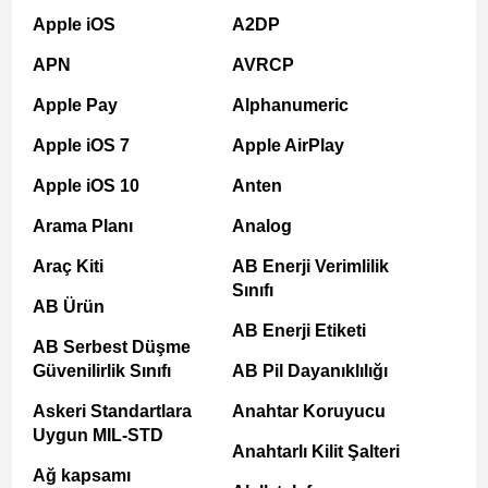
Apple iOS
A2DP
APN
AVRCP
Apple Pay
Alphanumeric
Apple iOS 7
Apple AirPlay
Apple iOS 10
Anten
Arama Planı
Analog
Araç Kiti
AB Enerji Verimlilik
Sınıfı
AB Ürün
AB Enerji Etiketi
AB Serbest Düşme
Güvenilirlik Sınıfı
AB Pil Dayanıklılığı
Askeri Standartlara
Anahtar Koruyucu
Uygun MIL-STD
Anahtarlı Kilit Şalteri
Ağ kapsamı