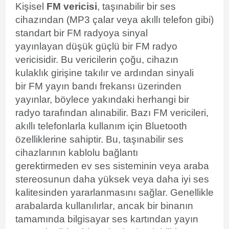
Kişisel
FM vericisi
, taşınabilir bir ses
cihazından (MP3 çalar veya akıllı telefon gibi)
standart bir FM radyoya sinyal
yayınlayan düşük güçlü bir
FM
radyo
vericisidir. Bu vericilerin çoğu, cihazın
kulaklık
girişine takılır ve ardından sinyali
bir
FM yayın bandı
frekansı üzerinden
yayınlar, böylece yakındaki herhangi bir
radyo tarafından alınabilir. Bazı FM vericileri,
akıllı telefonlarla kullanım için Bluetooth
özelliklerine sahiptir. Bu, taşınabilir ses
cihazlarının kablolu bağlantı
gerektirmeden
ev ses
sisteminin veya
araba
stereosunun
daha yüksek veya daha iyi ses
kalitesinden yararlanmasını sağlar. Genellikle
arabalarda kullanılırlar
, ancak bir binanın
tamamında bilgisayar ses kartından
yayın