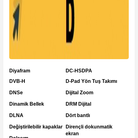
Diyafram
DC-HSDPA
DVB-H
D-Pad Yön Tuş Takımı
DNSe
Dijital Zoom
Dinamik Bellek
DRM Dijital
DLNA
Dört bantlı
Değiştirilebilir kapaklar
Dirençli dokunmatik
ekran