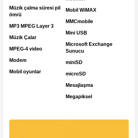
Müzik çalma süresi pil
Mobil WiMAX
ömrü
MMCmobile
MP3 MPEG Layer 3
Mini USB
Müzik Çalar
Microsoft Exchange
MPEG-4 video
Sunucu
Modem
miniSD
Mobil oyunlar
microSD
Mesajlaşma
Megapiksel