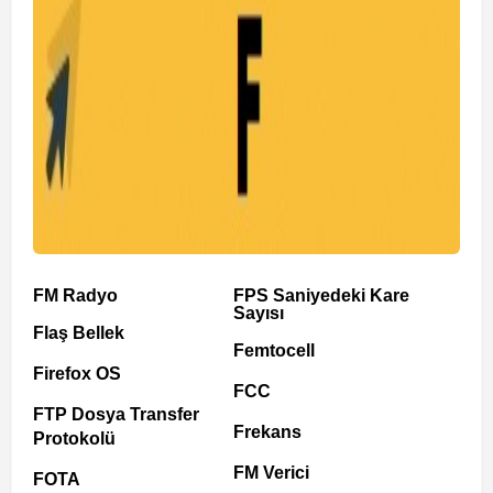
FM Radyo
FPS Saniyedeki Kare
Sayısı
Flaş Bellek
Femtocell
Firefox OS
FCC
FTP Dosya Transfer
Frekans
Protokolü
FM Verici
FOTA