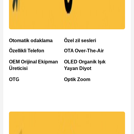
Otomatik odaklama
Özel zil sesleri
Özellikli Telefon
OTA Over-The-Air
OEM Orijinal Ekipman
OLED Organik Işık
Üreticisi
Yayan Diyot
OTG
Optik Zoom