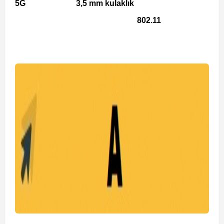
5G
3,5 mm kulaklık
802.11