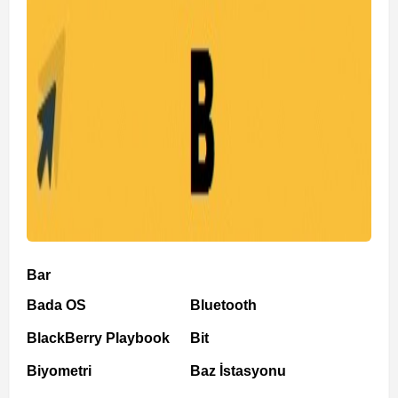
Bar
Bada OS
Bluetooth
BlackBerry Playbook
Bit
Biyometri
Baz İstasyonu