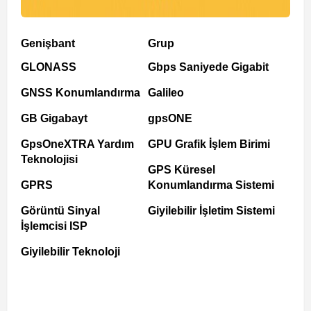
Genişbant
Grup
GLONASS
Gbps Saniyede Gigabit
GNSS Konumlandırma
Galileo
GB Gigabayt
gpsONE
GpsOneXTRA Yardım
GPU Grafik İşlem Birimi
Teknolojisi
GPS Küresel
GPRS
Konumlandırma Sistemi
Görüntü Sinyal
Giyilebilir İşletim Sistemi
İşlemcisi ISP
Giyilebilir Teknoloji