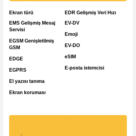
Ekran türü
EDR Gelişmiş Veri Hızı
EMS Gelişmiş Mesaj
EV-DV
Servisi
Emoji
EGSM Genişletilmiş
EV-DO
GSM
eSIM
EDGE
E-posta istemcisi
EGPRS
El yazısı tanıma
Ekran koruması