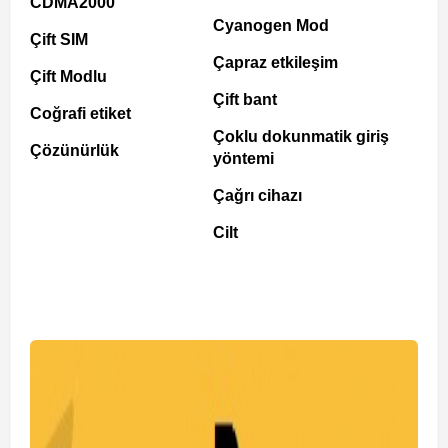
CDMA2000
Cyanogen Mod
Çift SIM
Çapraz etkileşim
Çift Modlu
Çift bant
Coğrafi etiket
Çoklu dokunmatik giriş
Çözünürlük
yöntemi
Çağrı cihazı
Cilt