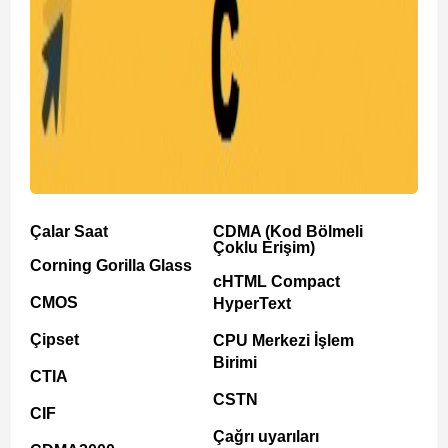
Çalar Saat
CDMA (Kod Bölmeli
Çoklu Erişim)
Corning Gorilla Glass
cHTML Compact
CMOS
HyperText
Çipset
CPU Merkezi İşlem
Birimi
CTIA
CSTN
CIF
Çağrı uyarıları