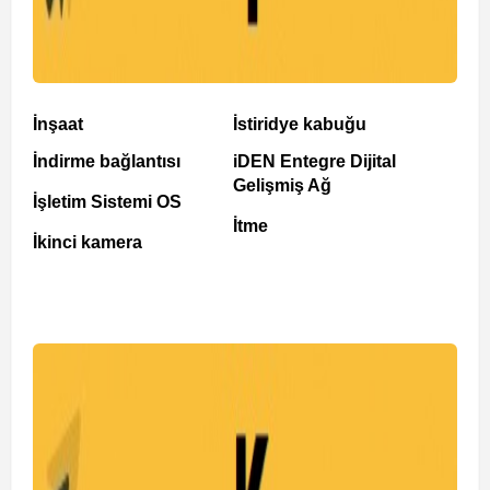
İnşaat
İstiridye kabuğu
İndirme bağlantısı
iDEN Entegre Dijital
Gelişmiş Ağ
İşletim Sistemi OS
İtme
İkinci kamera