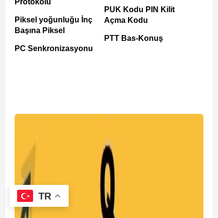
Protokolü
PUK Kodu PIN Kilit
Piksel yoğunluğu İnç
Açma Kodu
Başına Piksel
PTT Bas-Konuş
PC Senkronizasyonu
TR