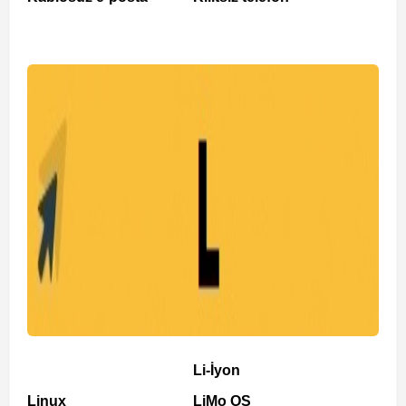
Li-İyon
Linux
LiMo OS