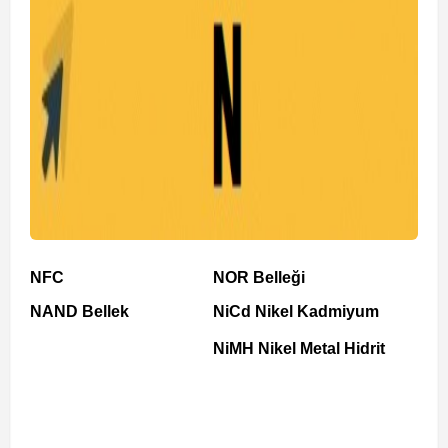
NFC
NOR Belleği
NAND Bellek
NiCd Nikel Kadmiyum
NiMH Nikel Metal Hidrit