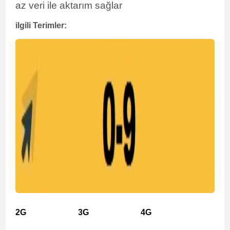
az veri ile aktarım sağlar
ilgili Terimler:
2G
3G
4G