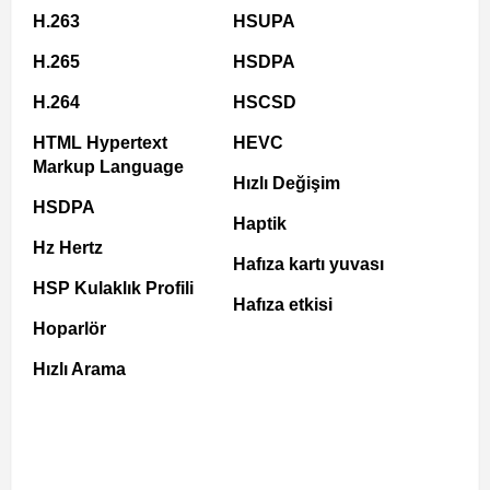
H.263
HSUPA
H.265
HSDPA
H.264
HSCSD
HTML Hypertext
HEVC
Markup Language
Hızlı Değişim
HSDPA
Haptik
Hz Hertz
Hafıza kartı yuvası
HSP Kulaklık Profili
Hafıza etkisi
Hoparlör
Hızlı Arama