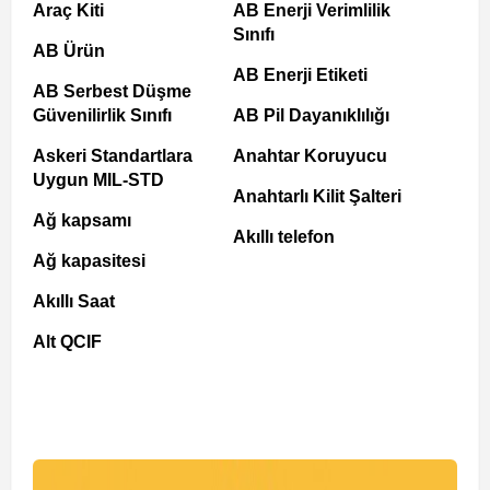
Araç Kiti
AB Enerji Verimlilik
Sınıfı
AB Ürün
AB Enerji Etiketi
AB Serbest Düşme
Güvenilirlik Sınıfı
AB Pil Dayanıklılığı
Askeri Standartlara
Anahtar Koruyucu
Uygun MIL-STD
Anahtarlı Kilit Şalteri
Ağ kapsamı
Akıllı telefon
Ağ kapasitesi
Akıllı Saat
Alt QCIF