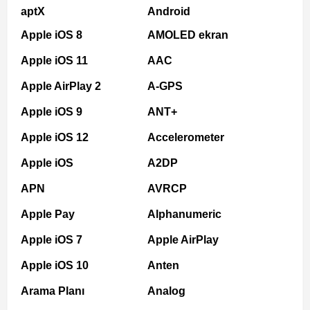
aptX
Android
Apple iOS 8
AMOLED ekran
Apple iOS 11
AAC
Apple AirPlay 2
A-GPS
Apple iOS 9
ANT+
Apple iOS 12
Accelerometer
Apple iOS
A2DP
APN
AVRCP
Apple Pay
Alphanumeric
Apple iOS 7
Apple AirPlay
Apple iOS 10
Anten
Arama Planı
Analog