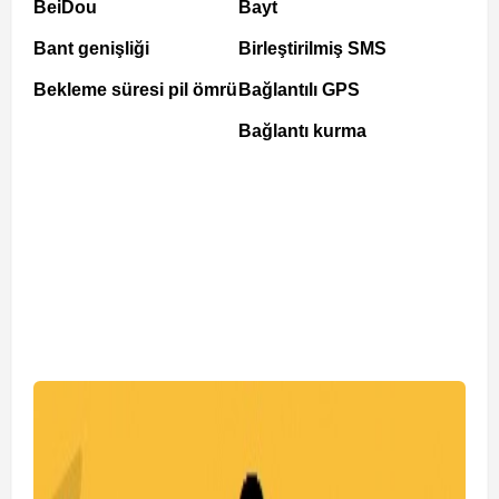
BeiDou
Bayt
Bant genişliği
Birleştirilmiş SMS
Bekleme süresi pil ömrü
Bağlantılı GPS
Bağlantı kurma