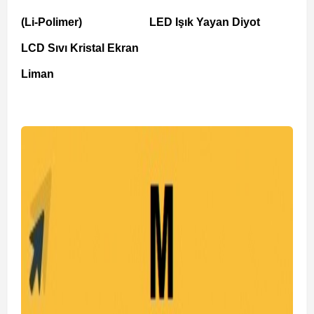
(Li-Polimer)
LED Işık Yayan Diyot
LCD Sıvı Kristal Ekran
Liman