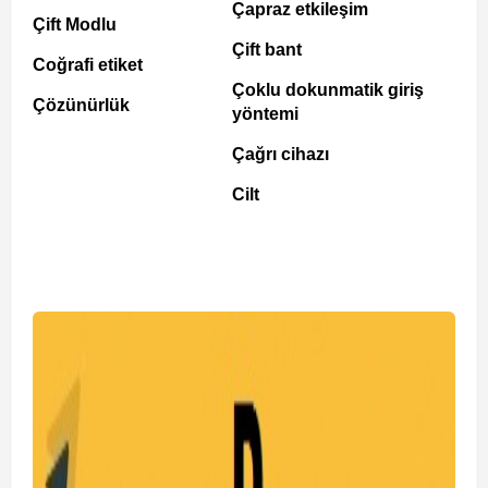
Çapraz etkileşim
Çift Modlu
Çift bant
Coğrafi etiket
Çoklu dokunmatik giriş
Çözünürlük
yöntemi
Çağrı cihazı
Cilt