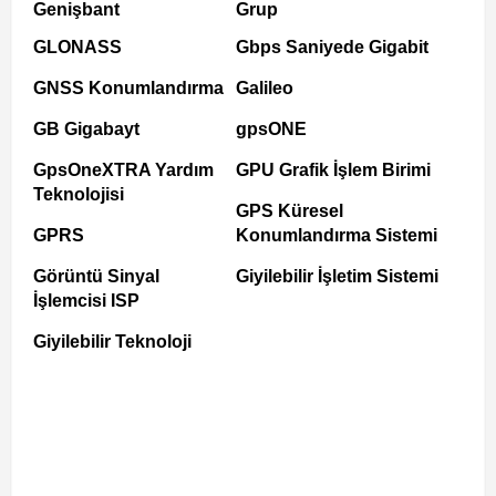
Genişbant
Grup
GLONASS
Gbps Saniyede Gigabit
GNSS Konumlandırma
Galileo
GB Gigabayt
gpsONE
GpsOneXTRA Yardım
GPU Grafik İşlem Birimi
Teknolojisi
GPS Küresel
GPRS
Konumlandırma Sistemi
Görüntü Sinyal
Giyilebilir İşletim Sistemi
İşlemcisi ISP
Giyilebilir Teknoloji