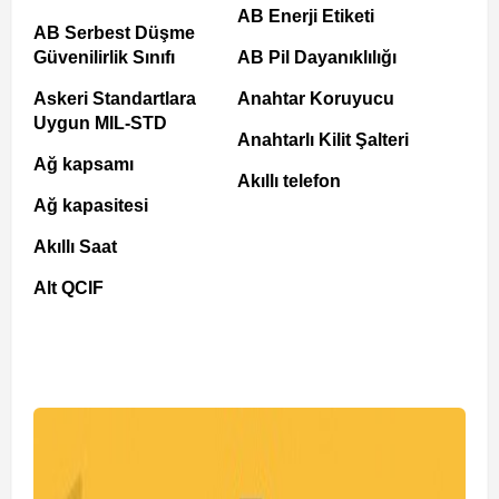
AB Enerji Etiketi
AB Serbest Düşme
Güvenilirlik Sınıfı
AB Pil Dayanıklılığı
Askeri Standartlara
Anahtar Koruyucu
Uygun MIL-STD
Anahtarlı Kilit Şalteri
Ağ kapsamı
Akıllı telefon
Ağ kapasitesi
Akıllı Saat
Alt QCIF