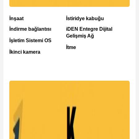
İnşaat
İstiridye kabuğu
İndirme bağlantısı
iDEN Entegre Dijital
Gelişmiş Ağ
İşletim Sistemi OS
İtme
İkinci kamera