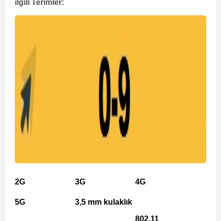
ilgili Terimler:
2G
3G
4G
5G
3,5 mm kulaklık
802.11