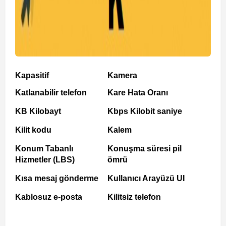
Kapasitif
Kamera
Katlanabilir telefon
Kare Hata Oranı
KB Kilobayt
Kbps Kilobit saniye
Kilit kodu
Kalem
Konum Tabanlı
Konuşma süresi pil
Hizmetler (LBS)
ömrü
Kısa mesaj gönderme
Kullanıcı Arayüzü UI
Kablosuz e-posta
Kilitsiz telefon