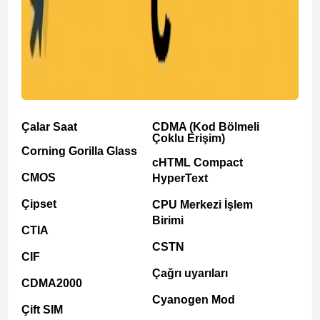
Çalar Saat
CDMA (Kod Bölmeli
Çoklu Erişim)
Corning Gorilla Glass
cHTML Compact
CMOS
HyperText
Çipset
CPU Merkezi İşlem
Birimi
CTIA
CSTN
CIF
Çağrı uyarıları
CDMA2000
Cyanogen Mod
Çift SIM