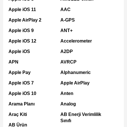
Apple iOS 11
AAC
Apple AirPlay 2
A-GPS
Apple iOS 9
ANT+
Apple iOS 12
Accelerometer
Apple iOS
A2DP
APN
AVRCP
Apple Pay
Alphanumeric
Apple iOS 7
Apple AirPlay
Apple iOS 10
Anten
Arama Planı
Analog
Araç Kiti
AB Enerji Verimlilik
Sınıfı
AB Ürün