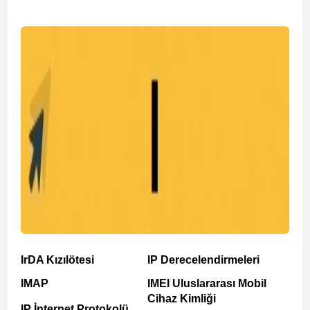
IrDA Kızılötesi
IP Derecelendirmeleri
IMAP
IMEI Uluslararası Mobil
Cihaz Kimliği
IP İnternet Protokolü