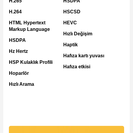
H.265
HSDPA
H.264
HSCSD
HTML Hypertext
HEVC
Markup Language
Hızlı Değişim
HSDPA
Haptik
Hz Hertz
Hafıza kartı yuvası
HSP Kulaklık Profili
Hafıza etkisi
Hoparlör
Hızlı Arama