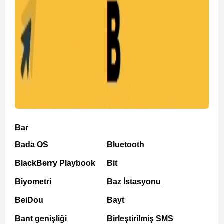
Bar
Bada OS
Bluetooth
BlackBerry Playbook
Bit
Biyometri
Baz İstasyonu
BeiDou
Bayt
Bant genişliği
Birleştirilmiş SMS