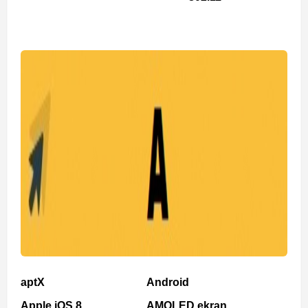
aptX
Android
Apple iOS 8
AMOLED ekran