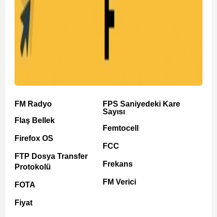
FM Radyo
FPS Saniyedeki Kare
Sayısı
Flaş Bellek
Femtocell
Firefox OS
FCC
FTP Dosya Transfer
Frekans
Protokolü
FM Verici
FOTA
Fiyat