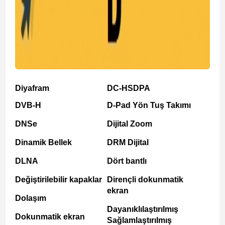
Diyafram
DC-HSDPA
DVB-H
D-Pad Yön Tuş Takımı
DNSe
Dijital Zoom
Dinamik Bellek
DRM Dijital
DLNA
Dört bantlı
Değiştirilebilir kapaklar
Dirençli dokunmatik
ekran
Dolaşım
Dayanıklılaştırılmış
Dokunmatik ekran
Sağlamlaştırılmış