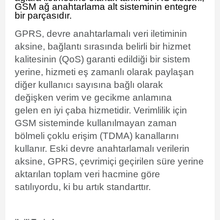
GSM
ağ anahtarlama alt sisteminin
entegre
bir parçasıdır.
GPRS, devre anahtarlamalı veri iletiminin
aksine, bağlantı sırasında belirli bir hizmet
kalitesinin (QoS) garanti edildiği bir sistem
yerine, hizmeti eş zamanlı olarak paylaşan
diğer kullanıcı sayısına bağlı olarak
değişken verim ve gecikme anlamına
gelen
en iyi çaba hizmetidir. Verimlilik için
GSM sisteminde kullanılmayan
zaman
bölmeli çoklu erişim (TDMA) kanallarını
kullanır. Eski devre anahtarlamalı verilerin
aksine, GPRS, çevrimiçi geçirilen süre yerine
aktarılan toplam veri hacmine göre
satılıyordu, ki bu artık standarttır.