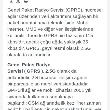
-
Genel Paket Radyo Servisi (GPRS), hücresel
ağlar üzerinden veri aktarımını sağlayan bir
paket anahtarlama teknolojisidir. Mobil
internet, MMS ve diğer veri iletişimlerinde
kullanılır. Teoride GPRS’nin hız sınırı 115
kbps’dir, ancak çoğu ağda yaklaşık 35
kbps’dir. GPRS, gayri resmi olarak 2.5G
olarak da adlandırılır.
Genel Paket Radyo
Servisi
(
GPRS
),
2.5G
olarak da
adlandırılır, 2G hücresel iletişim ağının
bir parçası olan
mobil veri
standardıdır.
GPRS’li ağlar ve mobil cihazlar 2001 yılı
civarında kullanıma sunulmaya
başlandı; GSM ağlarında ilk kez, “her zaman
açık” bir bağlantı için paket anahtarlamalı veri