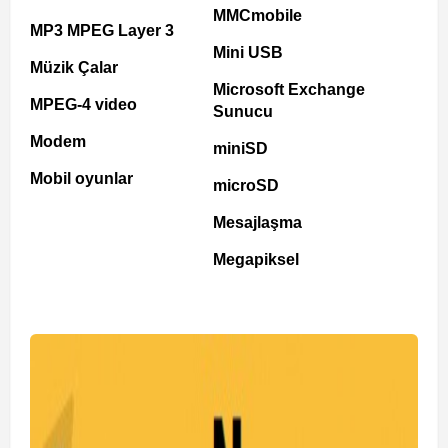
MMCmobile
MP3 MPEG Layer 3
Mini USB
Müzik Çalar
Microsoft Exchange
MPEG-4 video
Sunucu
Modem
miniSD
Mobil oyunlar
microSD
Mesajlaşma
Megapiksel