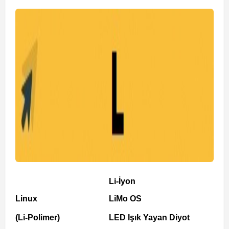
Li-İyon
Linux
LiMo OS
(Li-Polimer)
LED Işık Yayan Diyot