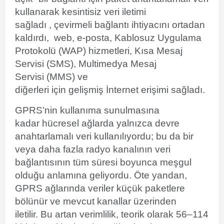
kullanarak kesintisiz veri iletimi
sağladı , çevirmeli bağlantı ihtiyacını ortadan
kaldırdı, web, e-posta, Kablosuz Uygulama
Protokolü (WAP) hizmetleri, Kısa Mesaj
Servisi (SMS), Multimedya Mesaj
Servisi (MMS) ve
diğerleri için gelişmiş İnternet erişimi sağladı.
GPRS’nin kullanıma sunulmasına
kadar hücresel ağlarda yalnızca
devre
anahtarlamalı veri kullanılıyordu; bu da bir
veya daha fazla radyo kanalının veri
bağlantısının tüm süresi boyunca meşgul
olduğu anlamına geliyordu. Öte yandan,
GPRS ağlarında veriler küçük paketlere
bölünür ve mevcut kanallar üzerinden
iletilir.
Bu artan verimlilik, teorik olarak 56–114