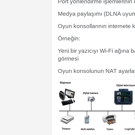
Port yönlendirme işlemlerinin
Medya paylaşımı (DLNA uyuml
Oyun konsollarının internete
Örneğin:
Yeni bir yazıcıyı Wi-Fi ağına 
görmesi
Oyun konsolunun NAT ayarları