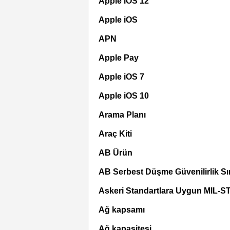
Apple iOS 12
Apple iOS
APN
Apple Pay
Apple iOS 7
Apple iOS 10
Arama Planı
Araç Kiti
AB Ürün
AB Serbest Düşme Güvenilirlik Sın
Askeri Standartlara Uygun MIL-S
Ağ kapsamı
Ağ kapasitesi