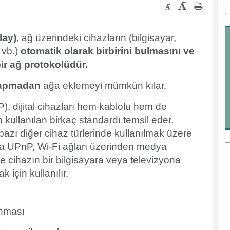
+
-
lay)
, ağ üzerindeki cihazların (bilgisayar,
 vb.)
otomatik olarak birbirini bulmasını ve
ir ağ protokolüdür.
yapmadan
ağa eklemeyi mümkün kılar.
), dijital cihazları hem kablolu hem de
kullanılan birkaç standardı temsil eder.
 bazı diğer cihaz türlerinde kullanılmak üzere
rda UPnP, Wi-Fi ağları üzerinden medya
e cihazın bir bilgisayara veya televizyona
için kullanılır.
ınması