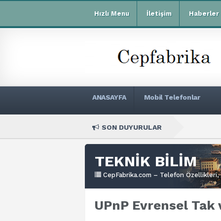
Hızlı Menu
İletişim
Haberler
ANASAYFA
Mobil Telefonlar
SON DUYURULAR
Xi
TEKNİK BİLİM
CepFabrika.com – Telefon Özellikleri, 
UPnP Evrensel Tak v