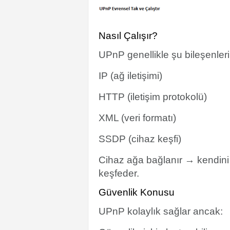
Nasıl Çalışır?
UPnP genellikle şu bileşenleri 
IP (ağ iletişimi)
HTTP (iletişim protokolü)
XML (veri formatı)
SSDP (cihaz keşfi)
Cihaz ağa bağlanır → kendini 
keşfeder.
Güvenlik Konusu
UPnP kolaylık sağlar ancak: