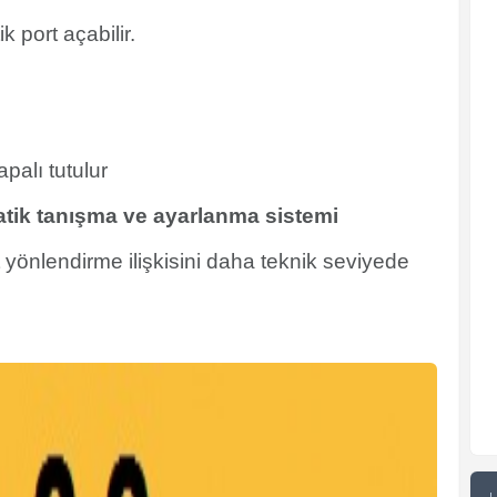
 port açabilir.
palı tutulur
tik tanışma ve ayarlanma sistemi
 yönlendirme ilişkisini daha teknik seviyede