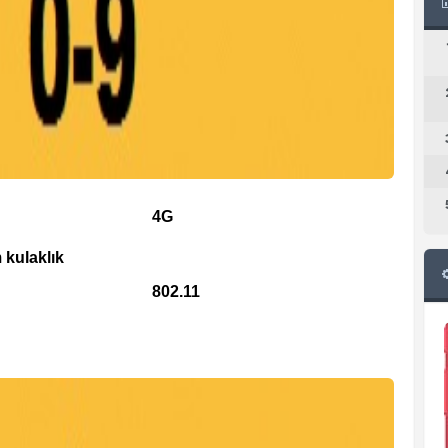
4G
 kulaklık
802.11