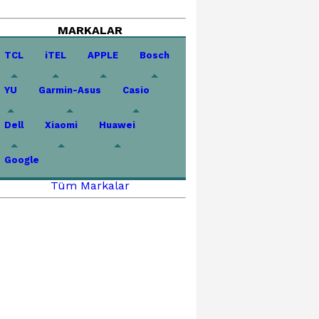
MARKALAR
TCL
iTEL
APPLE
Bosch
YU
Garmin-Asus
Casio
Dell
Xiaomi
Huawei
Google
Tüm Markalar