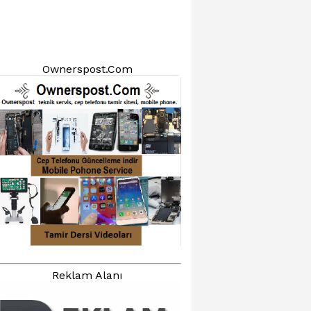
Ownerspost.Com
Reklam Alanı