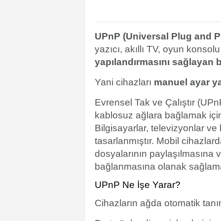
UPnP (Universal Plug and P
yazıcı, akıllı TV, oyun konsolu
yapılandırmasını sağlayan b
Yani cihazları
manuel ayar 
Evrensel Tak ve Çalıştır (UPnP
kablosuz ağlara bağlamak için 
Bilgisayarlar, televizyonlar ve
tasarlanmıştır. Mobil cihazla
dosyalarının paylaşılmasına v
bağlanmasına olanak sağlamak 
UPnP Ne İşe Yarar?
Cihazların ağda otomatik tan