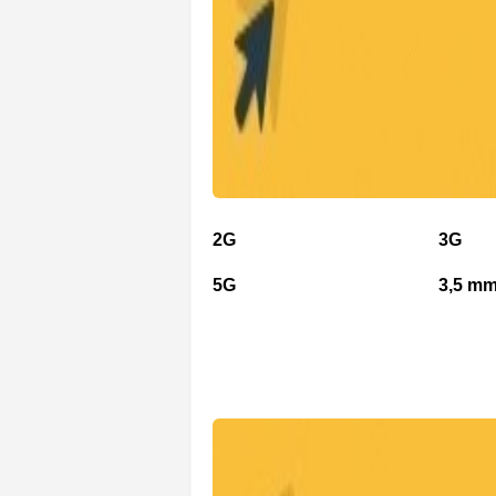
2G
3G
5G
3,5 mm