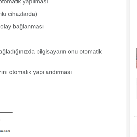
 otomatik yapılması
u cihazlarda)
 kolay bağlanması
bağladığınızda bilgisayarın onu otomatik
nı otomatik yapılandırması