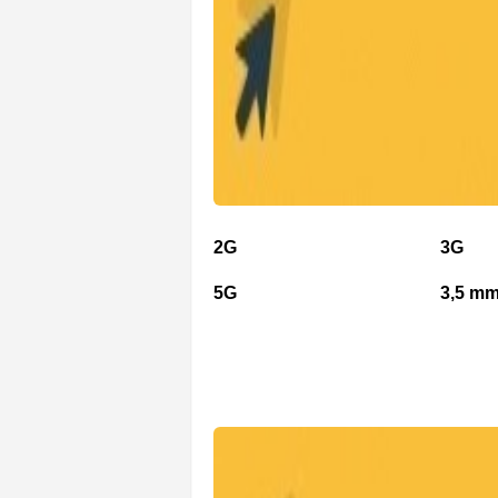
2G
3G
5G
3,5 mm