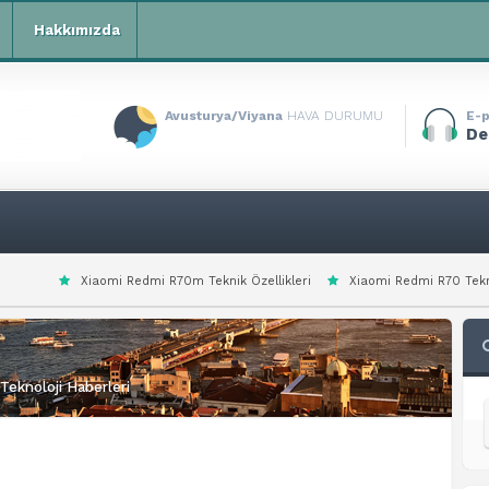
Hakkımızda
Avusturya/Viyana
HAVA DURUMU
E-p
De
omi Redmi R70m Teknik Özellikleri
Xiaomi Redmi R70 Teknik Özellikleri
Teknoloji Haberleri