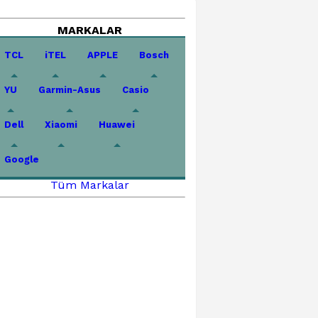
MARKALAR
TCL
iTEL
APPLE
Bosch
YU
Garmin-Asus
Casio
Dell
Xiaomi
Huawei
Google
Tüm Markalar