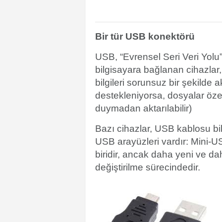
Bir tür USB konektörü
USB, “Evrensel Seri Veri Yolu
bilgisayara bağlanan cihazlar,
bilgileri sorunsuz bir şekilde
destekleniyorsa, dosyalar özel
duymadan aktarılabilir)
Bazı cihazlar, USB kablosu bil
USB arayüzleri vardır: Mini-US
biridir, ancak daha yeni ve d
değiştirilme sürecindedir.