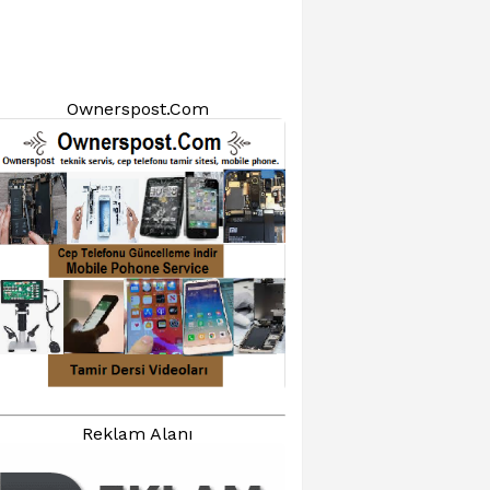
Ownerspost.Com
Reklam Alanı