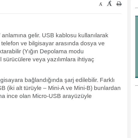
+
-
” anlamına gelir. USB kablosu kullanılarak
 telefon ve bilgisayar arasında dosya ve
 aktarabilir (Yığın Depolama modu
 sürücülere veya yazılımlara ihtiyaç
gisayara bağlandığında şarj edilebilir. Farklı
B (iki alt türüyle – Mini-A ve Mini-B) bunlardan
aha ince olan Micro-USB arayüzüyle