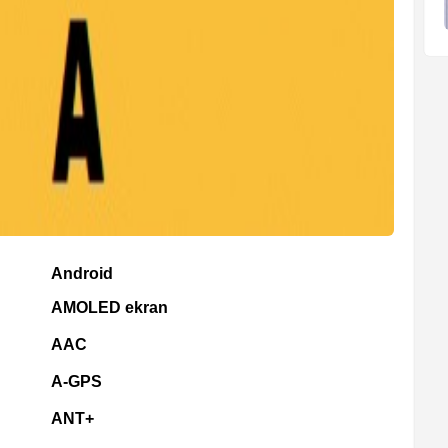
Android
AMOLED ekran
AAC
A-GPS
ANT+