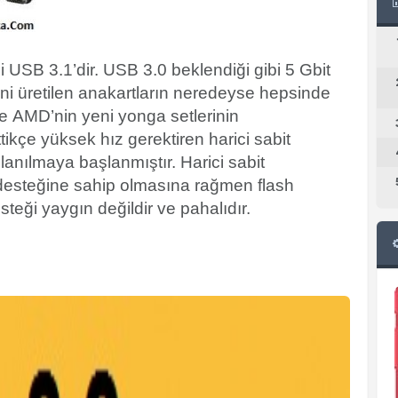
USB 3.1’dir. USB 3.0 beklendiği gibi 5 Gbit
ni üretilen anakartların neredeyse hepsinde
ve AMD’nin yeni yonga setlerinin
ikçe yüksek hız gerektiren harici sabit
llanılmaya başlanmıştır. Harici sabit
desteğine sahip olmasına rağmen flash
teği yaygın değildir ve pahalıdır.