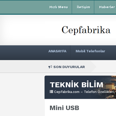
Hızlı Menu
İletişim
Haberler
ANASAYFA
Mobil Telefonlar
SON DUYURULAR
Xia
TEKNİK BİLİM
CepFabrika.com – Telefon Özellikleri, 
Mini USB