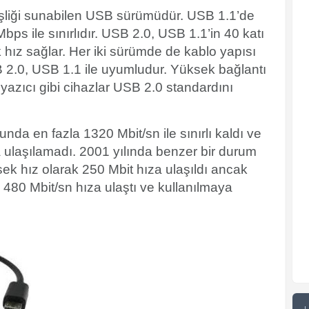
şliği sunabilen USB sürümüdür. USB 1.1’de
bps ile sınırlıdır. USB 2.0, USB 1.1’in 40 katı
k hız sağlar. Her iki sürümde de kablo yapısı
SB 2.0, USB 1.1 ile uyumludur. Yüksek bağlantı
yazıcı gibi cihazlar USB 2.0 standardını
nda en fazla 1320 Mbit/sn ile sınırlı kaldı ve
a ulaşılamadı. 2001 yılında benzer bir durum
ek hız olarak 250 Mbit hıza ulaşıldı ancak
 480 Mbit/sn hıza ulaştı ve kullanılmaya