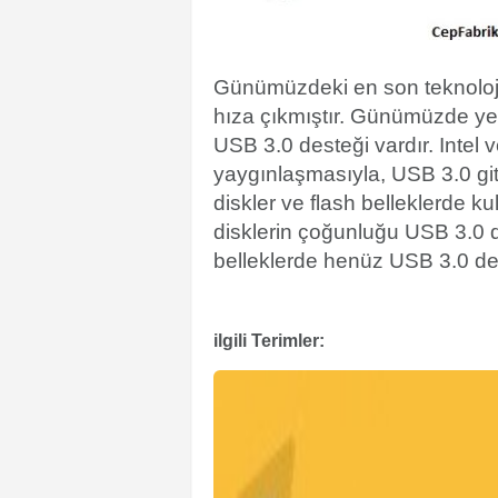
Günümüzdeki en son teknoloji 
hıza çıkmıştır. Günümüzde ye
USB 3.0 desteği vardır. Intel 
yaygınlaşmasıyla, USB 3.0 gitt
diskler ve flash belleklerde ku
disklerin çoğunluğu USB 3.0 
belleklerde henüz USB 3.0 des
ilgili Terimler: