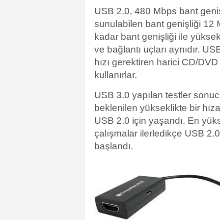
USB 2.0, 480 Mbps bant geni
sunulabilen bant genişliği 12 M
kadar bant genişliği ile yükse
ve bağlantı uçları aynıdır. U
hızı gerektiren harici CD/DVD 
kullanırlar.
USB 3.0 yapılan testler sonucu
beklenilen yükseklikte bir hız
USB 2.0 için yaşandı. En yüks
çalışmalar ilerledikçe USB 2.0
başlandı.