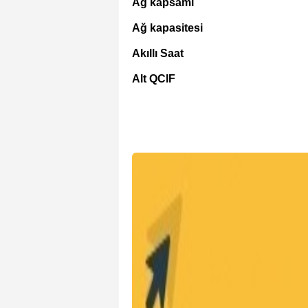
Ağ kapsamı
Ağ kapasitesi
Akıllı Saat
Alt QCIF