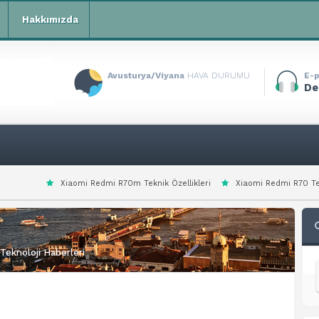
Hakkımızda
Avusturya/Viyana
HAVA DURUMU
E-p
De
iaomi Redmi R70m Teknik Özellikleri
Xiaomi Redmi R70 Teknik Özellikleri
Teknoloji Haberleri