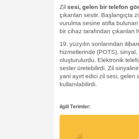
Zil
sesi, gelen bir telefon g
çıkarılan sestir
. Başlangıçta z
vurulma sesine atıfta bulunan 
bir cihaz tarafından çıkarılan 
19. yüzyılın sonlarından itiba
hizmetlerinde
(POTS), sinyal, d
oluşturulurdu. Elektronik tele
sesler üretebilirdi. Zil sinyal
yani
ayırt edici zil sesi
, gelen 
kullanılabilirdi.
ilgili Terimler: