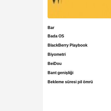
Bar
Bada OS
BlackBerry Playbook
Biyometri
BeiDou
Bant genişliği
Bekleme süresi pil ömrü