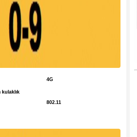
4G
 kulaklık
802.11