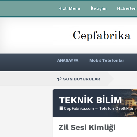
Hızlı Menu
İletişim
Haberler
ANASAYFA
Mobil Telefonlar
SON DUYURULAR
X
TEKNİK BİLİM
CepFabrika.com – Telefon Özellikleri, 
Zil Sesi Kimliği