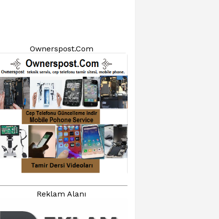
Ownerspost.Com
Reklam Alanı