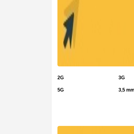
2G
3G
5G
3,5 mm