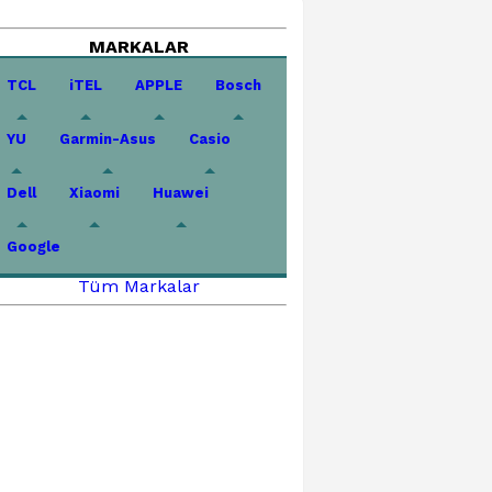
MARKALAR
TCL
iTEL
APPLE
Bosch
YU
Garmin-Asus
Casio
Dell
Xiaomi
Huawei
Google
Tüm Markalar