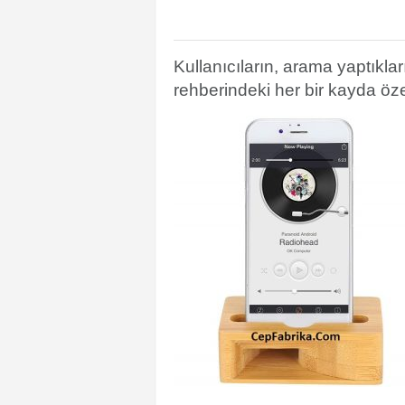
Kullanıcıların, arama yaptıkları
rehberindeki her bir kayda özel