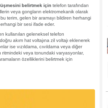
örüşmesini belirtmek için
telefon
tarafından
illerin veya gongların elektromekanik olarak
bu terim, gelen bir aramayı bildiren herhangi
herhangi bir sesi ifade eder.
ren kullanılan
geleneksel telefon
oğru akım hat voltajına zil voltajı eklenerek
fonlar ise vızıldama, cıvıldama veya diğer
inin ritmindeki veya tonundaki varyasyonlar,
aramaların özelliklerini belirtmek için