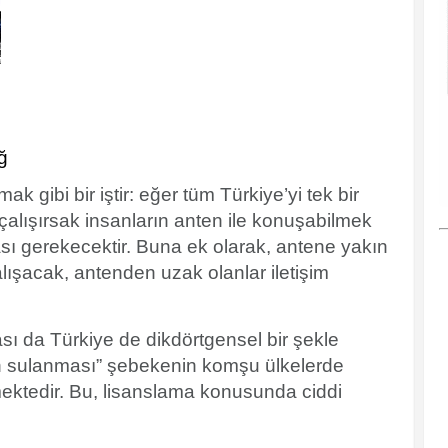
ğ
 gibi bir iştir: eğer tüm Türkiye’yi tek bir
alışırsak insanların anten ile konuşabilmek
ası gerekecektir. Buna ek olarak, antene yakın
alışacak, antenden uzak olanlar iletişim
ası da Türkiye de dikdörtgensel bir şekle
erin sulanması” şebekenin komşu ülkelerde
ktedir. Bu, lisanslama konusunda ciddi