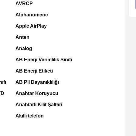
AVRCP
Alphanumeric
Apple AirPlay
Anten
Analog
AB Enerji Verimlilik Sınıfı
AB Enerji Etiketi
ıfı
AB Pil Dayanıklılığı
TD
Anahtar Koruyucu
Anahtarlı Kilit Şalteri
Akıllı telefon