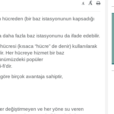
+
-
en hücreden (bir baz istasyonunun kapsadığı
ya daha fazla baz istasyonunu da ifade edebilir.
 hücresi (kısaca “hücre” de denir) kullanılarak
dir. Her hücreye hizmet bir baz
 Günümüzdeki popüler
i’dir.
göre birçok avantaja sahiptir,
 yer değiştirmeyen ve her yöne su veren