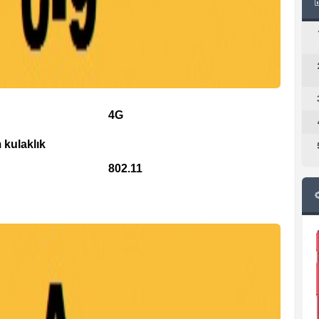
4G
 kulaklık
802.11