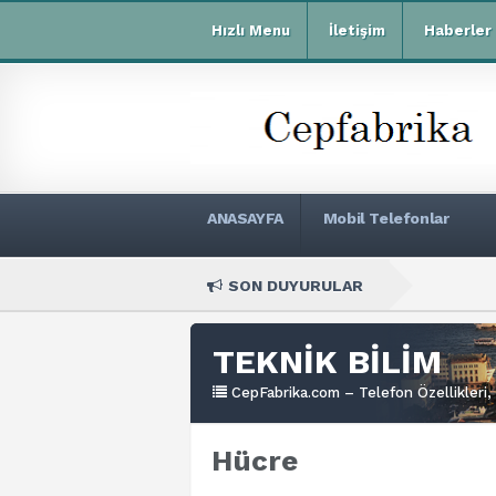
Hızlı Menu
İletişim
Haberler
ANASAYFA
Mobil Telefonlar
SON DUYURULAR
Xia
TEKNİK BİLİM
CepFabrika.com – Telefon Özellikleri, 
Hücre