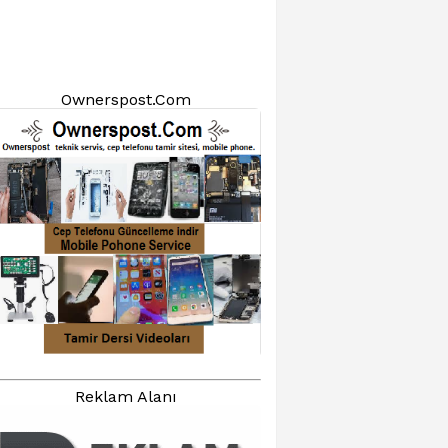
Ownerspost.Com
Reklam Alanı