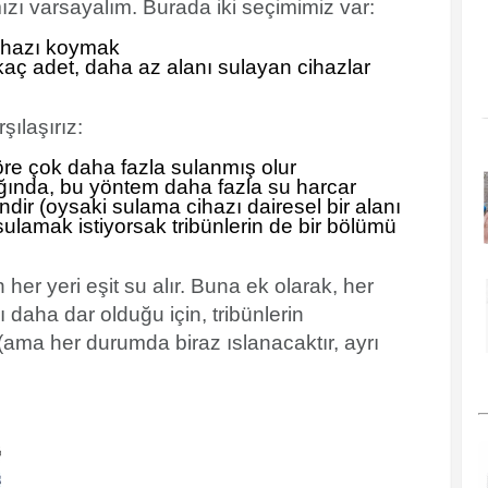
ızı varsayalım. Burada iki seçimimiz var:
ihazı koymak
kaç adet, daha az alanı sulayan cihazlar
şılaşırız:
öre çok daha fazla sulanmış olur
dığında, bu yöntem daha fazla su harcar
dir (oysaki sulama cihazı dairesel bir alanı
sulamak istiyorsak tribünlerin de bir bölümü
her yeri eşit su alır. Buna ek olarak, her
daha dar olduğu için, tribünlerin
(ama her durumda biraz ıslanacaktır, ayrı