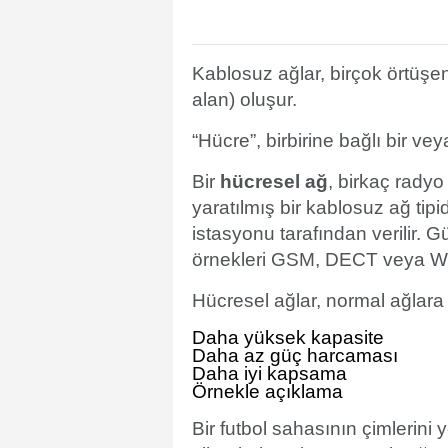
Kablosuz ağlar, birçok örtüş
alan) oluşur.
“Hücre”, birbirine bağlı bir ve
Bir
hücresel ağ
, birkaç radyo
yaratılmış bir kablosuz ağ tipi
istasyonu tarafından verilir.
örnekleri GSM, DECT veya Wi-f
Hücresel ağlar, normal ağlara 
Daha yüksek kapasite
Daha az güç harcaması
Daha iyi kapsama
Örnekle açıklama
Bir futbol sahasının çimlerini