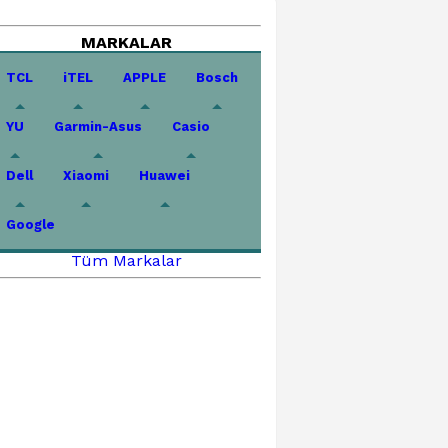
MARKALAR
TCL
iTEL
APPLE
Bosch
YU
Garmin-Asus
Casio
Dell
Xiaomi
Huawei
Google
Tüm Markalar