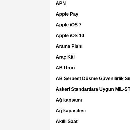
APN
Apple Pay
Apple iOS 7
Apple iOS 10
Arama Planı
Araç Kiti
AB Ürün
AB Serbest Düşme Güvenilirlik Sın
Askeri Standartlara Uygun MIL-S
Ağ kapsamı
Ağ kapasitesi
Akıllı Saat