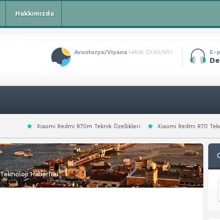
Hakkımızda
Avusturya/Viyana
HAVA DURUMU
E-p
De
omi Redmi R70m Teknik Özellikleri
Xiaomi Redmi R70 Teknik Özellikleri
Teknoloji Haberleri