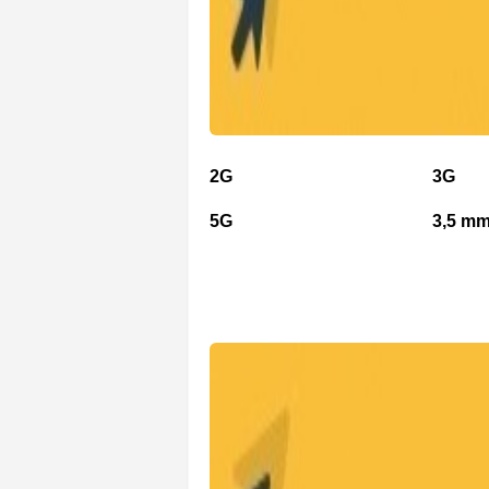
2G
3G
5G
3,5 mm