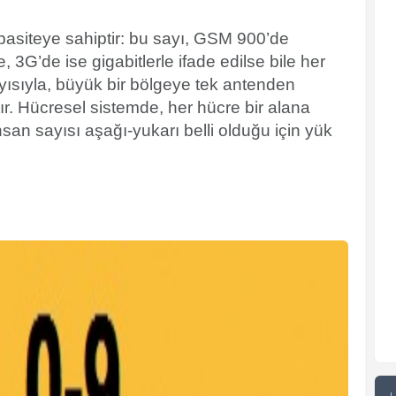
apasiteye sahiptir: bu sayı, GSM 900’de
 3G’de ise gigabitlerle ifade edilse bile her
yısıyla, büyük bir bölgeye tek antenden
. Hücresel sistemde, her hücre bir alana
nsan sayısı aşağı-yukarı belli olduğu için yük