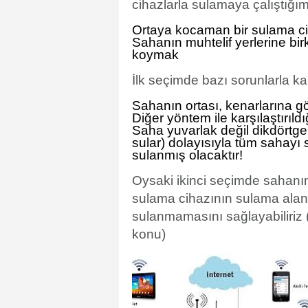
cihazlarla sulamaya çalıştığım
Ortaya kocaman bir sulama c
Sahanın muhtelif yerlerine bir
koymak
İlk seçimde bazı sorunlarla kar
Sahanın ortası, kenarlarına g
Diğer yöntem ile karşılaştırıl
Saha yuvarlak değil dikdörtgen
sular) dolayısıyla tüm sahayı 
sulanmış olacaktır!
Oysaki ikinci seçimde sahanın 
sulama cihazının sulama alanı 
sulanmamasını sağlayabiliriz 
konu)