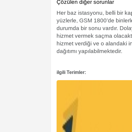
Çözülen diğer sorunlar
Her baz istasyonu, belli bir k
yüzlerle, GSM 1800’de binlerle,
durumda bir sonu vardır. Dola
hizmet vermek saçma olacaktır
hizmet verdiği ve o alandaki i
dağıtımı yapılabilmektedir.
ilgili Terimler: