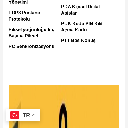
Yönetimi
PDA Kişisel Dijital
POP3 Postane
Asistan
Protokolü
PUK Kodu PIN Kilit
Piksel yoğunluğu İnç
Açma Kodu
Başına Piksel
PTT Bas-Konuş
PC Senkronizasyonu
TR