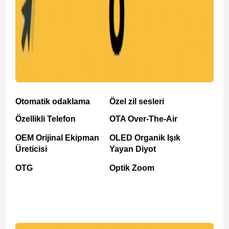
Otomatik odaklama
Özel zil sesleri
Özellikli Telefon
OTA Over-The-Air
OEM Orijinal Ekipman
OLED Organik Işık
Üreticisi
Yayan Diyot
OTG
Optik Zoom