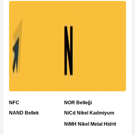
NFC
NOR Belleği
NAND Bellek
NiCd Nikel Kadmiyum
NiMH Nikel Metal Hidrit