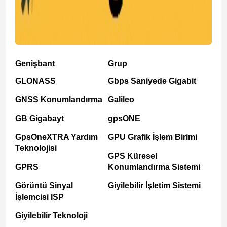
Genişbant
Grup
GLONASS
Gbps Saniyede Gigabit
GNSS Konumlandırma
Galileo
GB Gigabayt
gpsONE
GpsOneXTRA Yardım
GPU Grafik İşlem Birimi
Teknolojisi
GPS Küresel
GPRS
Konumlandırma Sistemi
Görüntü Sinyal
Giyilebilir İşletim Sistemi
İşlemcisi ISP
Giyilebilir Teknoloji