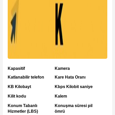
Kapasitif
Kamera
Katlanabilir telefon
Kare Hata Oranı
KB Kilobayt
Kbps Kilobit saniye
Kilit kodu
Kalem
Konum Tabanlı
Konuşma süresi pil
Hizmetler (LBS)
ömrü