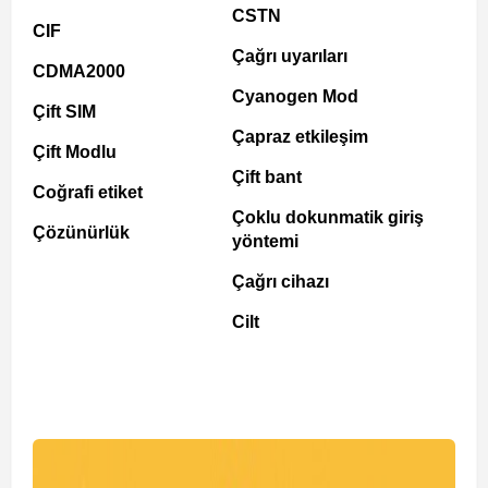
CSTN
CIF
Çağrı uyarıları
CDMA2000
Cyanogen Mod
Çift SIM
Çapraz etkileşim
Çift Modlu
Çift bant
Coğrafi etiket
Çoklu dokunmatik giriş
Çözünürlük
yöntemi
Çağrı cihazı
Cilt