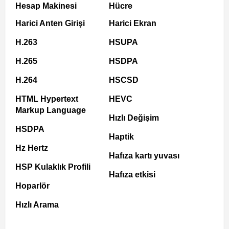
Hesap Makinesi
Hücre
Harici Anten Girişi
Harici Ekran
H.263
HSUPA
H.265
HSDPA
H.264
HSCSD
HTML Hypertext
HEVC
Markup Language
Hızlı Değişim
HSDPA
Haptik
Hz Hertz
Hafıza kartı yuvası
HSP Kulaklık Profili
Hafıza etkisi
Hoparlör
Hızlı Arama