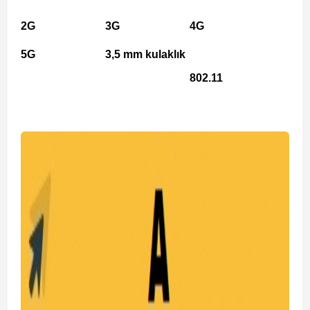
2G
3G
4G
5G
3,5 mm kulaklık
802.11