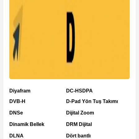
Diyafram
DC-HSDPA
DVB-H
D-Pad Yön Tuş Takımı
DNSe
Dijital Zoom
Dinamik Bellek
DRM Dijital
DLNA
Dört bantlı