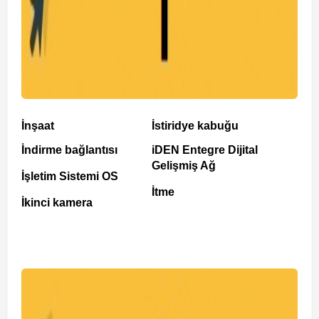
İnşaat
İstiridye kabuğu
İndirme bağlantısı
iDEN Entegre Dijital
Gelişmiş Ağ
İşletim Sistemi OS
İtme
İkinci kamera