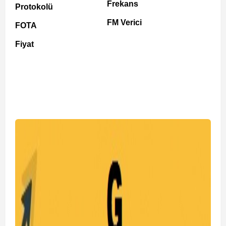
Frekans
Protokolü
FM Verici
FOTA
Fiyat