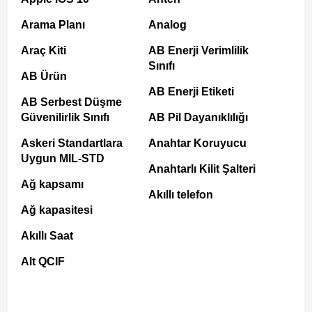
Arama Planı
Analog
Araç Kiti
AB Enerji Verimlilik
Sınıfı
AB Ürün
AB Enerji Etiketi
AB Serbest Düşme
Güvenilirlik Sınıfı
AB Pil Dayanıklılığı
Askeri Standartlara
Anahtar Koruyucu
Uygun MIL-STD
Anahtarlı Kilit Şalteri
Ağ kapsamı
Akıllı telefon
Ağ kapasitesi
Akıllı Saat
Alt QCIF