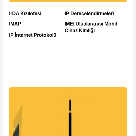
IrDA Kızılötesi
IP Derecelendirmeleri
IMAP
IMEI Uluslararası Mobil
Cihaz Kimliği
IP İnternet Protokolü