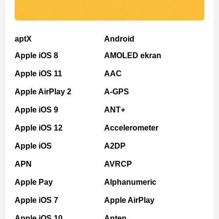
aptX
Android
Apple iOS 8
AMOLED ekran
Apple iOS 11
AAC
Apple AirPlay 2
A-GPS
Apple iOS 9
ANT+
Apple iOS 12
Accelerometer
Apple iOS
A2DP
APN
AVRCP
Apple Pay
Alphanumeric
Apple iOS 7
Apple AirPlay
Apple iOS 10
Anten