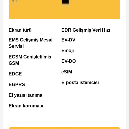
Ekran türü
EDR Gelişmiş Veri Hızı
EMS Gelişmiş Mesaj
EV-DV
Servisi
Emoji
EGSM Genişletilmiş
EV-DO
GSM
eSIM
EDGE
E-posta istemcisi
EGPRS
El yazısı tanıma
Ekran koruması