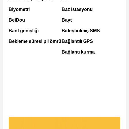
Biyometri
Baz İstasyonu
BeiDou
Bayt
Bant genişliği
Birleştirilmiş SMS
Bekleme süresi pil ömrü
Bağlantılı GPS
Bağlantı kurma