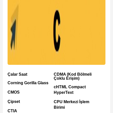
Çalar Saat
CDMA (Kod Bölmeli
Çoklu Erişim)
Corning Gorilla Glass
cHTML Compact
CMOS
HyperText
Çipset
CPU Merkezi İşlem
Birimi
CTIA