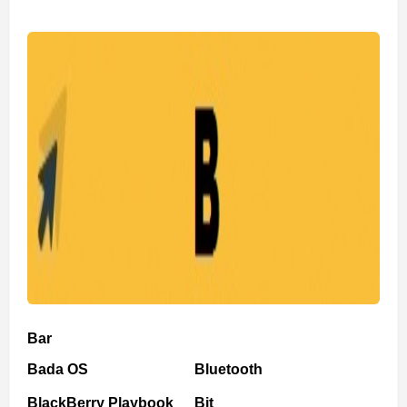
Bar
Bada OS
Bluetooth
BlackBerry Playbook
Bit