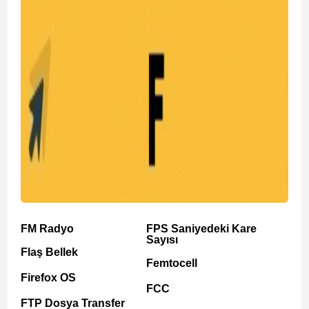
FM Radyo
FPS Saniyedeki Kare
Sayısı
Flaş Bellek
Femtocell
Firefox OS
FCC
FTP Dosya Transfer